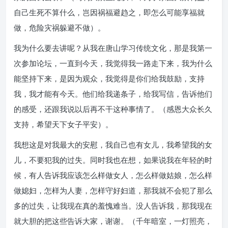
自己生死不算什么，岂因祸福避趋之，即怎么可能享福就
做，危险灾祸躲避不做）。
我为什么要去讲呢？从我在唐山学习传统文化，那是我第一
次参加论坛，一直到今天，我觉得我一路走下来，我为什么
能坚持下来，是因为观众，我觉得是你们给我鼓励，支持
我，我才能有今天。他们给我递条子，给我写信，告诉他们
的感受，还跟我说以后再不干这种事情了。（感恩大众长久
支持，希望天下女子平安）。
我想这是对我最大的安慰，我自己也有女儿，我希望我的女
儿，不要犯我的过失。同时我也在想，如果说我在年轻的时
候，有人告诉我应该怎么样做女人，怎么样做姑娘，怎么样
做媳妇，怎样为人妻，怎样守好妇道，那我就不会犯了那么
多的过失，让我现在真的羞愧难当。没人告诉我，那我现在
就大胆的把这些告诉大家，谢谢。（千年暗室，一灯照亮，