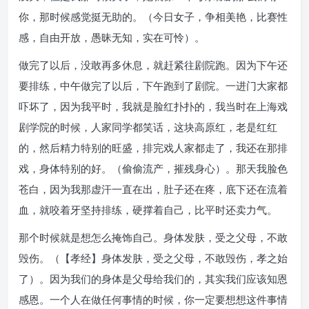
你，那时候感觉挺无助的。（今日女子，争相美艳，比赛性
感，自由开放，愚昧无知，实在可怜）。
做完了以后，没敢再多休息，就赶紧往剧院跑。因为下午还
要排练，中午做完了以后，下午跑到了剧院。一进门大家都
吓坏了，因为我平时，我就是脸红扑扑的，我当时在上海戏
剧学院的时候，人家同学都笑话，这块高原红，老是红红
的，然后精力特别的旺盛，排完戏人家都走了，我还在那排
戏，身体特别的好。（偷偷流产，摧残身心）。那天我脸色
苍白，因为我那虚汗一直在出，肚子还在疼，底下还在流着
血，就咬着牙坚持排练，硬撑着自己，比平时还卖力气。
那个时候就是想怎么掩饰自己。身体发肤，受之父母，不敢
毁伤。（【孝经】身体发肤，受之父母，不敢毁伤，孝之始
了）。因为我们的身体是父母给我们的，其实我们应该知恩
感恩。一个人在做任何事情的时候，你一定要想想这件事情