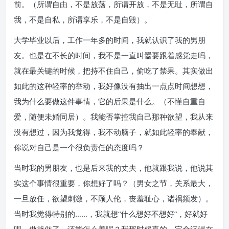
前。（所谓自由，不是放荡，所谓开放，不是无耻，所谓自
我，不是自私，所谓享乐，不是自毁）。
大学毕业以后，工作一年多的时间，我就认识了我的男朋
友。也是在不长的时间，我不是一直叫嚣要跟着感觉走吗，
就在最关键的时候，把持不住自己，偷吃了禁果。其实做出
如此的这种轻率的举动，我好像没有抽出一点点时间想想，
我为什么要做这件事情，它的后果是什么。（不懂自重自
爱，随便未婚同居）。我能否掌控我自己那种欲望，我从来
没有想过，因为我觉得，我不动脑子，就如此轻率的奉献，
你说对自己是一个很负责任的态度吗？
当时我的男朋友，也是后来我的丈夫，他就跟我说，他说其
实这个事情很重要，你想好了吗？（男女之节，关系最大，
一旦放任，欲望刺激，不顾人伦，丧羞耻心，诸祸频发）。
当时我觉得特别的……，我就想“什么想好不想好”，好就好