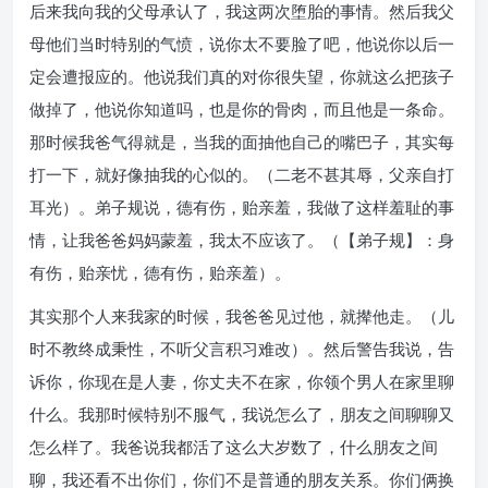
后来我向我的父母承认了，我这两次堕胎的事情。然后我父
母他们当时特别的气愤，说你太不要脸了吧，他说你以后一
定会遭报应的。他说我们真的对你很失望，你就这么把孩子
做掉了，他说你知道吗，也是你的骨肉，而且他是一条命。
那时候我爸气得就是，当我的面抽他自己的嘴巴子，其实每
打一下，就好像抽我的心似的。（二老不甚其辱，父亲自打
耳光）。弟子规说，德有伤，贻亲羞，我做了这样羞耻的事
情，让我爸爸妈妈蒙羞，我太不应该了。（【弟子规】：身
有伤，贻亲忧，德有伤，贻亲羞）。
其实那个人来我家的时候，我爸爸见过他，就撵他走。（儿
时不教终成秉性，不听父言积习难改）。然后警告我说，告
诉你，你现在是人妻，你丈夫不在家，你领个男人在家里聊
什么。我那时候特别不服气，我说怎么了，朋友之间聊聊又
怎么样了。我爸说我都活了这么大岁数了，什么朋友之间
聊，我还看不出你们，你们不是普通的朋友关系。你们俩换