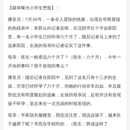
【媒体曝光小学生堕胎】：
播音员：7月30号，一条令人震惊的线索，出现在华商晨报
的热线表中，有群众向记者反映，在沈阳市红十字会医院
里，有一名小学生已经怀孕六个月了，随后记者马上来到了
这家医院，女孩的母亲向记者证实了这件事。
母亲：医生一检查说六个月了？（医生：六个月），今年一
月份的事吗？那不放假的事么？
播音员：随后记者在医院中，见到了这名只有十三岁的女
孩，尽管已经怀孕了六个月，但她的行动非常自如，并且腹
部也没有明显隆起的迹象，女孩的母亲说，起初并没有发现
孩子怀孕，是后来在一次洗澡的时候发现的。
母亲：半夜脱衣服睡觉，我也没注意，我说这孩子，越来肚
子越胖了呢？寻思在学校吃的，（医生：胖成这样了