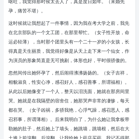
呕吐，我觉得那时候太丢人了，真是度日如年。（未婚先
孕，痛苦不堪）。
这时候就让我想起了一件事情，因为我在考大学之前，我先
在北京部队的一个文工团，在那里帮忙。（女子性开放，命
运必轻薄），当时那个团里头有一个二十一岁的小女孩，长
得真是天生丽质，我觉得好像是从天上走下来一个仙女，作
为演员的形象简直是无可挑剔，体形也好，平时很骄傲的。
忽然间传出她怀孕了，然后闹得沸沸扬扬的。（女子吉祥，
相貌淑良，性安心净，感召好人，感召善事，所谓福相）。
从此以后她像变了一个人，整天以泪洗面，她就在那房间里
哭。她就是在我隔壁的宿舍住，她那哭声非常的凄惨，每天
都在哭。（女子凶祸，多骄我艳，心浮气躁，感召恶人，感
召邪事，所谓薄相）。后来我明白了，为什么她让我拿板带
勒她的肚子，然后她上了墙头，她跳墙，跳墙根，然后在大
土堆上前滾翻、后滾翻，让我给她上药店买药。我记不得那