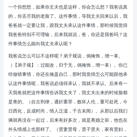
一个你想想，如果你丈夫也是这样，你会怎么想？我爸说真
的，你丢尽我的老脸了。这件事情，等我丈夫回来以后，我
爸爸就一定要让我，跟我丈夫承认这件事情，那时候我觉得
我爸爸特别不可理喻，后来我就说，爸，你还是我爸吗？这
件事情怎么能向我丈夫承认呢？
我爸说怎么可以不这样呢？弟子规说，倘掩饰，增一辜。
（【弟子规】：过能改，归于无，倘掩饰，增一辜）。你已
经做错事情，你还在掩盖自己，那时我觉得怎么可能跟他承
认这件事情呢，我爸说必须得承认，我就不承认。后来有一
天我爸就把这件事情告诉我丈夫了，我丈夫出来的时候脸都
是青的。（自古刑律，通奸重罪，败坏人伦，重可处死，今
日西化，反成时尚，情人泛滥，千古未闻）。从那以后我们
俩就再没在一起过，后来有好多次，就是离婚之前，他也在
外头情感上也那样了。（贤妻贤母，贤子贤夫，家有贤妇，