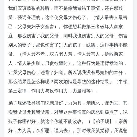
我们应该恭敬的聆听，而不是像我做错了事情，还在那狡
辩，强词夺理的，这个使父母太伤心了。（情人最害人最害
己，父母夫妇子女全害）。你想想我做第三者破坏人家家
庭，那么伤害了我的父母，同时我也伤害别人的父母，伤害
别人的妻子，那也伤害了别人的孩子，缺德，这种事情不能
做。（情人最不孝，双方老人羞，情人最害人，拆散两家
人，情人最少耻，只贪欲望时）。这种行为是违背孝道的，
让我父母伤心，违背了妇道。所以说我没有尽媳妇的本分，
那么结果是怎么样呢？两次婚姻是导致的这种结果。（牛顿
第三定律，作用力与反作用力，力量相等）。
弟子规还教导我们说亲所好，力为具，亲所恶，谨为去。其
实我父母尤其我父亲，对我这件事情真的厌恶到极点了，说
孩子你哪都好，就这个你能不能改改。（【弟子规】：亲所
好，力为具，亲所恶，谨为去）。那时候我就觉得，我说爸