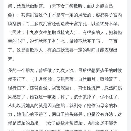
间，然后就做刮宫。（天下女子须敬听，血肉之躯自己
命）。其实刮宫这个手术是有一定的风险的，容易将子宫内
膜刮伤，而且多次刮宫还会造成子宫穿孔，以至终身不孕。
（照片：十九岁女生堕胎成植物人）。有很多的人，抱着侥
幸的心理，说怀就怀了有什么，做掉不就完了吗，一了百
了。这是自欺欺人，有的症状需要一定的时间才能表现出
来。
我的一个朋友，曾经做了九次人流，最后很想要孩子的时候
就不行了。（十月怀胎，瓜熟蒂落，自然而然，堕胎流产，
强行扭下，违背自然，祸害深重）。习惯性流产，忽然间伤
风感冒了，她就这一咳嗽，掉了，孩子就掉了，保不住了。
从此以后她真的就是因为堕胎，就剥夺了她作为母亲的权
力，她伤心的不得了，两口子抱头痛哭，但是没有办法，这
就是堕胎的后果。（女子纵欲常常堕胎，功能丧尽不能为