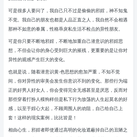
可是很多人要问了，我自己只不过是偷偷的邪婬，神不知鬼
不觉。我自己的朋友也都是人品正直之人，我自然不会相遇
那种不如意的眷属，性格乖戾私生活不检点的异性朋友。
可是你只要不断地邪婬，不断地加重自己潜意识的邪婬思
想，不但会让你的身心受到巨大的摧残，更重要的是让你对
异性的观感产生巨大的变化。
也就是说，随着潜意识黄-色思想的愈加严重，不知不觉
间，你对异性的审美会发生你意识不到的变化。那些行为端
正的好男人好女人，你会变得完全无感甚至是厌恶，反而对
那些穿着打扮人模狗样但是私下行为放荡的人生起莫名的好
感，以至于婬心大起，不顾周围人的劝阻，自己给自己上
套！这样的现实案例，比比皆是！
相由心生，邪婬者即使通过高明的化妆遮蔽掉自己的丑陋之