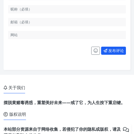
发布评论
关于我们
摆脱黄赌毒诱惑，重塑美好未来——戒了它，为人生按下重启键。
版权说明
本站部分资源来自于网络收集，若侵犯了你的隐私或版权，请及时联