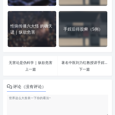
性病传播六大怪 的确天
手婬后得股癣（5例）
谴 | 纵欲危害
无害论是伪科学 | 纵欲危害
著名中医刘力红教授讲手婬危害 | 纵欲危害
上一篇
下一篇
评论（没有评论）