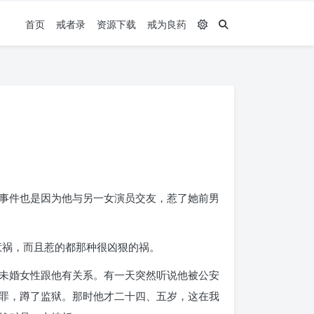
首页
戒者录
资源下载
戒为良药
事件也是因为他与另一女演员交友，惹了她前男
惹祸，而且惹的都那种很凶狠的祸。
未婚女性跟他有关系。有一天突然听说他被公安
罪，蹲了监狱。那时他才二十四、五岁，这在我