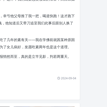
，幸亏他父母推了我一把，喝道快跑！这才跑下
钱，他知道后又带刀追至我们此事后跟别人换了
吃了几年的素有关——我在学佛前就因某种原因
为了女儿病好，发愿吃素两年也是这个道理。
报悄然而至，真的是立竿见影，判若两重天。
2024-09-04