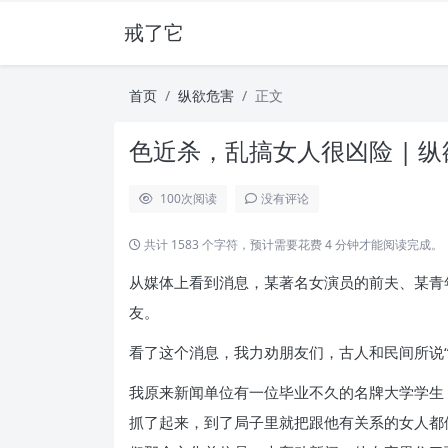
戒了它
首页
纵欲危害
正文
色近杀，乱搞女人很凶险 | 
100
次阅读
没有评论
共计 1583 个字符，预计需要花费 4 分钟才能阅读完成。
从媒体上看到消息，某著名女演员的前夫、某青
友。
看了这个消息，我力劝朋友们，古人和民间所说“
我原来新闻单位有一位毕业不久的名牌大学学生
抓了起来，到了局子里就把跟他有关系的女人都