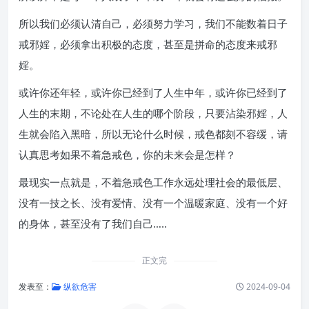
所以我们必须认清自己，必须努力学习，我们不能数着日子
戒邪婬，必须拿出积极的态度，甚至是拼命的态度来戒邪
婬。
或许你还年轻，或许你已经到了人生中年，或许你已经到了
人生的末期，不论处在人生的哪个阶段，只要沾染邪婬，人
生就会陷入黑暗，所以无论什么时候，戒色都刻不容缓，请
认真思考如果不着急戒色，你的未来会是怎样？
最现实一点就是，不着急戒色工作永远处理社会的最低层、
没有一技之长、没有爱情、没有一个温暖家庭、没有一个好
的身体，甚至没有了我们自己…..
正文完
发表至：
纵欲危害
2024-09-04