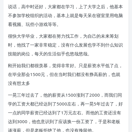
说话，高中时还好，大家都在学习，上了大学之后，他基本
不参加学校组织的活动，基本上就是每天呆在寝室里用电脑
看视频、玩些小游戏等等。
很快大学毕业，大家都在努力找工作，为自己的未来筹划
时，他找了一家非常稳定，没有什么发展也学不到什么知识
技能的岗位，每天的生活似乎也悠哉悠哉。
刚开始我们都很羡慕，觉得非常好。只是薪资水平低了点，
在毕业那会1500元，但在当时我们都没有挣高薪的，也就
没有想太多
一晃三年过去了，他的薪资从1500涨到了2000，而我们同
学的工资大都已经达到了5000左右，再一晃5年过去了，好
一点的同学薪资已经达到了1万元左右。而他的工资还没有
达到3000，他也意识到了应该换一份工资了，于是和老板
谈涨薪，但是老板拒绝了他，也没有挽留他。