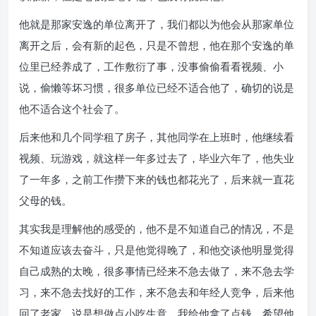
他就是那家安逸的单位离开了，我们都以为他会从那家单位
离开之后，会有新的起色，只是不曾想，他在那个安逸的单
位里已经养成了，工作敷衍了事，没事偷偷看看视频、小
说，偷懒等坏习惯，很多单位已经不适合他了，确切的说是
他不适合这个社会了。
后来他和几个同学租了房子，其他同学在上班时，他继续看
视频、玩游戏，就这样一年多过去了，毕业六年了，他失业
了一年多，之前工作攒下来的钱也都花光了，后来就一直花
父母的钱。
其实我是理解他的感受的，他不是不知道自己的情况，不是
不知道应该去奋斗，只是他觉得晚了，和他交谈他明显觉得
自己成熟的太晚，很多事情已经来不急去做了，来不急去学
习，来不急去找好的工作，来不急去和年经人竞争，后来他
回了老家，说是想做点小吃生意，我给他拿了点钱，希望他