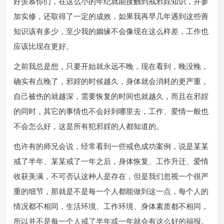
好羡慕你们，在这么小的年纪就能接触到戒邪婬知识，并参
加实修，还取得了一定的成效，如果我再早几年遇到这些善
知识该有多少，至少我的姻缘不会像现在这么样差，工作也
应该比现在更好。
之前我总是想，只要开始就永远不晚，现在看到，晚没晚，
确实有点晚了，邪婬的时候越久，身体就会消耗的更严重，
自己被伤的就越深，需要恢复的时间也就越久，而且在邪婬
的同时，其它的事情也不会好到哪里去，工作、爱情一般也
不会怎么好，这是所有犯邪婬的人都知道的。
也许有的师兄会说，经常看到一些戒色成功案例，说是某某
戒了半年、某某戒了一年之后，身体恢复、工作升迁、爱情
收获美满，不可否认这种人是存在，但是我们忽视一个很严
重的细节，那就是不是每一个人都能做到这一点，每个人的
情况都不相同，生活环境、工作环境、身体素质都不相同，
所以并不是每一个人戒了半年或一年就会有这么好的福报。