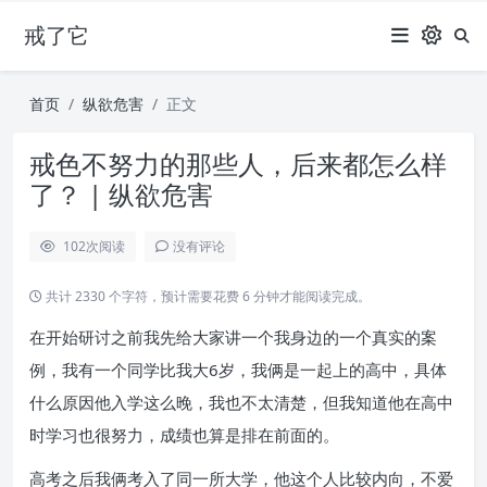
戒了它
首页
纵欲危害
正文
戒色不努力的那些人，后来都怎么样
了？ | 纵欲危害
102
次阅读
没有评论
共计 2330 个字符，预计需要花费 6 分钟才能阅读完成。
在开始研讨之前我先给大家讲一个我身边的一个真实的案
例，我有一个同学比我大6岁，我俩是一起上的高中，具体
什么原因他入学这么晚，我也不太清楚，但我知道他在高中
时学习也很努力，成绩也算是排在前面的。
高考之后我俩考入了同一所大学，他这个人比较内向，不爱