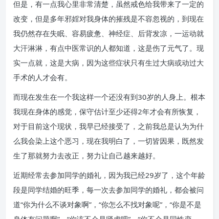
但是，有一点我心里非常清楚，虽然戒色给我带来了一定的
改变，但是多年邪婬对我身体的摧残是不容忽视的，到现在
我仍然存在失眠、容易疲惫、神经症、后背发凉，一运动就
大汗淋淋，有点中医常识的人都知道，这是伤了元气了。现
实一点就，这是大病，因为这些症状只有生过大病或动过大
手术的人才会有。
而现在发生在一个我这样一个还没有到30岁的人身上。根本
我现在身体的感觉，保守估计至少还得2年才会有所恢复，
对于目前这个现状，我早已经接受了，之前我总是认为为什
么我会染上这个恶习，现在我明白了，一切皆因果，既然发
生了那就努力去改正，努力让自己越来越好。
近期经常去参加同学的婚礼，因为我已经29岁了，这个年龄
段是同学结婚的旺季，每一次去参加同学的婚礼，都会被问
道“你为什么不谈对象啊”，“你怎么不找对象呢”，“你是不是