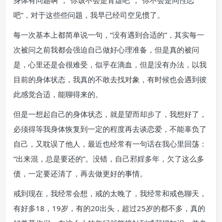
身体有问题啊”，“你该不会是肾虚吧”，“你不会是同性恋
吧”，对于这些些问题，我早已经司空见惯了。
每一次基本上都简单说一句，“没有遇到合适的”，其实每一
次被问之前我都会强迫自己做好心理准备，但是真的被问
是，心里还是会很难受，似乎在滴血，但是没有办法，以我
目前的身体状态，我真的不敢去找对象，有时候也会遇到彼
此感觉合适，能聊得来的。
但是一想起自己的身体状态，就是望而却步了，我想好了，
必须得等我身体恢复到一定的程度再去谈恋爱，不能辜负了
自己，又耽误了他人，最近也经常有一句话在我心里回荡：
“出来混，总是要还的”。没错，自己邪婬多年，欠了这么多
债，一定要还清了，再去做更好的事情。
戒到现在，我经常会想，戒的太晚了，我经常和戒色聊天，
有好多18，19岁，有的20出头，超过25岁的都不多，真的