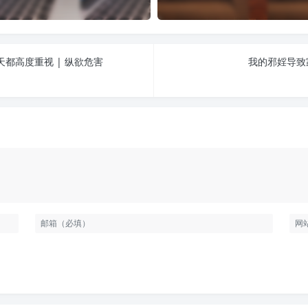
都高度重视 | 纵欲危害
我的邪婬导致