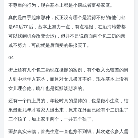
不尊重的行为，现在基本上都是小康或者富裕家庭。
真的是白手起家那种，反正没有哪个是混得不好的(他们都
是60后70后，基本上努力一点，有点福报，在沿海地带都
可以找到机会改变命运)，但并不是说前面两个包二奶的亲
戚不努力，可能就是后面受的果报罢了。
04
街上还有几个包二奶现在挺惨的案例，有个收入比较差的男
人到中老年入花丛，而且对女儿极其不好，现在基本上没有
女儿理会他，晚年也是挺黯淡悲哀的。
还有一个街上男的，年轻时真的是帅的，也是做小生意，结
果最近几年才被家人爆出来，原来在外面已经有个二奶生了
三个孩子，加上家里两个，一共五个孩子。
噩梦真实来临，首先生意一直也挣不到钱，其次这么多人需