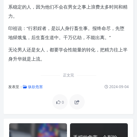
系稳定的人，因为他们不会在男女之事上浪费太多时间和精
力。
印祖说：“行邪婬者，是以人身行畜生事。报终命尽，先堕
地狱饿鬼，后生畜生道中。千万亿劫，不能出离。”
无论男人还是女人，都要学会性能量的转化，把精力往上半
身升华就是上流。
正文完
发表至：
纵欲危害
2024-09-04
0