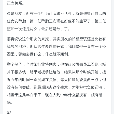
正当关系。
虽是朋友，但有一个行为让我很不认可，就是他曾让自己两
任女友堕胎，第一任堕胎三次现在好像不能生育了，第二任
堕胎一次还是两次，最后还是分手了。
那再说说这个朋友的果报，其实朋友的长相应该还是比较有
福气的那种，但从六年多以前开始，我目睹他一直在一个怪
圈里，譬如去做什么，什么就不顺利。
举个例子，当时某行业特别火，他在该公司做员工看到老板
挣了很多钱，结果老板承让给他，结果从那个时候开始，接
近五年的时间一直沉溺在负债、每天忙碌到凌晨两三点，但
没有任何突破。到最后脱离这个生意，才刚好把负债还清，
相当于这几年白干了，现在人到中年什么都没有，颇有感
慨。
02