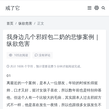
戒了它
首页
纵欲危害
正文
我身边几个邪婬包二奶的悲惨案例 |
纵欲危害
105
次阅读
没有评论
共计 1606 个字符，预计需要花费 5 分钟才能阅读完成。
01
离最近的一个案例，是本人一位朋友，年轻的时候长得挺
帅，口才又好，挺讨女孩子喜欢，所以数年前也是特别仰慕
他。但这个人有一个比较大的毛病，其实跟本人过去邪婬方
式不一样，他是喜欢发生一夜情，所以也跟很多女孩发生不