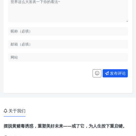
发布评论
关于我们
摆脱黄赌毒诱惑，重塑美好未来——戒了它，为人生按下重启键。