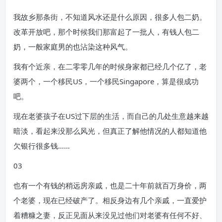
我故乡那条街，不知道风水还是什么原因，很多人包二奶。
改革开放吧，那个时候我们那富起了一批人，有钱人包二
奶，一般家庭男的也沾染这种风气。
我有个近亲，在二零零几年的时候身家都已经几个亿了，老
婆两个，一个移民US，一个移民Singapore，算是很成功
吧。
现在老婆孩子在US过下层的生活，而自己的几处生意越来越
暗淡，看起来没那么风光，但真正了解他情况的人都知道他
欠银行很多钱……
03
也有一个有钱的稍远房亲戚，也是二十年前就百万身价，两
个老婆，现在已经破产了。相反身边有几个亲戚，一直爱护
着糟糠之妻，反正见面从来没见过他们对老婆有任何不好、