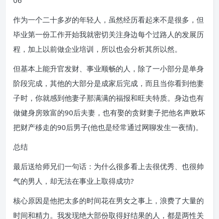
06
作为一个二十多岁的年轻人，虽然经历看起来不是很多，但
毕业第一份工作开始我就密切关注身边每个过路人的发展历
程，加上以前做企业培训，所以也会分析其所以然。
但基本上能升官发财、事业顺畅的人，除了一小部分是单身
阶段完成，其他的大部分是成家后完成，而且当你看到他妻
子时，你就感到他妻子那满满的福报和旺夫特质。身边也有
做健身房致富的90后夫妻，也有娶的贪财妻子把他名声败坏
把财产移走的90后男子(他也是经常通过网聊发生一夜情)。
总结
最后送给师兄们一句话：为什么很多看上去很优秀、也很帅
气的男人，却无法在事业上取得成功?
核心原因是他把太多的时间花在男女之事上，浪费了大量的
时间和精力。我发现绝大部份取得好结果的人，都是两性关