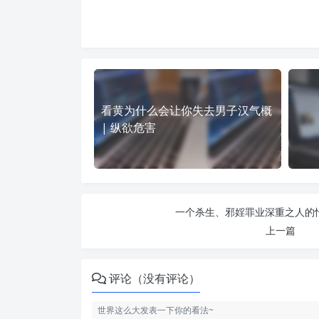
看黄为什么会让你失去男子汉气概
| 纵欲危害
一个杀生、邪婬罪业深重之人的忏
上一篇
评论（没有评论）