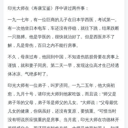
印光大师在《寿康宝鉴》序中讲过两件事：
一九一七年，有一位巨商的儿子在日本学西医，考试第一。
有一次他坐日本电车，车还没有停稳，就往下跳，结果跌断
一只胳膊。他是学医的，很快就治好了。但是西医并不了
解，凡是骨伤，百日之内不能行房事。
不久，母亲过寿，他回到中国，不知道伤筋损骨要在房事上
谨慎，就和妻子同房。第二天一早，发现这位高才生已经透
体冰凉、气绝多时了。
印光大师有一位弟子，叫罗济同。一九二五年，他大病初
愈，九月十号，请印光大师到他家吃饭，而且说：“师父是
弟子等的父母，弟子等是师父的儿女。”大师说：“父母最忧
儿女的健康，你病虽好，还没有复原，要慎重。”可惜当时
没有明说所应慎重的是房事。当月底，印光大师在功德林开