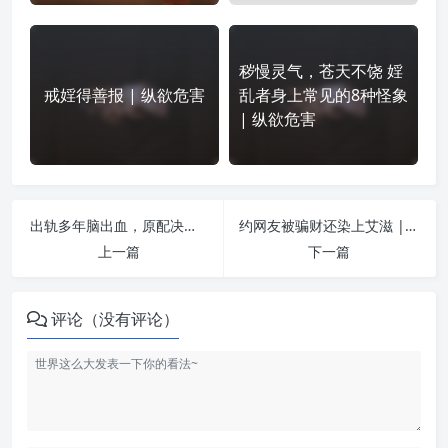
秽慢灵气，苍天不饶 婬
戒婬得善报 | 纵欲危害
乱者身上常见的8种怪象
| 纵欲危害
出轨多年脑出血，原配决定拔管 | 纵欲危害
约网友被骗财还染上艾滋 | 纵欲危害
上一篇
下一篇
评论（没有评论）