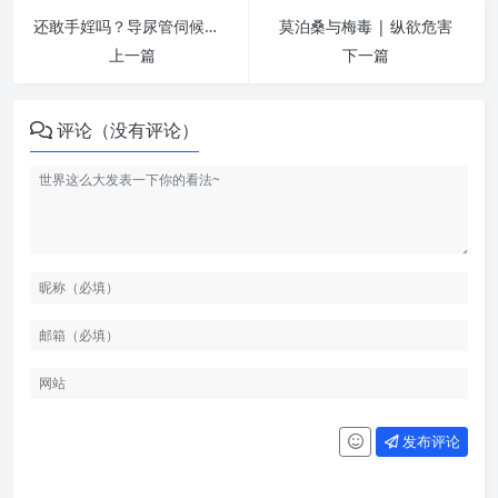
还敢手婬吗？导尿管伺候！ | 纵欲危害
莫泊桑与梅毒 | 纵欲危害
上一篇
下一篇
评论（没有评论）
发布评论