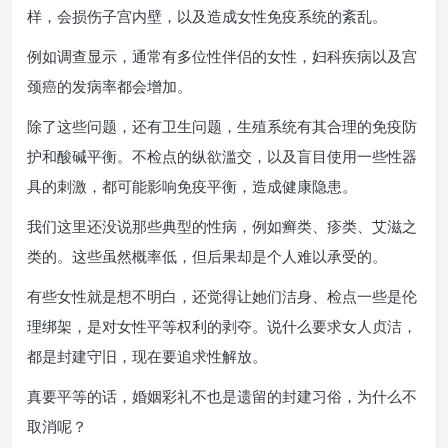
样，会损伤子宫内壁，以及造成女性免疫系统的紊乱。
例如调查显示，通常有多位性伴侣的女性，妇科疾病以及宫
颈癌的发病率都会增加。
除了这些问题，还有卫生问题，生殖系统有其合理的免疫防
护和酸碱平衡。不检点的纵欲滥交，以及盲目使用一些性器
具的刺激，都可能影响免疫平衡，造成健康隐患。
我们这里还没说那些典型的性病，例如癣类、疹类、艾滋之
类的。这些虽然概率低，但后果却是个人难以承受的。
有些女性就是想不明白，还觉得让她们洁身、检点一些是伦
理绑架，是对女性平等权利的剥夺。说什么要求女人贞洁，
都是封建守旧，现在要追求性解放。
真要平等的话，婚姻彩礼不也是遗留的封建习俗，为什么不
取消呢？