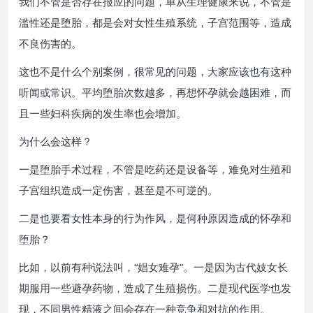
我们不管是否存在报应的问题，单从生理健康来说，不管是
滥性还是堕胎，都是会对女性生殖系统，子宫范围等，造成
不良伤害的。
这也不是什么个别案例，很常见的问题，大家应该也有这种
听闻或常识。平均堕胎次数越多，再想怀孕就会越困难，而
且一些妇科疾病的发生率也会增加。
为什么会这样？
一是堕胎手术过程，不管是吃药还是设备等，难免对生殖和
子宫组织造成一定伤害，甚至是不可逆的。
二是也要看女性本身的行为作风，是何种原因造成的怀孕和
堕胎？
比如，以前有种说法叫，“娼女难孕”。一是因为古代妓女长
期服用一些避孕药物，造成了生殖损伤。二是现代医学也发
现，不同男性精液之间会存在一种竞争和对抗的作用。