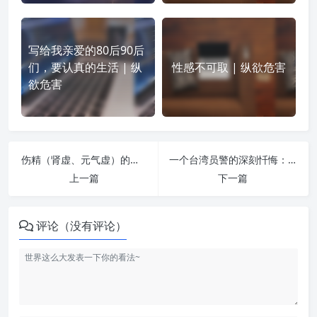
写给我亲爱的80后90后
们，要认真的生活 | 纵
性感不可取 | 纵欲危害
欲危害
伤精（肾虚、元气虚）的种种表现和治疗方法 | 纵欲危害
一个台湾员警的深刻忏悔：犯婬者事必败！ | 纵欲危害
上一篇
下一篇
评论（没有评论）