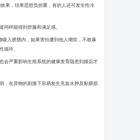
的效果，结果思想负担重，有的人还可发生性冷
道同样能得到舒服和满足感。
物吸入膀胱内，如果害怕遭到他人嘲笑，不敢暴
性循环。
也会严重影响生殖系统的健康发育隐患到婚后才
弱，在异物的刺激下容易发生充血水肿及黏膜损