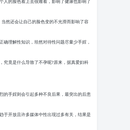
个人的脸色看上去很难看，影响了健康也影响了
，当然还会让自己的脸色变的不光滑而影响了容
正确理解性知识，坦然对待性问题尽量少手婬，
，究竟是什么导致了不孕呢?原来，据真爱妇科
烈的手婬则会引起多种不良后果，最突出的后患
趋于开放且许多媒体中性出现过多有关，结果是