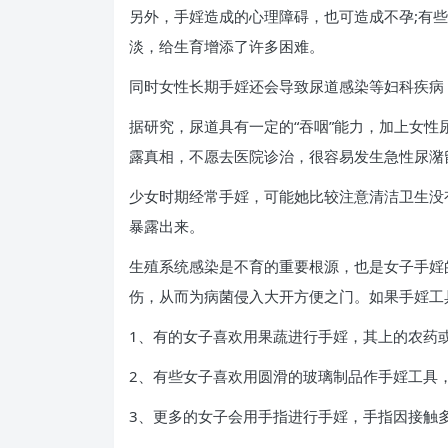
另外，手婬造成的心理障碍，也可造成不孕;有
淡，给生育增添了许多困难。
同时女性长期手婬还会导致尿道感染等妇科疾病
据研究，尿道具有一定的“吞咽”能力，加上女
露真相，不愿去医院诊治，很容易发生急性尿潴
少女时期经常手婬，可能她比较注意清洁卫生没
暴露出来。
生殖系统感染是不育的重要根源，也是女子手婬
伤，从而为病菌侵入大开方便之门。如果手婬工
1、有的女子喜欢用果蔬进行手婬，其上的农药
2、有些女子喜欢用圆滑的玻璃制品作手婬工具
3、更多的女子会用手指进行手婬，手指因接触