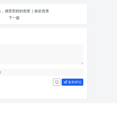
，感受邪婬的危害 | 纵欲危害
下一篇
发布评论