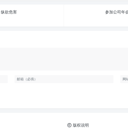
 纵欲危害
参加公司年会
版权说明