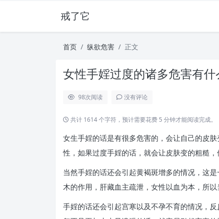
戒了它
首页
纵欲危害
正文
女性手婬过度的诸多危害有什么
98
次阅读
没有评论
共计 1614 个字符，预计需要花费 5 分钟才能阅读完成。
女生手婬的话是有很多危害的，会让自己的皮肤
性，如果过度手婬的话，就会让皮肤变的粗糙，
当然手婬的话还会引起黄褐斑增多的情况，这是
木的作用，肝藏血主疏泄，女性以血为本，所以
手婬的话还会引起宫寒以及不孕不育的情况，反