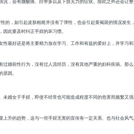
情况，会有腰酸痛、白带多以及下肢无力的症状。除此之外还会让整
害性的，如引起皮肤粗糙并没有了弹性，也会引起黄褐斑的情况发生
，因此要及时纠正手婬的坏习惯。
女性最好还是将主要精力放在学习、工作和有益的爱好上，并学习和
有过婚前性行为，没有过人流经历，没有其他严重的妇科疾病。那么
的原因。
。未婚女子手婬，即使不经常也可能造成程度不同的危害而频繁又强
显上升的趋势，这与一些手婬无害的宣传有一定关系、也与社会风气