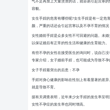
气不足再加上大量溃泄的话，就容易引起宫寒的
容貌。
女生手婬的危害有哪些呢?女生手婬是有一定危
颜，严重的话还会引起宫寒以及不孕不育的情况
女性婚前手婬是众多女性不可回避的问题。未婚
以保证婚后有正常的性生活和健康的生育能力。
有些不孕的女性在接受医生的询问时，说自己没
专家介绍，女子婚前手婬，也可能成为导致不孕
女子手婬最突出的后患：不孕
手婬对身心健康的影响在性别上有着显著的差异
就是导致不育。
据有关调查表明，近年来少女手婬的发生率呈明
女性不孕症的发生率也同时增高。