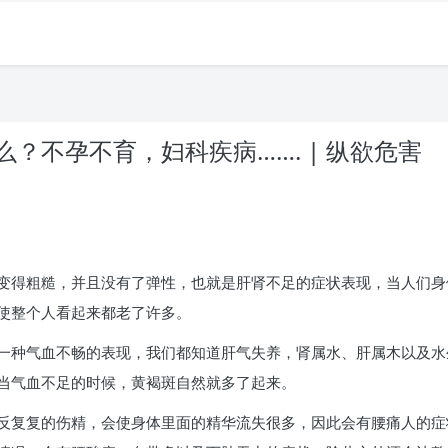
？不孕不育，妇科疾病……. | 纵欲危害
变得粗糙，并且没有了弹性，也就是肝肾不足的症状表现，当人们身
使整个人看起来都老了许多。
一种气血不畅的表现，我们都知道肝气失养，肾属水、肝属木以及水
当气血不足的时候，黄褐斑自然就多了起来。
反复复的伤精，会使身体里面的精华流失很多，因此会有腰痛人的症