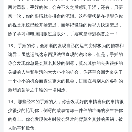
西时重影，手婬的你，会在不久之后感到干涩，还有，只要
风一吹，你的眼睛就会拼命的流泪。这些症状是在提醒你你
的视觉系统已经开始衰退，而年纪轻轻的你视力快速衰退，
除了学习和电脑用眼过度以外，手婬就是罪魁祸首之一！
13、手婬的你，会渐渐的发现自己的运气变得极为的糟糕和
诡异，虽然运气这东西没法很直观的说出来，但是，手婬的
你会发现你总是会莫名其妙的倒霉，莫名其妙的丧失很多的
关键的人生和生活的大大小小的机会，你甚至会因为丧失了
一个小小的机会而丧失更大的机会，进而在与别人的各种的
激烈的竞争之中输的一塌糊涂。
14、那些经常的手婬的人，你会发现好的事情喜庆的事情很
少很少的轮到你，倒霉的破事情却一件件的准确的发生在你
的身上。你会发现你有时候会经常的背莫名其妙的黑锅，被
人陷害和欺负。