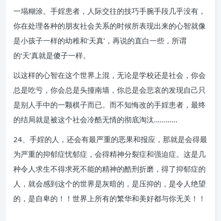
一塌糊涂。手婬患者，人际交往的技巧手腕手段几乎没有，
你在处理各种的朋友社会关系的时候所表现出来的心智就像
是小孩子一样的幼稚和‘天真’，再说的直白一些，所谓
的‘天’真就是傻子一样。
以这样的心智在这个世界上混，无论是学校还是社会，你会
总是吃亏，你会总是头撞南墙，你总是会悲哀的发现自己只
是别人手中的一颗棋子而已。而不知悔改的手婬患者，最终
的结局就是被这个社会冷酷无情的彻底淘汰…………
24、手婬的人，还会有最严重的恶果和报应，那就是会得最
为严重的抑郁症忧郁症，会得精神分裂症和强迫症。这是几
种令人求生不得求死不能的精神的酷刑折磨，得了抑郁症的
人，就会感到这个的世界是灰暗的，是压抑的，是令人绝望
的，是自卑的！！世界上所有的繁华和美好都与你无关！！