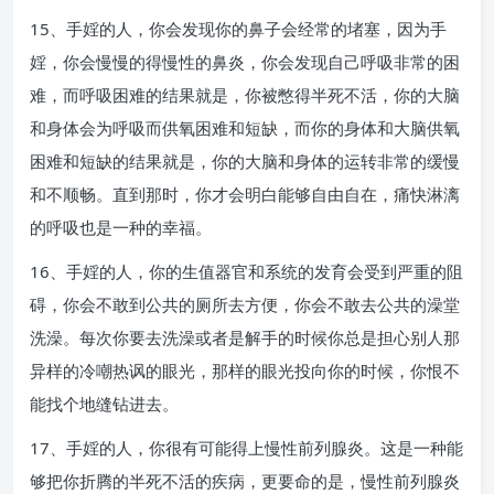
15、手婬的人，你会发现你的鼻子会经常的堵塞，因为手
婬，你会慢慢的得慢性的鼻炎，你会发现自己呼吸非常的困
难，而呼吸困难的结果就是，你被憋得半死不活，你的大脑
和身体会为呼吸而供氧困难和短缺，而你的身体和大脑供氧
困难和短缺的结果就是，你的大脑和身体的运转非常的缓慢
和不顺畅。直到那时，你才会明白能够自由自在，痛快淋漓
的呼吸也是一种的幸福。
16、手婬的人，你的生值器官和系统的发育会受到严重的阻
碍，你会不敢到公共的厕所去方便，你会不敢去公共的澡堂
洗澡。每次你要去洗澡或者是解手的时候你总是担心别人那
异样的冷嘲热讽的眼光，那样的眼光投向你的时候，你恨不
能找个地缝钻进去。
17、手婬的人，你很有可能得上慢性前列腺炎。这是一种能
够把你折腾的半死不活的疾病，更要命的是，慢性前列腺炎