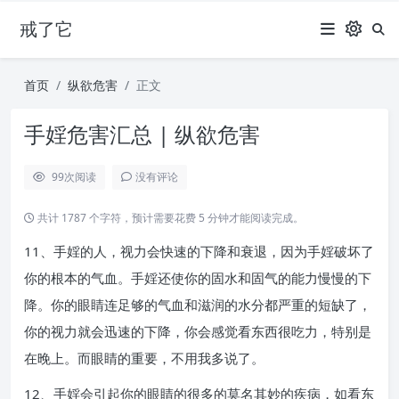
戒了它
首页
纵欲危害
正文
手婬危害汇总 | 纵欲危害
99
次阅读
没有评论
共计 1787 个字符，预计需要花费 5 分钟才能阅读完成。
11、手婬的人，视力会快速的下降和衰退，因为手婬破坏了
你的根本的气血。手婬还使你的固水和固气的能力慢慢的下
降。你的眼睛连足够的气血和滋润的水分都严重的短缺了，
你的视力就会迅速的下降，你会感觉看东西很吃力，特别是
在晚上。而眼睛的重要，不用我多说了。
12、手婬会引起你的眼睛的很多的莫名其妙的疾病，如看东