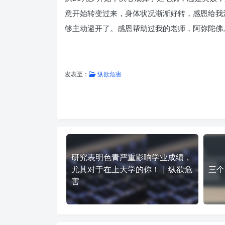
意开始转变过来，身体状况渐渐好转，感恩给我
够主动避开了。感恩帮助过我的老师，阿弥陀佛
发表至：
纵欲危害
研究表明色青严重影响学业成绩，
尤其对于在上大学的你！ | 纵欲危
三个
害