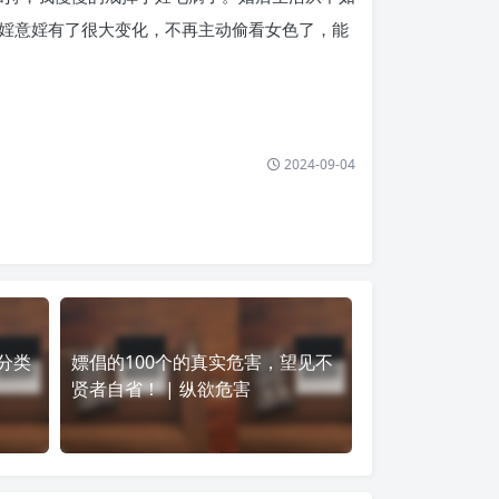
婬意婬有了很大变化，不再主动偷看女色了，能
2024-09-04
分类
嫖倡的100个的真实危害，望见不
贤者自省！ | 纵欲危害