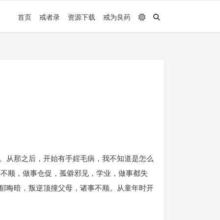
首页
戒者录
资源下载
戒为良药
。从那之后，开始有手婬毛病，我不知道是怎么
事不顺，做事仓促，孤僻邪见，学业，做事都失
郁晦暗，叛逆顶撞父母，诸事不顺。从童年时开