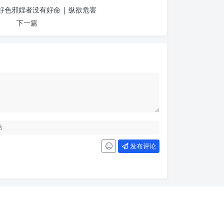
好色邪婬者没有好命 | 纵欲危害
下一篇
发布评论