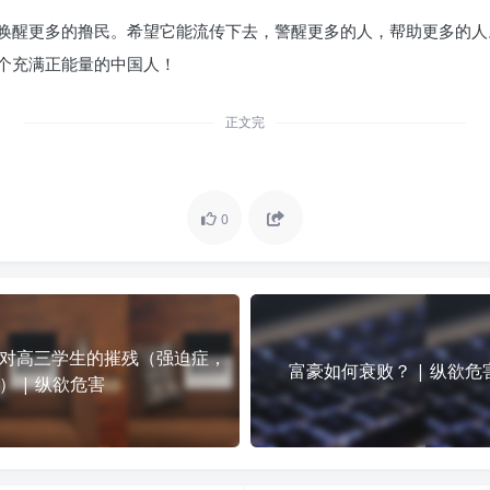
它能唤醒更多的撸民。希望它能流传下去，警醒更多的人，帮助更多的
个充满正能量的中国人！
正文完
0
对高三学生的摧残（强迫症，
富豪如何衰败？ | 纵欲危
） | 纵欲危害