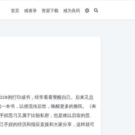
首页
戒者录
资源下载
戒为良药
028例打印成书，经常看看警醒自己。后来又总
成一本书，以便流传后世，唤醒更多的撸民。《寿
手婬恶习又属于比较私密，也是难以启齿的恶
己手婬的经历和报应直接和大家分享，这样就可