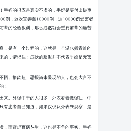
！手婬的报应是真实不虚的，手婬是要付出惨重
0例，这次完善至10000例，这10000例受害者
取前辈的经验教训，那么必然就会重复前辈的痛苦
身，是有一个过程的，这就是一个温水煮青蛙的
来的，请记住：症状的延迟并不代表手婬是无害
不悟。撸龄短、恶报尚未显现的人，也会大言不
的！
出来。外强中干的人很多，外表看着挺强壮，中
只有患者自己知道，如果仅仅从外表来观察，是
虚，而肾虚百病丛生，这也是不争的事实。手婬