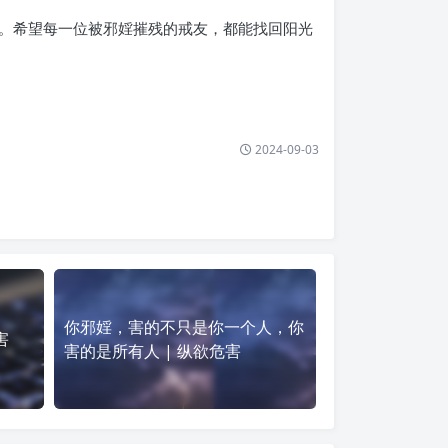
人。希望每一位被邪婬摧残的戒友，都能找回阳光
2024-09-03
你邪婬，害的不只是你一个人，你
害
害的是所有人 | 纵欲危害