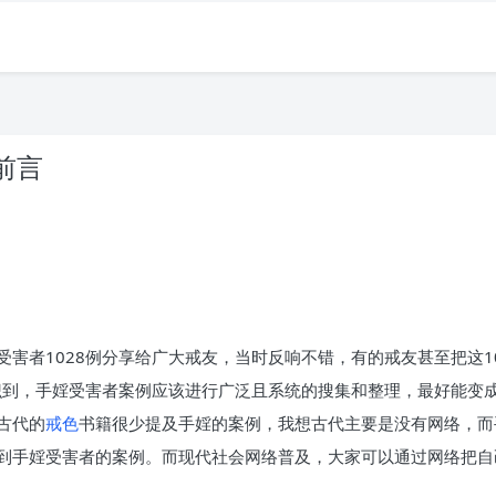
前言
受害者1028例分享给广大戒友，当时反响不错，有的戒友甚至把这1
认识到，手婬受害者案例应该进行广泛且系统的搜集和整理，最好能变
古代的
戒色
书籍很少提及手婬的案例，我想古代主要是没有网络，而
到手婬受害者的案例。而现代社会网络普及，大家可以通过网络把自