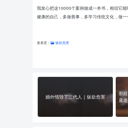
我发心把这10000个案例做成一本书，相信
健康的自己，多做善事，多学习传统文化，做一
发表至：
纵欲危害
邪婬
婚外情毁了三代人 | 纵欲危害
衰老