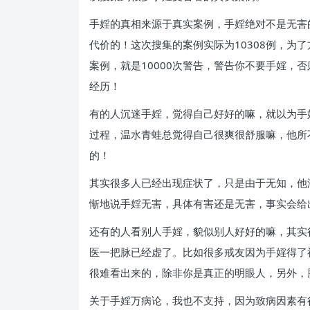
手婬的真相来源于真实案例，手婬绝对不是无害
代价的！这次搜集的案例实际为10308例，为了方
案例，就是10000次警告，警告你不要手婬
经历！
有的人沉迷手婬，觉得自己好好的嘛，就以为手
过程，温水青蛙总觉得自己很爽很舒服嘛，他所
的！
其实很多人已经出现症状了，只是由于无知，他
惭地说手婬无害，具体有害还是无害，事实会给
还有的人看别人手婬，貌似别人好好的嘛，其实
医一把脉已经虚了。比如很多戒友因为手婬得了
很难看出来的，除非你是真正的明眼人，另外，
关于手婬万病论，我也不支持，因为致病因素有