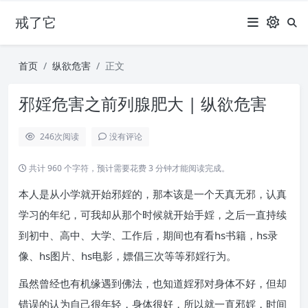
戒了它
首页
纵欲危害
正文
邪婬危害之前列腺肥大 | 纵欲危害
246
次阅读
没有评论
共计 960 个字符，预计需要花费 3 分钟才能阅读完成。
本人是从小学就开始邪婬的，那本该是一个天真无邪，认真
学习的年纪，可我却从那个时候就开始手婬，之后一直持续
到初中、高中、大学、工作后，期间也有看hs书籍，hs录
像、hs图片、hs电影，嫖倡三次等等邪婬行为。
虽然曾经也有机缘遇到佛法，也知道婬邪对身体不好，但却
错误的认为自己很年轻，身体很好，所以就一直邪婬，时间