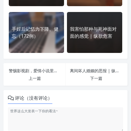
手婬后记忆力下降、健
我害怕那种与死神面对
忘（172例）
面的感觉 | 纵欲危害
警惕影视剧，爱情小说里的婬欲陷阱 | 纵欲危害
离间坏人婚姻的恶报 | 纵欲危害
上一篇
下一篇
评论（没有评论）