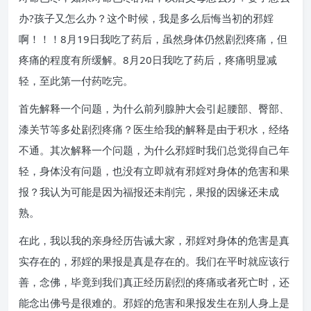
办?孩子又怎么办？这个时候，我是多么后悔当初的邪婬
啊！！！8月19日我吃了药后，虽然身体仍然剧烈疼痛，但
疼痛的程度有所缓解。8月20日我吃了药后，疼痛明显减
轻，至此第一付药吃完。
首先解释一个问题，为什么前列腺肿大会引起腰部、臀部、
漆关节等多处剧烈疼痛？医生给我的解释是由于积水，经络
不通。其次解释一个问题，为什么邪婬时我们总觉得自己年
轻，身体没有问题，也没有立即就有邪婬对身体的危害和果
报？我认为可能是因为福报还未削完，果报的因缘还未成
熟。
在此，我以我的亲身经历告诫大家，邪婬对身体的危害是真
实存在的，邪婬的果报是真是存在的。我们在平时就应该行
善，念佛，毕竟到我们真正经历剧烈的疼痛或者死亡时，还
能念出佛号是很难的。邪婬的危害和果报发生在别人身上是