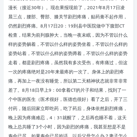
漫长（接近30年）。现在果报现前了，2021年8月17日凌
晨三点，腰部、臀部、膝关节剧烈疼痛，贴药膏不起作用，
仍然剧烈疼痛。8月17日20：19到县中医院做中下腹部CT
检查，结果为前列腺肿大，当晚一夜未眠，因为不管以什么
样的姿势躺着，不管以什么样的姿势坐着，不管以什么样的
姿势站着，不管以什么样的姿势蹲着，不管以什么样的姿势
走着，都是剧烈疼痛，虽然我有多次受伤，有疼痛过，但这
一次的疼痛绝对是20年来最疼的一次了。身体上的剧烈疼
痛，再加上一夜没有睡觉，所以第二天精神状态就非常非常
差了。8月18日早上9：00拿着CT的片子和结果，找到了一
个中医的医生（医术很好，医德也很好）看了之后，开了三
付药，随后回家立即吃药，吃了药后，身体依然剧烈疼痛，
晚上因为疼痛难忍，4：31就醒了，之后再也睡不着，这天
晚上总共睡了3个小时，因为剧烈的疼痛，我甚至想是不是
寿命已尽，如果寿命已尽的话，以后父母怎么办？妻子怎么