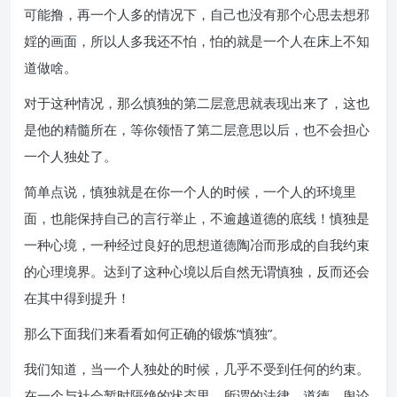
可能撸，再一个人多的情况下，自己也没有那个心思去想邪
婬的画面，所以人多我还不怕，怕的就是一个人在床上不知
道做啥。
对于这种情况，那么慎独的第二层意思就表现出来了，这也
是他的精髓所在，等你领悟了第二层意思以后，也不会担心
一个人独处了。
简单点说，慎独就是在你一个人的时候，一个人的环境里
面，也能保持自己的言行举止，不逾越道德的底线！慎独是
一种心境，一种经过良好的思想道德陶冶而形成的自我约束
的心理境界。达到了这种心境以后自然无谓慎独，反而还会
在其中得到提升！
那么下面我们来看看如何正确的锻炼“慎独”。
我们知道，当一个人独处的时候，几乎不受到任何的约束。
在一个与社会暂时隔绝的状态里，所谓的法律、道德、舆论