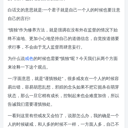
白话文的意思就是:一个君子就是自己一个人的时候也要注意
自己的言行!
“慎独”作为修养方法，就是强调在没有外在监督的情况下始
终不渝地、更加小心地坚持自己的道德信念，自觉按道德要
求行事，不会由于无人监督而肆意妄行。
为什么说
戒色
的时候也需要“慎独”呢？今天我们从两个方面
来诠释一下这个观点。
一:字面意思，就是“谨慎独处”，很多戒友在一个人的时候容
易出错，容易胡思乱想，邪婬的念头如果不把它扼杀在萌芽
状态，那么一旦它稍有成长，控制起来也会难度加倍，所以
告诫我们需要谨慎独处。
一看到这里有些戒友又会怕了，说那怎么办，我的确是一个
人的时候破戒，和人多的时候不一样，一方面人多，自己不