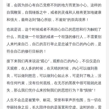
谨，会因为担心有自己觉察不到的地方而更加小心。这样的
自我鞭策，自我锤炼之中，戒者的灵魂和人格将更加地健康
和强大，最终达到“随心所欲，不逾矩”的崇高境界！
也就是说，这个时候戒者不再担心自己的思想和行为触犯了
什么，而是做一个坦荡的戒者一个坦荡的修行人，不需要别
人来约束自己，自己的言行举止是忠诚于自己的内心的，是
符合自己的修行目标的！
接下来我们再来说说“观心”，观察自己的内心，不仅仅是白
天观察，在人多的时候，在天晴的时候，内心可以做到善
良，可以做到慈悲，可以做到心如止水，可是到了晚上，没
有任何约束，没有任何底线，在无尽的黑夜中很可能就此迷
失，那么我们凭什么来控制我们的思想行为？靠“慎独”！
人生不会总是被繁华、献花、荣誉和掌声所包围，当一切在
华丽转身之后，长久陪伴你的是落寞和空虚。这时的你，需