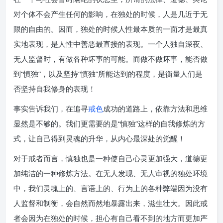
对个体不会产生任何的影响，在独处的时候，人是几近于无
限的自由的。因而，独处的时候人性最本质的一面才是最真
实地表现，是人性中善恶最直接的表现。一个人独自深夜、
无人监督时，有做各种坏事的可能。而做不做坏事，能否做
到“慎独”，以及坚持“慎独”所能达到的程度，是衡量人们是
否坚持自我修身的表现！
事实告诉我们，在追寻
戒色
成功的道路上，依靠方法和思维
显然是不够的。我们更需要的是“慎独”这样的自我修炼的方
式，让自己得到灵魂的升华，从内心最深处的觉醒！
对于戒者而言，慎独也是一种使自己心灵更加强大，道德更
加纯洁的一种修炼方法。在无人发现、无人审视的独处环境
中，我们灵魂上的、言语上的、行为上的各种弊端因为没有
人监督和制衡，会自然而然地暴露出来，滋生壮大。因此戒
者会因为在独处的时候，担心有自己看不到的地方而更加严