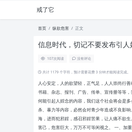
戒了它
首页
纵欲危害
正文
信息时代，切记不要发布引人婬
107
次阅读
没有评论
共计 1179 个字符，预计需要花费 3 分钟才能阅读完成。
人心安定，人的欲望轻，正气足，人人崇尚行善
书籍、杂志、报刊、广告、传单、宣传册等等，
何能引起人婬念的内容，我们这个社会将会是多
杀、暴力等内容，必然会对青少年造成不良影响
海，进而犯邪婬，感召邪婬苦果，让人痛不欲生
害己，危害巨大，万万不可等闲视之。 一、加