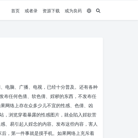
首页
戒者录
资源下载
戒为良药
网、电脑、广播、电视，已经十分普及。还有各种
发布任何色倩、软色倩、婬秽的东西，不发布任
如果网络上存在众多少儿不宜的性感、色倩、凶
站，浏览穿着暴露的性感图片，就会陷入婬欲苦
性感、易引起人婬念的内容。发布这些内容，害人
床后，第一件事就是摸手机。如果网络上充斥着