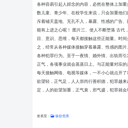
各种容易引起人婬念的内容，必然在整体上加重
数儿童、青少年、在校学生来说，只会加重他们
斥着铺天盖地、无孔不入，暴露、性感的广告、
能有上进之心呢！ 图片三、使人不断堕落 古
目、意识、思维，每天都接触这些正能量。时间
之，经常从各种媒体接触穿着暴露、性感的图片
各种犯罪行为。至于一夜情、婚外情、出轨而引
正气，各项事业就会蒸蒸日上。与正能量对应的
每天接触网络、电视等媒体，一不小心就点开了
欲望轻，正气足，人人崇尚行善积德，犯罪越来
定，人的欲望加重，正气衰，邪气盛，犯罪就会
发表至：
纵欲危害