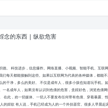
念的东西 | 纵欲危害
积德。 科技进步，信息爆炸。网络直播、小视频、智能手机、互联
我们每天都能接触到这些。如果以互联网为代表的各种媒体，都能不
么的干净，多么的美好。 不仅是成年人，很多小孩也知道玩手机。
。一名成年人，如果没有认识到色倩的危害，贪婬好色，浏览色倩网
。 在此，劝一切媒体、一切人不要发布任何带有色倩、穿着暴露、
重人的婬欲 有人说，手机已经成为人的一个外挂器官。很多人早晨起