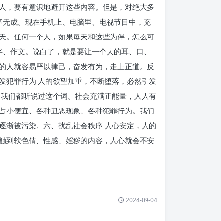
人，要有意识地避开这些内容。但是，对绝大多
事无成。现在手机上、电脑里、电视节目中，充
天。任何一个人，如果每天和这些为伴，怎么可
字、作文。说白了，就是要让一个人的耳、口、
的人就容易严以律己，奋发有为，走上正道。反
发犯罪行为 人的欲望加重，不断堕落，必然引发
，我们都听说过这个词。社会充满正能量，人人有
占小便宜、各种丑恶现象、各种犯罪行为。我们
逐渐被污染。六、扰乱社会秩序 人心安定，人的
触到软色倩、性感、婬秽的内容，人心就会不安
2024-09-04