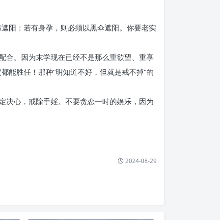
筛遮阳；若有身孕，则必须以黑伞遮阳。你要老实
配合。因为末学现在已经不是那么重欲望、重享
必定都能胜任！那种“明知道不好，但就是戒不掉”的
定决心，戒除手婬。不要贪恋一时的娱乐，因为
2024-08-29