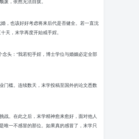
颓废，依然无法自拔。
成婚，也该好好考虑将来后代是否健全。若一直沈
五十天，末学再度开始戒手婬。
个念头：“我若犯手婬，博士学位与婚姻必定全部
业门槛。连续数天，末学投稿至国外的论文悉数
挑战。在此之后，末学精神愈来愈好，面对他人
是唯一不感冒的那位。如果真的感冒了，末学只