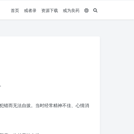
首页
戒者录
资源下载
戒为良药
。
犯错而无法自拔。当时经常精神不佳、心情消