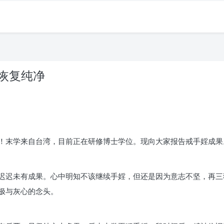
命恢复纯净
！末学来自台湾，目前正在研修博士学位。现向大家报告戒手婬成果
迟迟未有成果。心中明知不该继续手婬，但还是因为意志不坚，再三
极与灰心的念头。