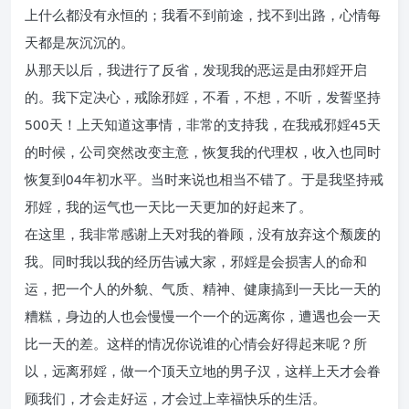
上什么都没有永恒的；我看不到前途，找不到出路，心情每
天都是灰沉沉的。
从那天以后，我进行了反省，发现我的恶运是由邪婬开启
的。我下定决心，戒除邪婬，不看，不想，不听，发誓坚持
500天！上天知道这事情，非常的支持我，在我戒邪婬45天
的时候，公司突然改变主意，恢复我的代理权，收入也同时
恢复到04年初水平。当时来说也相当不错了。于是我坚持戒
邪婬，我的运气也一天比一天更加的好起来了。
在这里，我非常感谢上天对我的眷顾，没有放弃这个颓废的
我。同时我以我的经历告诫大家，邪婬是会损害人的命和
运，把一个人的外貌、气质、精神、健康搞到一天比一天的
糟糕，身边的人也会慢慢一个一个的远离你，遭遇也会一天
比一天的差。这样的情况你说谁的心情会好得起来呢？所
以，远离邪婬，做一个顶天立地的男子汉，这样上天才会眷
顾我们，才会走好运，才会过上幸福快乐的生活。