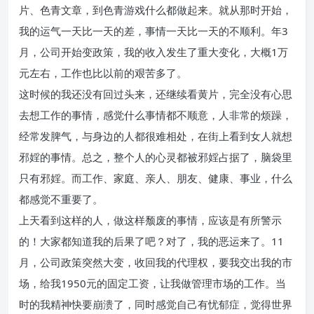
片、色青文章，到色青游戏什么都做起来。就从那时开始，
我的运气一天比一天的差，事情一天比一天的不顺利。年3
月，公司开始变政策，我的收入发生了重大变化，大概1万
元左右，工作也比以前的艰苦多了。
这时候的我还没有回过头来，还继续看黄片，完全没有心思
去想工作的事情，感觉什么事情都不顺意，人非常的烦躁，
经常发脾气，与身边的人都很难相处，在街上看到女人就想
邪婬的事情。总之，整个人的心灵都被邪婬占据了，脑袋里
只有邪婬。而工作、家庭、亲人、朋友、健康、事业，什么
都感觉不重要了。
上天看到这样的人，做这样颓废的事情，应该是有所警示
的！大家都知道我的后果了吧？对了，我的恶运来了。11
月，公司政策突然大变，收回我的代理权，要我交出我的市
场，给我1950元的固定工资，让我做管理市场的工作。当
时的我精神快要崩溃了，同时感觉自己有忧郁症，觉得世界