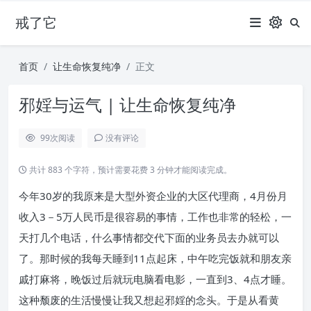
戒了它
首页
让生命恢复纯净
正文
邪婬与运气 | 让生命恢复纯净
99
次阅读
没有评论
共计 883 个字符，预计需要花费 3 分钟才能阅读完成。
今年30岁的我原来是大型外资企业的大区代理商，4月份月
收入3－5万人民币是很容易的事情，工作也非常的轻松，一
天打几个电话，什么事情都交代下面的业务员去办就可以
了。那时候的我每天睡到11点起床，中午吃完饭就和朋友亲
戚打麻将，晚饭过后就玩电脑看电影，一直到3、4点才睡。
这种颓废的生活慢慢让我又想起邪婬的念头。于是从看黄