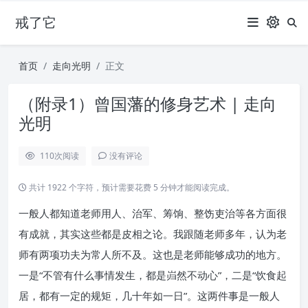
戒了它
首页
走向光明
正文
（附录1）曾国藩的修身艺术 | 走向
光明
110
次阅读
没有评论
共计 1922 个字符，预计需要花费 5 分钟才能阅读完成。
一般人都知道老师用人、治军、筹饷、整饬吏治等各方面很
有成就，其实这些都是皮相之论。我跟随老师多年，认为老
师有两项功夫为常人所不及。这也是老师能够成功的地方。
一是“不管有什么事情发生，都是岿然不动心”，二是“饮食起
居，都有一定的规矩，几十年如一日”。这两件事是一般人