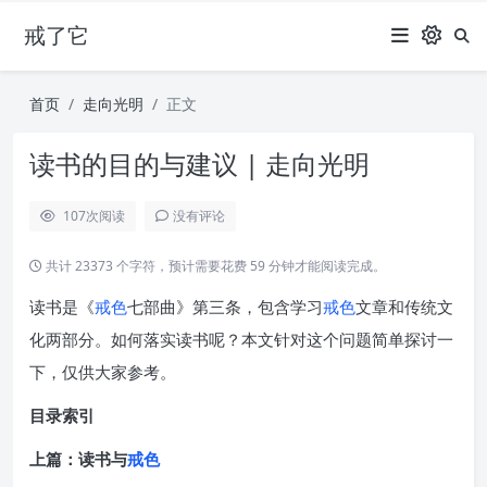
戒了它
首页
走向光明
正文
读书的目的与建议 | 走向光明
107
次阅读
没有评论
共计 23373 个字符，预计需要花费 59 分钟才能阅读完成。
读书是《
戒色
七部曲》第三条，包含学习
戒色
文章和传统文
化两部分。如何落实读书呢？本文针对这个问题简单探讨一
下，仅供大家参考。
目录索引
上篇：读书与
戒色