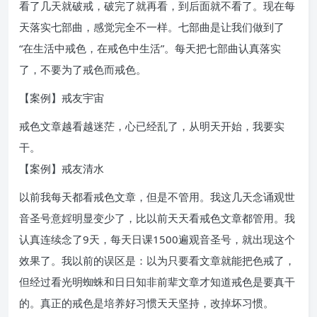
看了几天就破戒，破完了就再看，到后面就不看了。现在每
天落实七部曲，感觉完全不一样。七部曲是让我们做到了
“在生活中戒色，在戒色中生活”。每天把七部曲认真落实
了，不要为了戒色而戒色。
【案例】戒友宇宙
戒色文章越看越迷茫，心已经乱了，从明天开始，我要实
干。
【案例】戒友清水
以前我每天都看戒色文章，但是不管用。我这几天念诵观世
音圣号意婬明显变少了，比以前天天看戒色文章都管用。我
认真连续念了9天，每天日课1500遍观音圣号，就出现这个
效果了。我以前的误区是：以为只要看文章就能把色戒了，
但经过看光明蜘蛛和日日知非前辈文章才知道戒色是要真干
的。真正的戒色是培养好习惯天天坚持，改掉坏习惯。