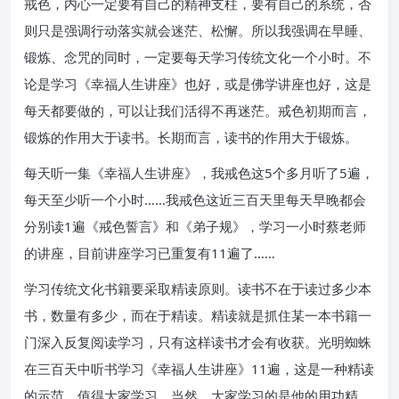
戒色，内心一定要有自己的精神支柱，要有自己的系统，否
则只是强调行动落实就会迷茫、松懈。所以我强调在早睡、
锻炼、念咒的同时，一定要每天学习传统文化一个小时。不
论是学习《幸福人生讲座》也好，或是佛学讲座也好，这是
每天都要做的，可以让我们活得不再迷茫。戒色初期而言，
锻炼的作用大于读书。长期而言，读书的作用大于锻炼。
每天听一集《幸福人生讲座》，我戒色这5个多月听了5遍，
每天至少听一个小时……我戒色这近三百天里每天早晚都会
分别读1遍《戒色誓言》和《弟子规》，学习一小时蔡老师
的讲座，目前讲座学习已重复有11遍了……
学习传统文化书籍要采取精读原则。读书不在于读过多少本
书，数量有多少，而在于精读。精读就是抓住某一本书籍一
门深入反复阅读学习，只有这样读书才会有收获。光明蜘蛛
在三百天中听书学习《幸福人生讲座》11遍，这是一种精读
的示范，值得大家学习。当然，大家学习的是他的用功精