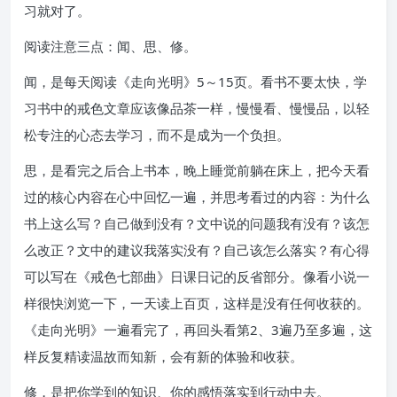
习就对了。
阅读注意三点：闻、思、修。
闻，是每天阅读《走向光明》5～15页。看书不要太快，学
习书中的戒色文章应该像品茶一样，慢慢看、慢慢品，以轻
松专注的心态去学习，而不是成为一个负担。
思，是看完之后合上书本，晚上睡觉前躺在床上，把今天看
过的核心内容在心中回忆一遍，并思考看过的内容：为什么
书上这么写？自己做到没有？文中说的问题我有没有？该怎
么改正？文中的建议我落实没有？自己该怎么落实？有心得
可以写在《戒色七部曲》日课日记的反省部分。像看小说一
样很快浏览一下，一天读上百页，这样是没有任何收获的。
《走向光明》一遍看完了，再回头看第2、3遍乃至多遍，这
样反复精读温故而知新，会有新的体验和收获。
修，是把你学到的知识、你的感悟落实到行动中去。