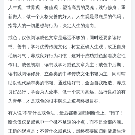
人生观、世界观、价值观，塑造高贵的灵魂，践行修身，重
新做人，做一个人格完善的好人。人生观是最底层的代码，
指导人的一切思想与行为，决定人生的走向。
戒色，仅仅阅读戒色文章是远远不够的，同时还要多读好
书、善书，学习优秀传统文化，树立正确人生观，改正自身
毛病习气，养成良好行为习惯，这对于成功戒色起着决定性
作用。戒色初期，读书以学习戒色文章为主；戒色中后期，
读书以阅读修身、立命类的中华传统文化书籍为主，同时辅
助以现代励志类的书籍。通过读好书，全面自我改造、养成
良好品行，学会为人处事、做一个志向高远、品行良好的有
为青年，才是戒色的根本解决之道与终极目标。
有人说“不管什么戒色法，最后都要回归到断念上。”错了！
断念仅仅是戒色中一个微不足道的小点，而不是全部内涵。
正确的观点是：不管什么戒色法，最终都要回归到健康生活