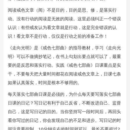
阅读戒色文章（闻）不是目的，目的是思、修，是落实行
动。没有行动的阅读是无效的阅读。这里必须纠正一个错误
认识：有些戒友认为看文章就是行动，这是完全错误的认
识！看文章不是行动，仅仅是行动之前的准备工作！
《走向光明》是《戒色七部曲》的指导教材，学习《走向光
明》可以不做摘抄笔记，在书上勾划出要点就可以了，最重
要的是反思和落实行动。实践《戒色七部曲》日课重点是实
干，不要每天把大量时间都花在阅读戒色文章上，日课七条
如果认真落实，时间是根本不够用的。
每天落实七部曲日课是必须的，为什么每天要写落实七部曲
日课的日记？写日记有利于自己反省，不断改进自己、监督
自己，这是写日记的目的。当你坚持写一段时间后，再回头
看你写过的日记，你会发现自己的不足和进步。写日记的时
间注意要控制，10分钟左右的时间就可以，最长不要超过2