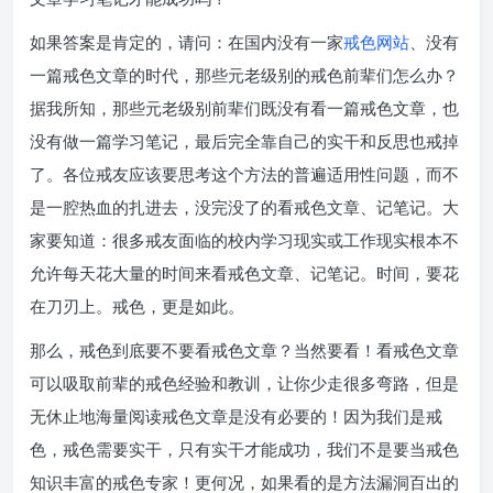
如果答案是肯定的，请问：在国内没有一家
戒色网站
、没有
一篇戒色文章的时代，那些元老级别的戒色前辈们怎么办？
据我所知，那些元老级别前辈们既没有看一篇戒色文章，也
没有做一篇学习笔记，最后完全靠自己的实干和反思也戒掉
了。各位戒友应该要思考这个方法的普遍适用性问题，而不
是一腔热血的扎进去，没完没了的看戒色文章、记笔记。大
家要知道：很多戒友面临的校内学习现实或工作现实根本不
允许每天花大量的时间来看戒色文章、记笔记。时间，要花
在刀刃上。戒色，更是如此。
那么，戒色到底要不要看戒色文章？当然要看！看戒色文章
可以吸取前辈的戒色经验和教训，让你少走很多弯路，但是
无休止地海量阅读戒色文章是没有必要的！因为我们是戒
色，戒色需要实干，只有实干才能成功，我们不是要当戒色
知识丰富的戒色专家！更何况，如果看的是方法漏洞百出的