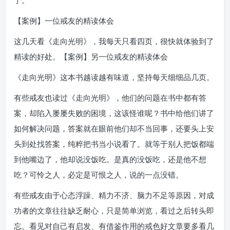
了。”
【案例】一位戒友的精读体会
这几天看《走向光明》，我每天只看四页，很快就体验到了
精读的好处。【案例】另一位戒友的精读体会
《走向光明》这本书越读越有味道，坚持每天细细品几页。
有些戒友也读过《走向光明》，他们的问题在书中都有答
案，却陷入屡屡失败的困境，这该怪谁呢？书中给他们讲了
如何解决问题，答案就在眼前他们却不当回事，还要头上安
头到处找答案，纯粹把书当小说看了。就等于别人把饭都端
到他嘴边了，他却说没饭吃。是真的没饭吃，还是他不想
吃？可怜之人，必定是可恨之人，说的一点没错。
有些戒友由于心态浮躁、精力不济、脑力不足等原因，对成
功者的文章往往缺乏耐心，只是简单浏览，看过之后转头即
忘。看见对自己有启发、有借鉴作用的戒色好文章要多看几