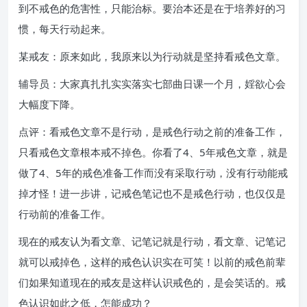
到不戒色的危害性，只能治标。要治本还是在于培养好的习
惯，每天行动起来。
某戒友：原来如此，我原来以为行动就是坚持看戒色文章。
辅导员：大家真扎扎实实落实七部曲日课一个月，婬欲心会
大幅度下降。
点评：看戒色文章不是行动，是戒色行动之前的准备工作，
只看戒色文章根本戒不掉色。你看了4、5年戒色文章，就是
做了4、5年的戒色准备工作而没有采取行动，没有行动能戒
掉才怪！进一步讲，记戒色笔记也不是戒色行动，也仅仅是
行动前的准备工作。
现在的戒友认为看文章、记笔记就是行动，看文章、记笔记
就可以戒掉色，这样的戒色认识实在可笑！以前的戒色前辈
们如果知道现在的戒友是这样认识戒色的，是会笑话的。戒
色认识如此之低，怎能成功？