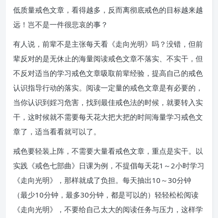
低质量戒色文章，看得越多，反而离彻底戒色的目标越来越
远！岂不是一件很悲哀的事？
有人说，前辈不是主张每天看《走向光明》吗？没错，但前
辈反对的是无休止的海量阅读戒色文章不落实、不实干，但
不反对适当的学习戒色文章吸取前辈经验，提高自己的戒色
认识指导行动的落实。阅读一定量的戒色文章是有必要的，
当你认识到婬习危害，找到最佳戒色法的时候，就要转入实
干，这时候就不需要每天花大把大把的时间海量学习戒色文
章了，适当看看就可以了。
戒色要轻装上阵，不需要大量看戒色文章，重点是实干。以
实践《戒色七部曲》日课为例，不提倡每天花1～2小时学习
《走向光明》，那样就成了负担。每天抽出10～30分钟
（最少10分钟，最多30分钟，都是可以的）轻轻松松阅读
《走向光明》，不要给自己太大的阅读任务与压力，这样学