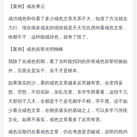
【案例】戒友果云
成功戒色和你看了多少戒色文章关系不大，知道了方法就去
力行。现在很多戒友的现状就是天天宅在房间看戒色文章，
啥都不干，这样能戒掉色，就奇了怪了。
【案例】戒色前辈光明蜘蛛
我除了在戒色初期，看了当时能找到的所有戒色前辈经验贴
外，后面全是实干。实干才是根本。
如果落实的少，看的戒色文章越多反而越有害。会变得妄
想、空想，不切实际，杂乱无章。东学学西看看，这招干几
天那招干几天，全都是干个皮毛都学不精，学不透。还不如
少看点戒色文章，在狠抓落实的基础之上，可以多学习传统
文化。如果不落实，戒色文章看多了反而有害。
戒色后期仍在看戒色文章，仍在考虑是否破戒，说明仍然内