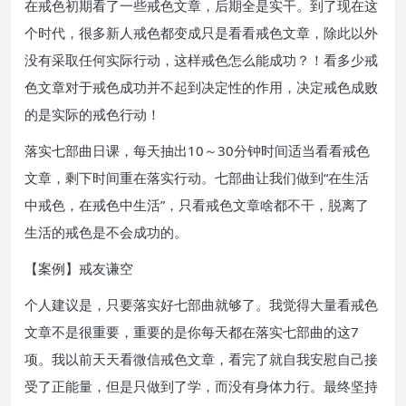
在戒色初期看了一些戒色文章，后期全是实干。到了现在这
个时代，很多新人戒色都变成只是看看戒色文章，除此以外
没有采取任何实际行动，这样戒色怎么能成功？！看多少戒
色文章对于戒色成功并不起到决定性的作用，决定戒色成败
的是实际的戒色行动！
落实七部曲日课，每天抽出10～30分钟时间适当看看戒色
文章，剩下时间重在落实行动。七部曲让我们做到“在生活
中戒色，在戒色中生活”，只看戒色文章啥都不干，脱离了
生活的戒色是不会成功的。
【案例】戒友谦空
个人建议是，只要落实好七部曲就够了。我觉得大量看戒色
文章不是很重要，重要的是你每天都在落实七部曲的这7
项。我以前天天看微信戒色文章，看完了就自我安慰自己接
受了正能量，但是只做到了学，而没有身体力行。最终坚持