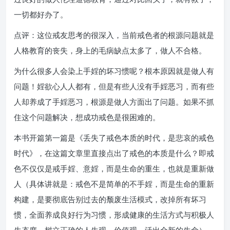
一切都好办了。
点评：这位戒友思考的很深入，当前戒色者的根源问题就是
人格教育的丧失，身上的毛病缺点太多了，做人不合格。
为什么很多人会染上手婬的坏习惯呢？根本原因就是做人有
问题！婬欲心人人都有，但是有些人没有手婬恶习，而有些
人却养成了手婬恶习，根源是做人方面出了问题。如果不抓
住这个问题解决，想成功戒色是很困难的。
本书开篇第一篇是《丢失了戒色本质的时代，是悲哀的戒色
时代》，在这篇文章里直接点出了戒色的本质是什么？即戒
色不仅仅是戒手婬、意婬，而是生命的重生，也就是重新做
人（具体讲就是：戒色不是简单的不手婬，而是生命的重新
构建，是要彻底告别过去的颓废生活模式，改掉所有坏习
惯，全面养成良好行为习惯，形成健康的生活方式与积极人