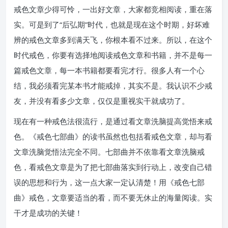
戒色文章少得可怜，一出好文章，大家都竞相阅读，重在落
实。可是到了“后弘期”时代，也就是现在这个时期，好坏难
辨的戒色文章多到满天飞，你根本看不过来。所以，在这个
时代戒色，你要有选择地阅读戒色文章和书籍，并不是每一
篇戒色文章，每一本书籍都要看完才行。很多人有一个心
结，我必须看完某本书才能戒掉，其实不是。我认识不少戒
友，并没有看多少文章，仅仅是重视实干就成功了。
现在有一种戒色法很流行，是通过看文章洗脑提高觉悟来戒
色。《戒色七部曲》的读书虽然也包括看戒色文章，却与看
文章洗脑觉悟法完全不同。七部曲并不依靠看文章洗脑戒
色，看戒色文章是为了把七部曲落实到行动上，改变自己错
误的思想和行为，这一点大家一定认清楚！用《戒色七部
曲》戒色，文章要适当的看，而不要无休止的海量阅读。实
干才是成功的关键！