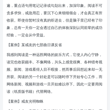
遍，重点语句用笔记记录或勾划出来，加深印象。阅读不可
贪多求快，戒急用忍，要沉下心来细细领会，才会真正有所
收获。即使你暂时没有真的听进去，但是脑子里已经有了印
象，总有一天你一定会透过自己的体验深刻认同前辈的成功
经验，一定会从中受益。
【案例】某戒友的七部曲日课反省
我感到阅读是一种远胜网络的娱乐方式，它使人内心宁静，
读完也收获颇丰。不像网络，兴头上感觉很爽、各种猎奇视
频、新闻、游戏看得人目不暇接，然而事后回想起来却一无
所获。阅读的另一个好处是可以随时停下开始专心工作，而
网络新闻、视频和游戏一旦开始难以停下。因此一定要用阅
读（纸质版书籍）代替网络。
【案例】戒友光明蜘蛛