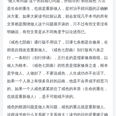
“做人有问题”这个邪婬核心问题，所倡导的“系统戒色”方法
是生命的重生，也就是重新做人，是对治手婬问题的正确解
决方案。如果大家读书比较认真，就会发现几乎本书的所有
文章都是围绕做人这个问题展开谈的，只不过有些文章没有
明确说，有些文章是从不同角度予以论述而已。
《戒色七部曲》通行版不用说了，日课七条都是在修身，在
彻底自我改造重新做人。《戒色七部曲》别行版有六条正
行，一条助行（别行持诵），正行走的是儒家修身路线，以
做人为根本。《戒色七部曲》的性质是儒家修身之道，根本
是学做人。人做好了，不要说戒色，人生成功亦不在话下。
如果一个人身上有很多良好的品格，他是不会养成手婬恶习
的。如果一个人戒色紧紧抓住了戒色的本质（生命的重生，
也就是重新做人），是不可能戒不掉的。
戒色的根源问题是做人有问题，戒色的重点就是重新做人。
这跟读书有什么关系呢？关系很大！读书的目的是重建正确