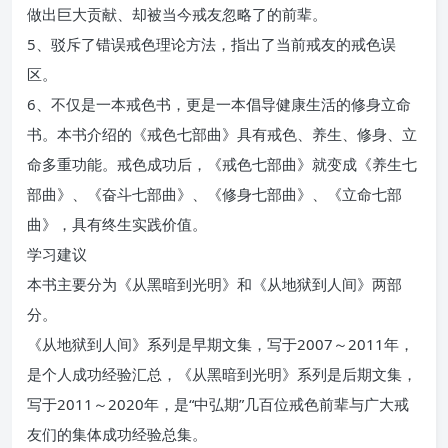
做出巨大贡献、却被当今戒友忽略了的前辈。
5、驳斥了错误戒色理论方法，指出了当前戒友的戒色误
区。
6、不仅是一本戒色书，更是一本倡导健康生活的修身立命
书。本书介绍的《戒色七部曲》具有戒色、养生、修身、立
命多重功能。戒色成功后，《戒色七部曲》就变成《养生七
部曲》、《奋斗七部曲》、《修身七部曲》、《立命七部
曲》，具有终生实践价值。
学习建议
本书主要分为《从黑暗到光明》和《从地狱到人间》两部
分。
《从地狱到人间》系列是早期文集，写于2007～2011年，
是个人成功经验汇总，《从黑暗到光明》系列是后期文集，
写于2011～2020年，是“中弘期”几百位戒色前辈与广大戒
友们的集体成功经验总集。