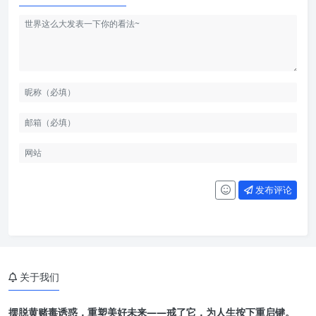
发布评论
关于我们
摆脱黄赌毒诱惑，重塑美好未来——戒了它，为人生按下重启键。