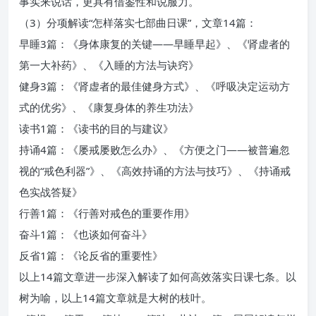
事实来说话，更具有借鉴性和说服力。
（3）分项解读“怎样落实七部曲日课”，文章14篇：
早睡3篇：《身体康复的关键——早睡早起》、《肾虚者的
第一大补药》、《入睡的方法与诀窍》
健身3篇：《肾虚者的最佳健身方式》、《呼吸决定运动方
式的优劣》、《康复身体的养生功法》
读书1篇：《读书的目的与建议》
持诵4篇：《屡戒屡败怎么办》、《方便之门——被普遍忽
视的“戒色利器”》、《高效持诵的方法与技巧》、《持诵戒
色实战答疑》
行善1篇：《行善对戒色的重要作用》
奋斗1篇：《也谈如何奋斗》
反省1篇：《论反省的重要性》
以上14篇文章进一步深入解读了如何高效落实日课七条。以
树为喻，以上14篇文章就是大树的枝叶。