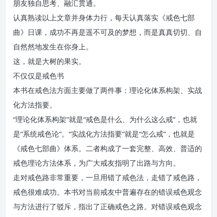
朋友独自思考、融汇贯通。
认真熟读以上文章并身体力行，每天认真落实《戒色七部
曲》日课，成功不再是遥不可及的梦想，而是真真切切、自
自然然地发生在你身上。
这，就是大树的果实。
不仅仅是戒色书
本书在戒色法方面主要做了两件事：理论化体系构架、实战
化方法指要。
“理论化体系构架”就是“戒色是什么、为什么这么戒”，也就
是“系统戒色论”。“实战化方法指要”就是“怎么戒”，也就是
《戒色七部曲》体系。二者构成了一套完整、高效、普适的
戒色理论方法体系，为广大戒友指明了出路与方向。
走对戒色路非常重要，一旦用错了戒色法，走错了戒色路，
戒色很难成功。本书对当前戒友中普遍存在的错误戒色观念
与方法进行了驳斥，指出了正确戒色之路。对错误戒色观念