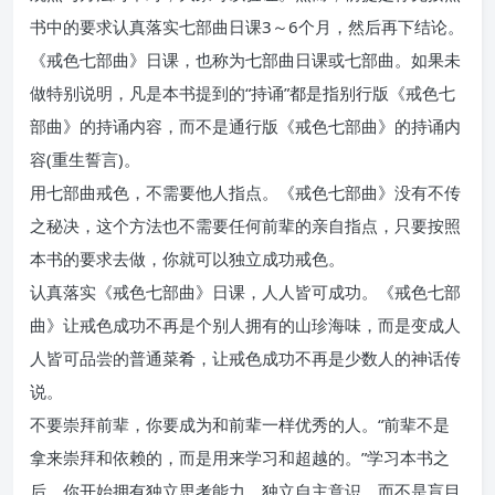
书中的要求认真落实七部曲日课3～6个月，然后再下结论。
《戒色七部曲》日课，也称为七部曲日课或七部曲。如果未
做特别说明，凡是本书提到的“持诵”都是指别行版《戒色七
部曲》的持诵内容，而不是通行版《戒色七部曲》的持诵内
容(重生誓言)。
用七部曲戒色，不需要他人指点。《戒色七部曲》没有不传
之秘决，这个方法也不需要任何前辈的亲自指点，只要按照
本书的要求去做，你就可以独立成功戒色。
认真落实《戒色七部曲》日课，人人皆可成功。《戒色七部
曲》让戒色成功不再是个别人拥有的山珍海味，而是变成人
人皆可品尝的普通菜肴，让戒色成功不再是少数人的神话传
说。
不要崇拜前辈，你要成为和前辈一样优秀的人。“前辈不是
拿来崇拜和依赖的，而是用来学习和超越的。”学习本书之
后，你开始拥有独立思考能力、独立自主意识，而不是盲目