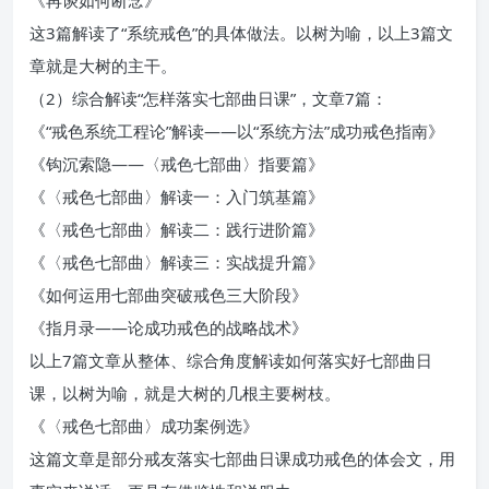
《再谈如何断念》
这3篇解读了“系统戒色”的具体做法。以树为喻，以上3篇文
章就是大树的主干。
（2）综合解读“怎样落实七部曲日课”，文章7篇：
《“戒色系统工程论”解读——以“系统方法”成功戒色指南》
《钩沉索隐——〈戒色七部曲〉指要篇》
《〈戒色七部曲〉解读一：入门筑基篇》
《〈戒色七部曲〉解读二：践行进阶篇》
《〈戒色七部曲〉解读三：实战提升篇》
《如何运用七部曲突破戒色三大阶段》
《指月录——论成功戒色的战略战术》
以上7篇文章从整体、综合角度解读如何落实好七部曲日
课，以树为喻，就是大树的几根主要树枝。
《〈戒色七部曲〉成功案例选》
这篇文章是部分戒友落实七部曲日课成功戒色的体会文，用