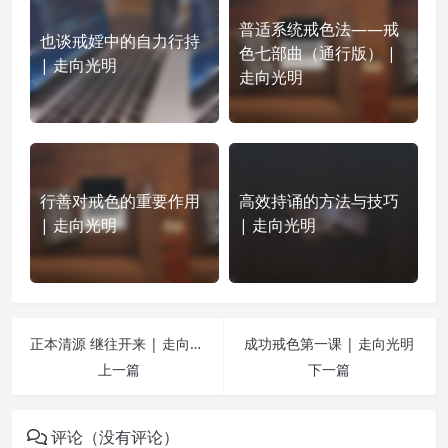
普适系统戒色法——戒
也谈戒婬中的自力行持
色七部曲（通行版） |
| 走向光明
走向光明
行善对戒色的重要作用
高效持诵的方法与技巧
| 走向光明
| 走向光明
正本清源 继往开来 | 走向光明
成功戒色第一课 | 走向光明
上一篇
下一篇
评论（没有评论）