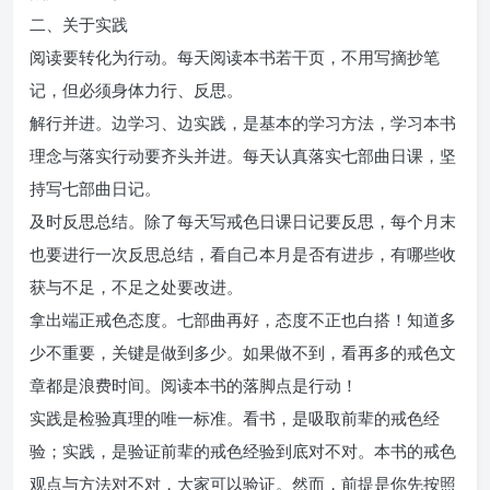
二、关于实践
阅读要转化为行动。每天阅读本书若干页，不用写摘抄笔
记，但必须身体力行、反思。
解行并进。边学习、边实践，是基本的学习方法，学习本书
理念与落实行动要齐头并进。每天认真落实七部曲日课，坚
持写七部曲日记。
及时反思总结。除了每天写戒色日课日记要反思，每个月末
也要进行一次反思总结，看自己本月是否有进步，有哪些收
获与不足，不足之处要改进。
拿出端正戒色态度。七部曲再好，态度不正也白搭！知道多
少不重要，关键是做到多少。如果做不到，看再多的戒色文
章都是浪费时间。阅读本书的落脚点是行动！
实践是检验真理的唯一标准。看书，是吸取前辈的戒色经
验；实践，是验证前辈的戒色经验到底对不对。本书的戒色
观点与方法对不对，大家可以验证。然而，前提是你先按照