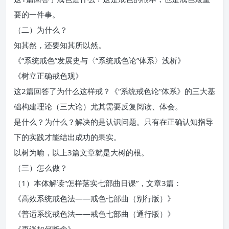
要的一件事。
（二）为什么？
知其然，还要知其所以然。
《“系统戒色”发展史与〈“系统戒色论”体系〉浅析》
《树立正确戒色观》
这2篇回答了为什么这样戒？《“系统戒色论”体系》的三大基
础构建理论（三大论）尤其需要反复阅读、体会。
是什么？为什么？解决的是认识问题。只有在正确认知指导
下的实践才能结出成功的果实。
以树为喻，以上3篇文章就是大树的根。
（三）怎么做？
（1）本体解读“怎样落实七部曲日课”，文章3篇：
《高效系统戒色法——戒色七部曲（别行版）》
《普适系统戒色法——戒色七部曲（通行版）》