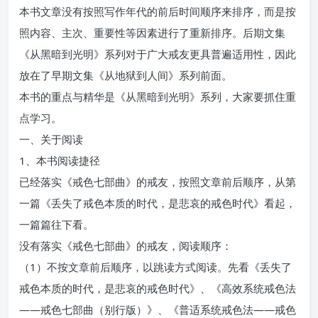
本书文章没有按照写作年代的前后时间顺序来排序，而是按
照内容、主次、重要性等因素进行了重新排序。后期文集
《从黑暗到光明》系列对于广大戒友更具普遍适用性，因此
放在了早期文集《从地狱到人间》系列前面。
本书的重点与精华是《从黑暗到光明》系列，大家要抓住重
点学习。
一、关于阅读
1、本书阅读捷径
已经落实《戒色七部曲》的戒友，按照文章前后顺序，从第
一篇《丢失了戒色本质的时代，是悲哀的戒色时代》看起，
一篇篇往下看。
没有落实《戒色七部曲》的戒友，阅读顺序：
（1）不按文章前后顺序，以跳读方式阅读。先看《丢失了
戒色本质的时代，是悲哀的戒色时代》、《高效系统戒色法
——戒色七部曲（别行版）》、《普适系统戒色法——戒色