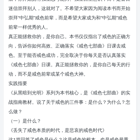
迷信崇拜别人，这就对了。不希望大家因为阅读本书而开始
崇拜“中弘期”戒色前辈，而是希望大家成为和“中弘期”戒色
前辈一样优秀的人。
真正能拯救你的，是你自己。本书仅仅指出了戒色的正确方
向，告诉你如何高效、正确落实《戒色七部曲》日课去戒
色。至于能否戒色成功，完全取决于你每天是否认真落实
《戒色七部曲》日课。真正能拯救你的，是你自己每天的行
动，而不是戒色前辈或某个戒色大神。
实践指要
《从黑暗到光明》系列为本书核心，是《戒色七部曲》的实
战指南教材。说了关于戒色的三件事：是什么？为什么？怎
么做？
（一）是什么？
《丢失了戒色本质的时代，是悲哀的戒色时代》
这1篇回答了戒色是什么？这是戒色的根本，也是戒色最重