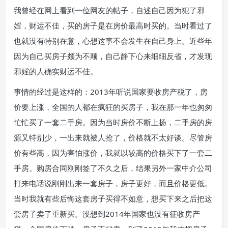
我曾经在网上看到一位网友的帖子，自述自己因为犯了邪
婬，财运不佳，买的房子是在房价最高时买的。当时看过了
也就没有特别在意，心想这事不会发生在自己身上。近些年
因为自己买房子颇为不顺，自己静下心来细细反省，才发现
邪婬的人确实财运不佳。
事情的经过是这样的：2013年听说国家要收房产税了，房
价要上涨，全国的人都在疯狂的买房子，我在那一年也匆匆
忙忙买了一套二手房。因为当时房价不断上扬，二手房的房
源又特别少，一出来就被人抢了，价格就不太好谈。尽管房
价有些高，因为害怕涨价，我就以较高的价格买下了一套二
手房。购房合同刚刚签了不久之后，结果另外一家中介公司
打来电话说刚刚出来一套房子，房子更好，而且价格更低。
当时我就有些后悔这套房子买得不如意，想买下来之后把这
套房子卖了重新买。没想到2014年国家也没有征收房产