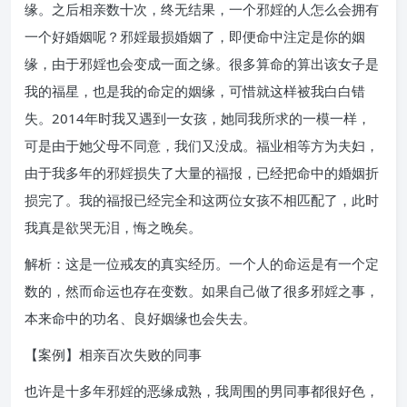
缘。之后相亲数十次，终无结果，一个邪婬的人怎么会拥有
一个好婚姻呢？邪婬最损婚姻了，即便命中注定是你的姻
缘，由于邪婬也会变成一面之缘。很多算命的算出该女子是
我的福星，也是我的命定的姻缘，可惜就这样被我白白错
失。2014年时我又遇到一女孩，她同我所求的一模一样，
可是由于她父母不同意，我们又没成。福业相等方为夫妇，
由于我多年的邪婬损失了大量的福报，已经把命中的婚姻折
损完了。我的福报已经完全和这两位女孩不相匹配了，此时
我真是欲哭无泪，悔之晚矣。
解析：这是一位戒友的真实经历。一个人的命运是有一个定
数的，然而命运也存在变数。如果自己做了很多邪婬之事，
本来命中的功名、良好姻缘也会失去。
【案例】相亲百次失败的同事
也许是十多年邪婬的恶缘成熟，我周围的男同事都很好色，