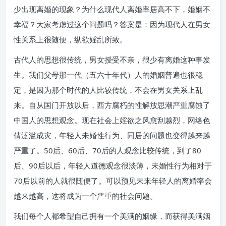
少出现离婚的现象？为什么现代人离婚率居高不下，婚姻不
幸福？大家考虑过这个问题吗？答案是：因为现代人在男女
性关系上很随便，纵欲婬乱所致。
古代人的思想很传统，男女授受不亲，很少有离婚这种事发
生。我们父母那一代（五六十年代）人的婚姻普遍也很稳
定，是因为那个时代的人比较传统，不会在男女关系上乱
来。自从国门开放以后，西方腐朽的性解放思潮严重腐蚀了
中国人的思想观念。现在社会上婬欲之风愈刮越烈，网络色
倩泛滥成灾，年轻人未婚性行为、同居的问题也变得越来越
严重了。50后、60后、70后的人观念比较传统，到了80
后、90后以后，年轻人道德观念很淡薄，未婚性行为相对于
70后以前的人就很随便了。可以预见未来年轻人的离婚率会
越来越高，这将成为一个严重的社会问题。
我们每个人都希望自己拥有一个美满的姻缘，而获得美满姻