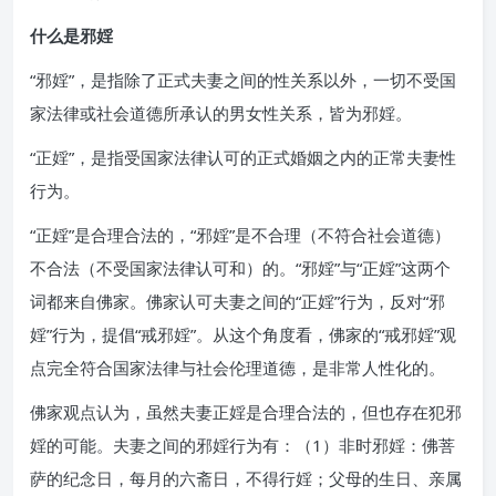
什么是邪婬
“邪婬”，是指除了正式夫妻之间的性关系以外，一切不受国
家法律或社会道德所承认的男女性关系，皆为邪婬。
“正婬”，是指受国家法律认可的正式婚姻之内的正常夫妻性
行为。
“正婬”是合理合法的，“邪婬”是不合理（不符合社会道德）
不合法（不受国家法律认可和）的。“邪婬”与“正婬”这两个
词都来自佛家。佛家认可夫妻之间的“正婬”行为，反对“邪
婬”行为，提倡“戒邪婬”。从这个角度看，佛家的“戒邪婬”观
点完全符合国家法律与社会伦理道德，是非常人性化的。
佛家观点认为，虽然夫妻正婬是合理合法的，但也存在犯邪
婬的可能。夫妻之间的邪婬行为有：（1）非时邪婬：佛菩
萨的纪念日，每月的六斋日，不得行婬；父母的生日、亲属