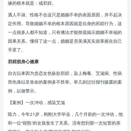
缘的根本就是：戒邪婬。
遇人不淑、性格不合这只是婚姻不幸的表面原因，并不起决
定作用。导致婚姻不幸的根本原因就是自身的邪婬行为，这
一点很多人都不知道，只有佛法才能彻底揭示婚姻不幸福的
因果关系。懂得了这一点，婚姻是否美满其实就掌握在自己
手里了。
邪婬损身心健康
自古以来因为贪恋女色纵欲邪婬，染上梅毒、艾滋病、性病
而伤身以至丧命的案例多不胜举。举几则过往报刊披露的案
例，以做警示。
【案例】一次冲动，感染艾滋
陈力，今年21岁，刚刚大学毕业，几个月前的一次冲动，他
和一位“很熟”的女孩发生了关系。没有想到那一次短暂的亲