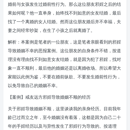
婚前与女孩发生过婚前性行为。那么这位朋友邪婬之后的结
果如何呢？他一直单身，始终找不到如意的女友结婚，最后
找了一个离婚的女人结婚。然而这位朋友婚后并不幸福，夫
妻之间经常吵架，在生了小孩之后就离婚了。
解析：本案例是笔者的一位朋友，这是笔者亲眼看到的邪婬
导致婚姻不幸的恶报案例。这位朋友的自身条件不错，按道
理没有理由找不到如意女友结婚，就是因为犯了邪婬，找对
象一直不顺利，最后他的婚姻还是以离婚收场。所以希望大
家能以此例为鉴，不要在婚前纵欲、不要发生婚前性行为，
以免导致自己的婚姻不幸。
【案例】戒友远方邪婬导致婚姻不顺的经历
关于邪婬导致婚姻不顺，这里谈谈我的亲身经历。目前我年
龄已过而立之年，至今婚姻没有着落，这都是因为自己二十
年的手婬经历以及与异性发生了邪婬行为导致的。按道理