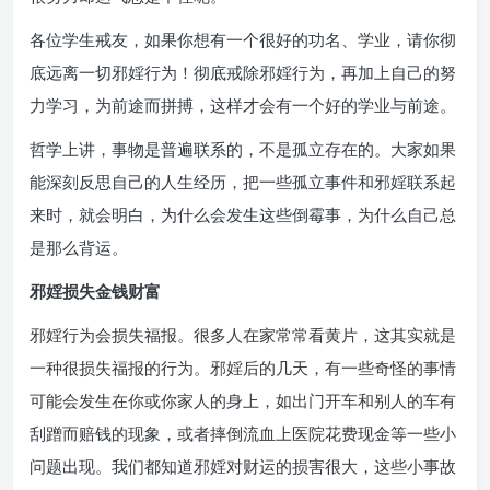
各位学生戒友，如果你想有一个很好的功名、学业，请你彻
底远离一切邪婬行为！彻底戒除邪婬行为，再加上自己的努
力学习，为前途而拼搏，这样才会有一个好的学业与前途。
哲学上讲，事物是普遍联系的，不是孤立存在的。大家如果
能深刻反思自己的人生经历，把一些孤立事件和邪婬联系起
来时，就会明白，为什么会发生这些倒霉事，为什么自己总
是那么背运。
邪婬损失金钱财富
邪婬行为会损失福报。很多人在家常常看黄片，这其实就是
一种很损失福报的行为。邪婬后的几天，有一些奇怪的事情
可能会发生在你或你家人的身上，如出门开车和别人的车有
刮蹭而赔钱的现象，或者摔倒流血上医院花费现金等一些小
问题出现。我们都知道邪婬对财运的损害很大，这些小事故