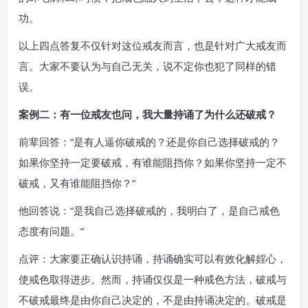
功。
以上四点答复不仅针对这位戒友而言，也是针对广大戒友而
言。大家不要认为与自己无关，说不定你也犯了同样的错
误。
案例二：有一位戒友也问，我大量持诵了为什么还破戒？
前辈回答：“是有人逼你破戒的？还是你自己选择破戒的？
如果你坚持一定要破戒，有谁能阻挡你？如果你坚持一定不
破戒，又有谁能阻挡你？”
他回答说：“是我自己选择破戒的，我明白了，是自己戒色
态度有问题。”
点评：大家要正确认识持诵，持诵确实可以有效化解婬心，
使戒色取得进步。然而，持诵仅仅是一种戒色方法，破戒与
不破戒最终是由你自己决定的，不是由持诵决定的。破戒是