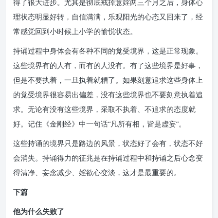
得了很大进步。尤其是彻底戒掉意婬两三个月之后，身体心
理状态明显好转，自信满满，乐观阳光的心态又回来了，经
常感觉回到小时候上小学的愉悦状态。
持诵过程中身体会有各种不同的觉受境界，这是正常现象。
这些境界有的人有，而有的人没有。有了这些境界是好事，
但是不要执着，一旦执着就糟了。如果刻意追求这些身体上
的觉受境界很容易出偏差，没有这些境界也不要刻意执着追
求。无论有没有这些境界，采取不执着、不追求的态度就
好。记住《金刚经》中一句话“凡所有相，皆是虚妄”。
这些持诵的境界只是路边的风景，状态好了会有，状态不好
会消失。持诵得力的征兆是在持诵过程中和持诵之后心念变
得清净、妄念减少、婬欲心变淡，这才是最重要的。
下篇
他为什么失败了