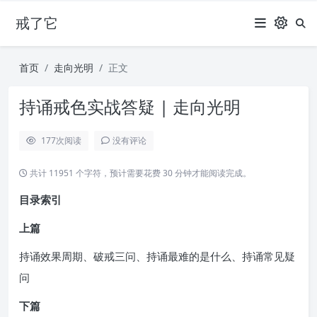
戒了它
首页
走向光明
正文
持诵戒色实战答疑 | 走向光明
177
次阅读
没有评论
共计 11951 个字符，预计需要花费 30 分钟才能阅读完成。
目录索引
上篇
持诵效果周期、破戒三问、持诵最难的是什么、持诵常见疑
问
下篇