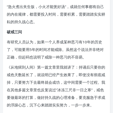
“急火煮出夹生饭，小火才能煲好汤”，成就任何事都有自己
的内在规律，都需要投入时间，需要积累，需要踏踏实实耕
耘的持久战心态。
破戒三问
有研究人员认为，如果一个人养成某种恶习有10年的历史
了，可能要用5年的时间才能戒除。虽然这个说法并非绝对
正确，但起码也说明了戒除一种恶习的不容易。
《从地狱到人间》第一篇文章里我就讲了：持诵后只要你的
戒色天数延长了，就说明已经产生效果了，即使没有彻底戒
掉，只要努力下去最终就会成功，这中间需要一个过程。我
在其他多篇文章里也反复说过“冰冻三尺非一日之寒”，戒色
要做最坏的打算，做好持久战的心理准备，要克服急于求成
的浮躁心态，沉下心来踏踏实实努力，一步一步来。