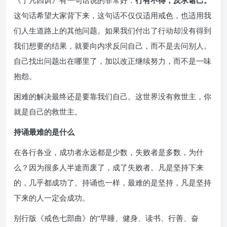
《了凡四训》有一句话说的非常好：
行有不得，反求诸己。
这句话希望大家背下来，这句话不仅仅适用戒色，也适用我
们人生道路上的其他问题。如果我们付出了行动却没有得到
我们想要的结果，就要向内求反问自己，而不是去问别人。
自己找出问题出在哪里了，加以改正继续努力，而不是一味
抱怨。
困难的解决最终还是要靠我们自己。这世界没有救世主，你
就是自己的救世主。
持诵最难的是什么
在各行各业，成功者永远都是少数，失败者是多数，为什
么？因为很多人半途而废了，成了失败者。凡是坚持下来
的，几乎都成功了。持诵也一样，最难的是坚持，凡是坚持
下来的人一定会成功。
别行版《戒色七部曲》的“早睡、健身、读书、行善、奋