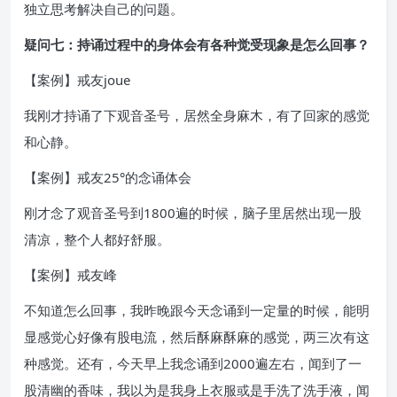
独立思考解决自己的问题。
疑问七：持诵过程中的身体会有各种觉受现象是怎么回事？
【案例】戒友joue
我刚才持诵了下观音圣号，居然全身麻木，有了回家的感觉
和心静。
【案例】戒友25°的念诵体会
刚才念了观音圣号到1800遍的时候，脑子里居然出现一股
清凉，整个人都好舒服。
【案例】戒友峰
不知道怎么回事，我昨晚跟今天念诵到一定量的时候，能明
显感觉心好像有股电流，然后酥麻酥麻的感觉，两三次有这
种感觉。还有，今天早上我念诵到2000遍左右，闻到了一
股清幽的香味，我以为是我身上衣服或是手洗了洗手液，闻