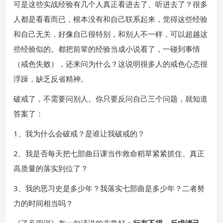
可是这些实战经验有几个人真正看进去了、听进去了？很多
人都是看看而已，根本没有和自己联系起来，觉得这些经验
和自己无关，好像自己很特别，和别人不一样，可以超越这
些经验似的。都把前辈的经验当成小说看了，一碰到事情
（戒色失败），还来问为什么？这说明很多人的戒色心态很
浮躁，缺乏反省精神。
破戒了，不需要问别人。你只要反问自己三个问题，就知道
答案了：
1、我为什么会破戒？是谁让我破戒的？
2、我是否每天把七部曲日课当作救命稻草紧紧抓住、真正
高质量的落实到位了？
3、我的恶习史是多少年？我落实七部曲是多少年？二者努
力的时间相当吗？