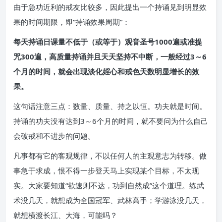
由于急功近利的戒友比较多，因此提出一个持诵见到明显效
果的时间期限，即“持诵效果周期”：
每天持诵日课量不低于（或等于）观音圣号1000遍或准提
咒300遍，高质量持诵并且天天坚持不中断，一般经过3～6
个月的时间，就会出现淡化婬心和戒色天数明显增长的效
果。
这句话注意三点：数量、质量、持之以恒。功夫就是时间。
持诵的功夫没有达到3～6个月的时间，就不要问为什么自己
会破戒和不进步的问题。
凡事都有它的客观规律，不以任何人的主观意志为转移。做
事急于求成，恨不得一步登天马上实现某个目标，不太现
实。大家要知道“欲速则不达，功到自然成”这个道理。练武
术没几天，就想成为全国冠军、武林高手；学游泳没几天，
就想横渡长江、大海，可能吗？