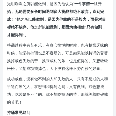
光明蜘蛛之所以能做到，是因为他认为“
一件事情一旦开
始，无论需要多长时间遇到多大挑战都绝不放弃，直到完
成！”他
之所以
能做到，是因为他靠的不是毅力，而是对目
标绝不放弃。他
之所以
能做到，是因为他相信“只有做到，
才能得到”。
持诵过程中有苦有乐，有身心愉悦的时候，也有枯燥乏味的
时候，能坚持持诵也是不容易的。可是如果能以持诵的苦替
换掉戒色失败的苦，换来成功的乐，也是值得的。又想轻轻
松松，又想成功戒掉色，天下没有这样不劳而获的好事。
成功戒色，没有做不到的人和失败的人，只有不想戒的人和
半途而废的人。在想到和得到之间，只有做到。戒色想成
功，吃苦是免不了的。你不想吃持诵的苦，那就等着吃破戒
的苦吧！
持诵常见疑问