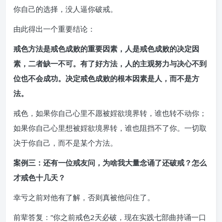
你自己的选择，没人逼你破戒。
由此得出一个重要结论：
戒色方法是戒色成败的重要因素，人是戒色成败的决定因
素，二者缺一不可。有了好方法，人的主观努力与决心不到
位也不会成功。决定戒色成败的根本因素是人，而不是方
法。
戒色，如果你自己心里不愿被婬欲境界转，谁也转不动你；
如果你自己心里想被婬欲境界转，谁也阻挡不了你。一切取
决于你自己，而不是某个方法。
案例三：还有一位戒友问，为啥我大量念诵了还破戒？怎么
才戒色十几天？
幸亏之前对他有了解，否则真被他问住了。
前辈答复：“你之前戒色2天必破，现在实践七部曲持诵一口