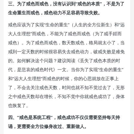
三、为了戒色而戒色，没有认识到“戒色的本质”，不是为了
生命重生而戒色，戒色动力不足容易导致失败。
戒色应该为了实现“生命的重生”（人生的全方位新生）和“远
大人生理想”而戒色，不能为了戒色而戒色（为了戒手婬而
戒色）。为了戒色而戒色，数天数戒色，格局就太小了，当
戒到一定天数的时候很容易失去戒色动力，破戒失败是难免
的。如何解决这个问题？建议阅读《丢失了戒色本质的时
代，是悲哀的戒色时代》一文。当你为了实现“生命的重生”
和“远大人生理想”而戒色的时候，你的心思就放在正事上
了，不会去关注戒色天数，时间也就不知不觉过去了，无形
之中戒色天数却在增长，不知不觉中你就戒色成功了，身体
也恢复了。
四、“戒色是系统工程”，戒色成功不仅仅需要坚持每天持
诵，更需要全方位修身改过、重新做人。