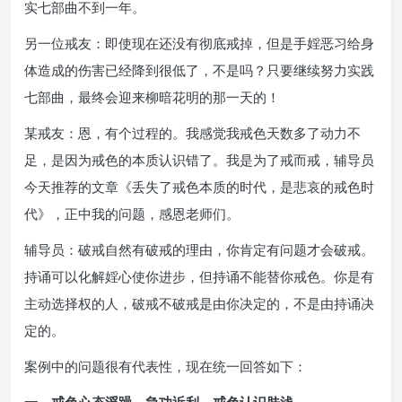
实七部曲不到一年。
另一位戒友：即使现在还没有彻底戒掉，但是手婬恶习给身
体造成的伤害已经降到很低了，不是吗？只要继续努力实践
七部曲，最终会迎来柳暗花明的那一天的！
某戒友：恩，有个过程的。我感觉我戒色天数多了动力不
足，是因为戒色的本质认识错了。我是为了戒而戒，辅导员
今天推荐的文章《丢失了戒色本质的时代，是悲哀的戒色时
代》，正中我的问题，感恩老师们。
辅导员：破戒自然有破戒的理由，你肯定有问题才会破戒。
持诵可以化解婬心使你进步，但持诵不能替你戒色。你是有
主动选择权的人，破戒不破戒是由你决定的，不是由持诵决
定的。
案例中的问题很有代表性，现在统一回答如下：