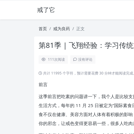
戒了它
首页
戒为良药
正文
第81季 | 飞翔经验：学习传
111
次阅读
没有评论
共计 11995 个字符，预计需要花费 30 分钟才能阅读完成
前言
这季前言把吃素的问题讲一下，我个人是比较支
生活方式，每年的 11 月 25 日被定为“
食不仅在健康、美容方面对人体有着积极的影响
你的邪念，让戒色变得更容易一些，很多人吃肉