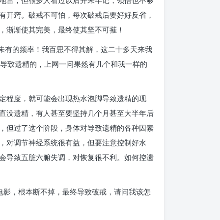
地雷，但很多人看过以后并未牢记，领悟也不够
有开窍。破戒不可怕，每次破戒后要好好反省，
，渐渐使其完美，最终使其坚不可摧！
，前所未有的频率！我百思不得其解，这二十多天来我
易导致遗精的，上网一问果然有几个和我一样的
定程度，就可能会出现热水泡脚导致遗精的现
直没遗精，有人甚至要坚持几个月甚至大半年后
，但过了这个阶段，身体对导致遗精的各种因素
，对调节神经系统很有益，但要注意控制好水
会导致五脏六腑失调，对恢复很不利。如何控遗
和电影，根本断不掉，最终导致破戒，请问我该怎