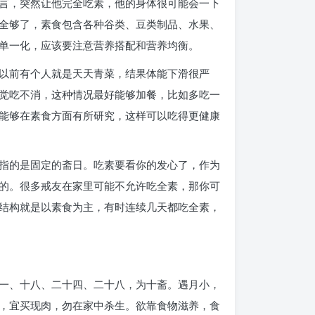
言，突然让他完全吃素，他的身体很可能会一下
全够了，素食包含各种谷类、豆类制品、水果、
单一化，应该要注意营养搭配和营养均衡。
以前有个人就是天天青菜，结果体能下滑很严
觉吃不消，这种情况最好能够加餐，比如多吃一
能够在素食方面有所研究，这样可以吃得更健康
指的是固定的斋日。吃素要看你的发心了，作为
的。很多戒友在家里可能不允许吃全素，那你可
结构就是以素食为主，有时连续几天都吃全素，
一、十八、二十四、二十八，为十斋。遇月小，
，宜买现肉，勿在家中杀生。欲靠食物滋养，食