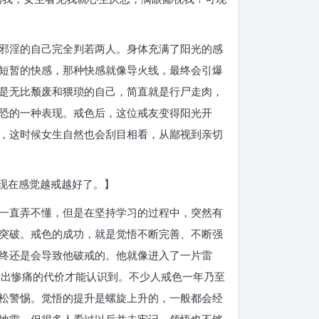
邪淫的自己完全判若两人。身体充满了阳光的感
短暂的快感，那种快感就像导火线，最终会引爆
是无比颓废和猥琐的自己，简直就是行尸走肉，
恐的一种表现。戒色后，这位戒友变得阳光开
，这时候女生自然也会刮目相看，从鄙视到亲切
现在感觉越戒越好了。】
一直弄不懂，但是在坚持学习的过程中，突然有
突破。戒色的成功，就是觉悟不断完善、不断强
终还是会导致他破戒的。他就像进入了一片雷
要付出惨痛的代价才能认识到。不少人戒色一年乃至
松警惕。觉悟的提升是螺旋上升的，一般都会经