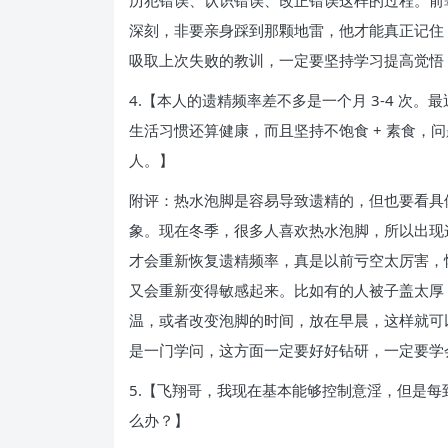
历犯错误、认识错误、改正错误这样的过程。前
深刻，非要亲身踩到那颗地雷，他才能真正记住
吸取上次失败的教训，一定要坚持学习提高觉悟
4.【本人的遗精频率差不多是一个月 3-4 次
生活习惯还算健康，而且坚持不饱食 + 素食
人。】
附评：热水泡脚是容易导致遗精的，但也要看具
象。现在冬季，很多人喜欢热水泡脚，所以出现
才会重新恢复遗精频率，真是以前亏空太厉害，
又会重新变得敏感起来。比如有的人被子盖太厚
温，或者改变泡脚的时间，放在早晨，这样就可
是一门学问，这方面一定要好好钻研，一定要学
5.【飞翔哥，我现在基本能够控制意淫，但是每
么办？】