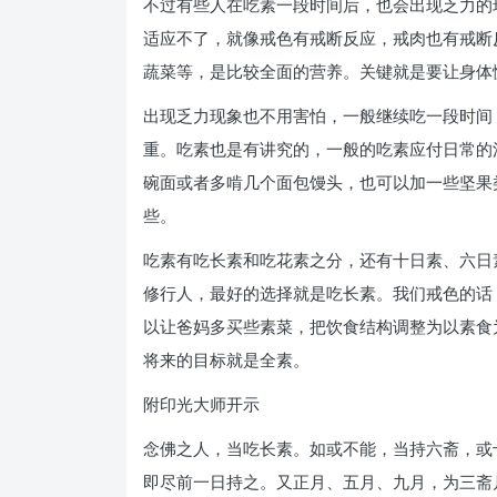
不过有些人在吃素一段时间后，也会出现乏力的
适应不了，就像戒色有戒断反应，戒肉也有戒断
蔬菜等，是比较全面的营养。关键就是要让身体
出现乏力现象也不用害怕，一般继续吃一段时间
重。吃素也是有讲究的，一般的吃素应付日常的
碗面或者多啃几个面包馒头，也可以加一些坚果
些。
吃素有吃长素和吃花素之分，还有十日素、六日
修行人，最好的选择就是吃长素。我们戒色的话
以让爸妈多买些素菜，把饮食结构调整为以素食
将来的目标就是全素。
附印光大师开示
念佛之人，当吃长素。如或不能，当持六斋，或
即尽前一日持之。又正月、五月、九月，为三斋