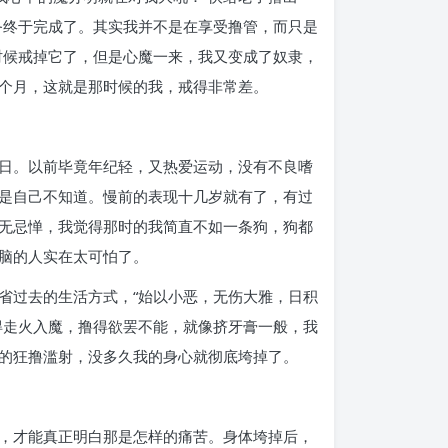
务终于完成了。其实我并不是在享受撸管，而只是
时候戒掉它了，但是心魔一来，我又变成了奴隶，
个月，这就是那时候的我，戒得非常差。
日。以前毕竟年纪轻，又热爱运动，没有不良嗜
是自己不知道。慢前的表现十几岁就有了，有过
无忌惮，我觉得那时的我简直不如一条狗，狗都
脑的人实在太可怕了。
省过去的生活方式，“始以小恶，无伤大雅，日积
得走火入魔，撸得欲罢不能，就像挤牙膏一般，我
的狂撸滥射，没多久我的身心就彻底垮掉了。
，才能真正明白那是怎样的痛苦。身体垮掉后，