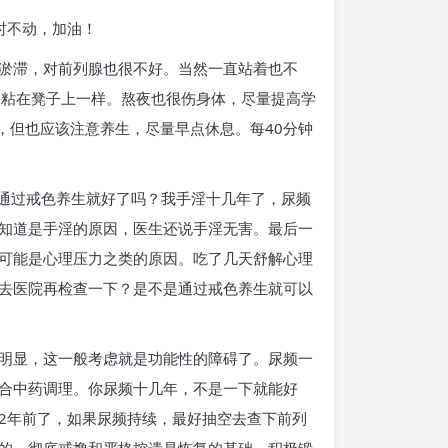
时不动，加油！
淤滞，对前列腺也很不好。当然一直站着也不
像粘在凳子上一样。熬夜也很伤身体，尽量提高学
，但也应该注意养生，尽量早点休息。每40分钟
？通过戒色养生就好了吗？我手淫十几年了，尿频
知道是手淫的原因，医生还说手淫无害。最后一
可能是心理压力之类的原因。吃了几天舒解心理
去医院再检查一下？是不是通过戒色养生就可以
明显，这一般考虑就是功能性的障碍了。尿频一
合中药调理。你尿频十几年，不是一下就能好
2年前了，如果尿频持续，最好抽空去查下前列