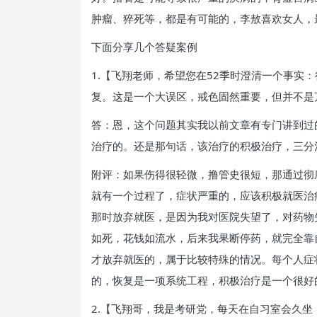
肿瘤、猝死等，都是有可能的，李敖喜欢女人，
下面分享几个答疑案例
1.【飞翔老师，希望您在52季时澄清一个事
复。这是一个大误区，戒色固然重要，但并不是
答：恩，这个问题其实我以前文章有专门讲到过
治疗的。还是那句话，该治疗的积极治疗，三分
附评：如果伤得很轻微，撸管史很短，那通过彻
就有一个过程了，症状严重的，应该积极就医治
那时放弃就医，是因为我对医院失望了，对药物
如死，花钱如流水，后来我果断停药，就完全靠
才放弃就医的，属于比较特殊的情况。每个人症
的，恢复是一项系统工程，积极治疗是一个很好
2.【飞翔哥，我是考研党，每天在自习室会久