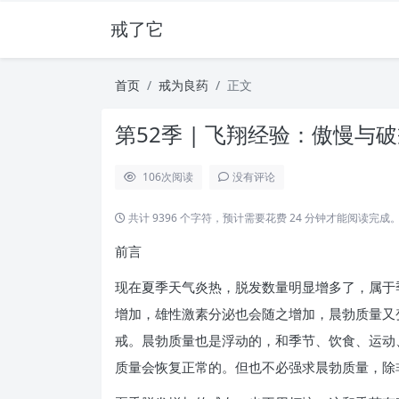
戒了它
首页
戒为良药
正文
第52季 | 飞翔经验：傲慢与
106
次阅读
没有评论
共计 9396 个字符，预计需要花费 24 分钟才能阅读完成
前言
现在夏季天气炎热，脱发数量明显增多了，属于
增加，雄性激素分泌也会随之增加，晨勃质量又
戒。晨勃质量也是浮动的，和季节、饮食、运动
质量会恢复正常的。但也不必强求晨勃质量，除