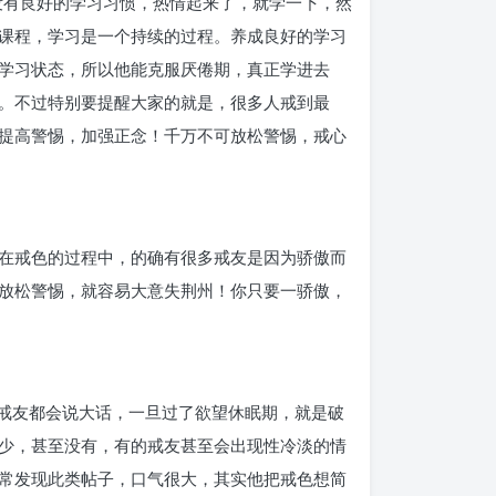
没有良好的学习习惯，热情起来了，就学一下，然
课程，学习是一个持续的过程。养成良好的学习
学习状态，所以他能克服厌倦期，真正学进去
。不过特别要提醒大家的就是，很多人戒到最
提高警惕，加强正念！千万不可放松警惕，戒心
在戒色的过程中，的确有很多戒友是因为骄傲而
放松警惕，就容易大意失荆州！你只要一骄傲，
多戒友都会说大话，一旦过了欲望休眠期，就是破
少，甚至没有，有的戒友甚至会出现性冷淡的情
常发现此类帖子，口气很大，其实他把戒色想简