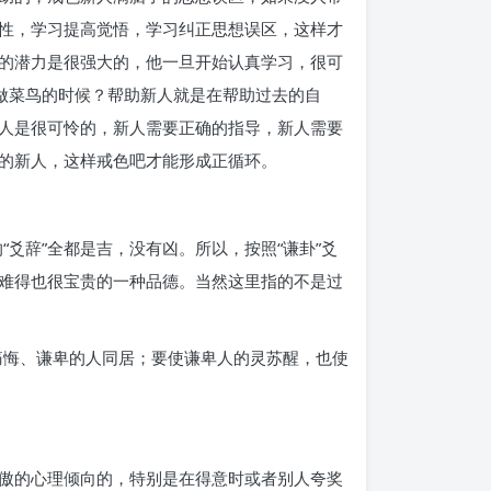
性，学习提高觉悟，学习纠正思想误区，这样才
的潜力是很强大的，他一旦开始认真学习，很可
做菜鸟的时候？帮助新人就是在帮助过去的自
人是很可怜的，新人需要正确的指导，新人需要
的新人，这样戒色吧才能形成正循环。
“爻辞”全都是吉，没有凶。所以，按照“谦卦”爻
难得也很宝贵的一种品德。当然这里指的不是过
痛悔、谦卑的人同居；要使谦卑人的灵苏醒，也使
傲的心理倾向的，特别是在得意时或者别人夸奖