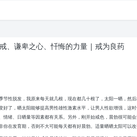
破戒、谦卑之心、忏悔的力量 | 戒为良药
。
季节性脱发，我原来每天就几根，现在都几十根了，太阳一晒，然后
变好了，晒太阳能够提高男性雄性激素水平，让男人性欲增强，这时
、情绪、日晒量等因素都有关系。另外，刚开始戒色，晨勃很可能会
非你在发育期，否则不大可能每天都有好晨勃。适量晒晒太阳可以改