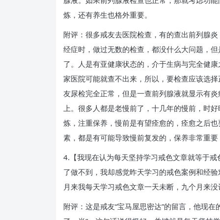
腺液。如果前列腺液检查也正常，那就考虑功能
炼，还有养生也格外重要。
附评：很多戒友去医院检查，有的查出前列腺炎
经症时，做过无数的检查，都没什么大问题，但
了。人是有亚健康状态的，介于生病与完全健康
家医院可能就查不出来，所以，要检查应该选择
友尿检完全正常，但是一查前列腺液就显示有炎
上。很多人都是老慢前了，十几年的慢前，时好
炼，注重保养，慢前是有望痊愈的，痊愈之后也
素，都是有可能导致慢前复发的，保养非常重要
4.【我现在认为每天坚持学习戒色文章就等于
了做不到，我却感觉昨天学习的戒色案例和经验
月来我每天学习戒色文章一天未断，九个月来没
附评：这是戒友“宝马屋思密达”的留言，他现