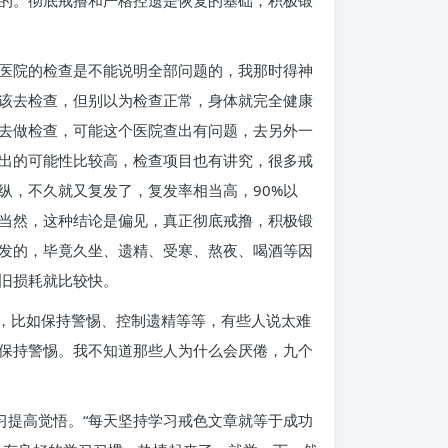
的。彻底戒撸和严格控遗是恢复的基础，积极锻
医院的检查是不能说明全部问题的，我那时得神
该去检查，但别以为检查正常，身体就完全健康
去做检查，可能这个医院查出有问题，去另外一
出的可能性比较高，检查项目也有讲究，很多戒
纵，不久就又复发了，复发率相当高，90%以
当然，这种结论是偏见，真正彻底戒撸，积极锻
发的，毕竟久坐、遗精、受寒、熬夜、喝酒等因
旧损耗就比较快。
验，比如保持警惕、控制遗精等等，有些人说太难
保持警惕。我不知道那些人为什么会厌倦，九个
习提高觉悟。“每天坚持学习戒色文章就等于成功