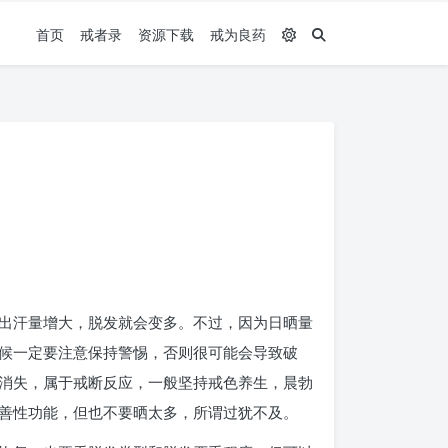
首页
戒者录
资源下载
戒为良药
出汗量增大，脱发就会变多。不过，因为日晒量
候一定要注意保持警惕，否则很可能会导致破
消失，属于戒断反应，一般坚持戒色养生，晨勃
善性功能，但也不要晒太多，所谓过犹不及。