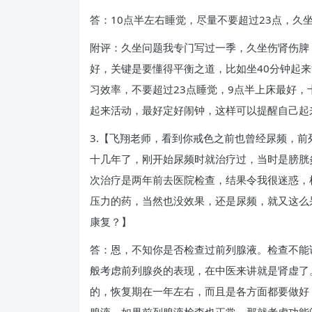
答：10点半左右睡觉，尽量不要超过23点，久
附评：久坐问题我专门写过一季，久坐伤肾伤脾
好，关键是要懂得平衡之道，比如坐40分钟起
习效率，不要超过23点睡觉，9点半上床最好
起来活动，最好定好闹钟，这样可以提醒自己起
3.【飞翔老师，看到你戒色之前也曾经尿频，
十几年了，刚开始尿频时就治疗过，当时是膀胱
次治疗是两年前去医院检查，结果令我很迷惑，
压力的药，当然也没效果，还是尿频，就又这么
康复？】
答：恩，不知你是否检查过前列腺液。检查不能
般考虑前列腺炎的表现，在中医来讲就是肾虚了
的，恢复期在一年左右，而且是各方面都要做好