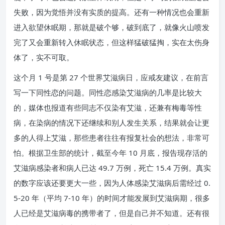
失败，因为觉悟并没有实质的提高。还有一种情况也会重新
进入欲望休眠期，那就是破个够，破到底了，就像火山喷发
完了又会重新转入休眠状态，但这样猛破猛掏，实在太伤身
体了，实不可取。
这个月 1 号是第 27 个世界艾滋病日，应戒友建议，在前言
写一下同性恋的问题。同性恋感染艾滋病的几率是比较大
的，媒体也报道有些同志不仅染有艾滋，还兼有梅毒等性
病，在染病的情况下还继续和别人发生关系，结果就会让更
多的人得上艾滋，那些患者往往有报复社会的想法，非常可
怕。根据卫生部的统计，截至今年 10 月底，报告现存活的
艾滋病感染者和病人已达 49.7 万例，死亡 15.4 万例。真实
的数字应该还要更大一些，因为人体感染艾滋病后需经过 0.
5-20 年（平均 7-10 年）的时间才能发展到艾滋病期，很多
人已经是艾滋病毒的携带者了，但是自己并不知道。还有很