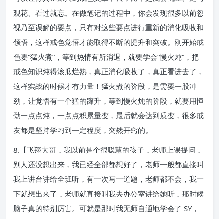
观花、看过就忘。在做笔记的过程中，你会发现很多以前忽
视乃至误解的要点，只有对这些要点进行重新的消化吸收和
领悟，这样戒色觉悟才能取得不断的提升和突破。刚开始戒
色要“猛火煮”，等到热情有所消退，就要学会“慢火炖”，把
戒色知识炖得滚瓜烂熟，真正消化吸收了，真正看进去了，
这样实战的时候才有力量！猛火煮的阶段，是需要一股冲
劲，让觉悟有一个猛的蹿升，等到慢火炖的阶段，就要用恒
劲一点点炖，一点点积累量变，最后就会达到质变，很多戒
友都是坚持学习到一定程度，突然开窍的。
8.【飞翔大哥，我以前是个很聪慧的孩子，老师上课提问，
别人还没想出来，我已经全部都想好了，老师一般都直接叫
我上讲台讲给全班听，有一次写一道题，老师都不会，我一
下就想出来了，老师就直接叫我去办公室讲给她听，那时候
脑子真的特别厉害。可就是那时我无师自通地学会了 SY，