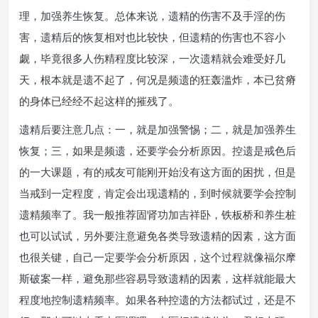
理，加强养生恢复。总体来说，遗精的伤害不及手淫的伤
害，遗精后的恢复相对也比较快，但遗精的伤害也不容小
觑，毕竟很多人伤精程度比较深，一次遗精就会难受好几
天，根本就是遗不起了，何况是频遗的狂轰滥炸，本已贫瘠
的身体已经经不起这样的摧残了。
遗精后要注意几点：一，就是加强警惕；二，就是加强养生
恢复；三，如果是频遗，还要学会分析原因。控遗是戒色后
的一大课题，有的戒友可能刚开始没有这方面的困扰，但是
当戒到一定程度，肯定会出现遗精的，到时候就要学会控制
遗精频率了。我一般推荐固肾功加吉祥卧，铁板桥和养生桩
也可以试试，另外要注意避免各类导致遗精的因素，这方面
也很关键，自己一定要学会分析原因，这个过程就像福尔摩
斯破案一样，避免那些容易导致遗精的因素，这样就能最大
程度地控制遗精频率。如果各种控遗的方法都试过，还是不