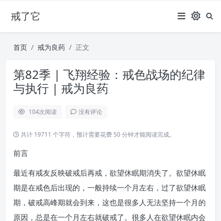
戒了它
首页
戒为良药
正文
第82季 | 飞翔经验：戒色战场的纪律
与执行 | 戒为良药
104
次阅读
没有评论
共计 19711 个字符，预计需要花费 50 分钟才能阅读完成。
前言
最近有戒友反映破戒后再戒，欲望休眠期消失了。欲望休眠
期是在戒色后出现的，一般持续一个月左右，过了欲望休眠
期，破戒高峰期就会到来，这也是很多人无法坚持一个月的
原因，总是在一个月左右就破戒了。很多人在欲望休眠内会