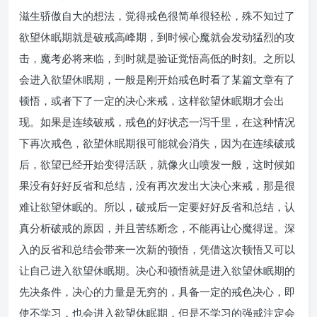
滋生骄傲自大的想法，觉得戒色很简单很轻松，殊不知过了
欲望休眠期就是破戒高峰期，到时候心魔就会发动猛烈的攻
击，魔考必将来临，到时就是验证觉悟高低的时刻。之所以
会进入欲望休眠期，一般是刚开始戒色时看了某篇文章有了
顿悟，或者下了一定的决心来戒，这样欲望休眠期才会出
现。如果是连续破戒，戒色的好状态一泻千里，在这种情况
下再次戒色，欲望休眠期很可能就会消失，因为在连续破戒
后，欲望已经开始变得活跃，就像火山喷发一般，这时候如
果没有好好反省和总结，没有再次发出大决心来戒，那是很
难让欲望休眠的。所以，破戒后一定要好好反省和总结，认
真分析破戒的原因，并且苦练断念，不能再让心魔得逞。深
入的反省和总结会带来一次新的顿悟，凭借这次顿悟又可以
让自己进入欲望休眠期。决心和顿悟就是进入欲望休眠期的
先决条件，决心的力量是无穷的，具备一定的戒色决心，即
使不学习，也会进入欲望休眠期，但是不学习的强戒注定会