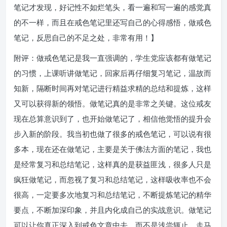
笔记才发现，好记性不如烂笔头，看一遍和写一遍的感觉真
的不一样，而且在戒色笔记里还写自己的心得感悟，做戒色
笔记，反思自己的不足之处，非常有用！】
附评：做戒色笔记是我一直强调的，学生党应该都有做笔记
的习惯，上课听讲做笔记，回家后再仔细复习笔记，温故而
知新，隔断时间再对笔记进行精益求精的总结和提炼，这样
又可以获得新的领悟。做笔记真的是非常之关键。这位戒友
现在总算意识到了，也开始做笔记了，相信他觉悟的提升会
步入新的阶段。我当初也做了很多的戒色笔记，可以说有很
多本，现在还在做笔记，主要是关于佛法方面的笔记，我也
是经常复习和总结笔记，这样真的是获益匪浅，很多人只是
疯狂做笔记，而忽视了复习和总结笔记，这样吸收率也不会
很高，一定要多次地复习和总结笔记，不断提炼笔记的精华
要点，不断加深印象，并且内化成自己的实战意识。做笔记
可以让你真正深入到戒色文章中去，而不是浅尝辄止、走马