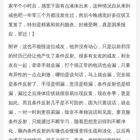
家半个小时后，感觉下面有点液体出来，这种情况自从来到
戒色吧一年零三个月都没发生过，然后今晚感觉好多症状又
复发了，特别是精索和前列腺炎。好难受啊，真是因果报
应，罪过！】
附评：这也不能怪这位戒友，他并没有动心，只是以前邪淫
的经历已经让他产生了条件反射。很多有女友的戒友，和女
友在一起，牵牵手就会漏，打个很正常的电话也会漏，只要
有异性的一点点刺激，哪怕是说句话，马上就会漏，完全就
是条件反射了。手淫是明漏，意淫是暗漏，条件反射也是暗
漏，漏过之后身体症状就很容易出现反复，现在冬季，更是
如此。而且条件反射几乎是不可防的，因为只要说话，就会
漏，一对一时则更容易漏，除非不单独说话和见面。要克服
条件反射，只能通过不断学习，随着思想意识得到不断净
化，脑内条件反射的车辙也会慢慢变得生疏和淡化，以后再