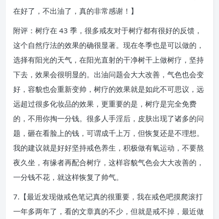
在好了，不出油了，真的非常感谢！】
附评：树疗在 43 季，很多戒友对于树疗都有很好的反馈，
这个自然疗法的效果的确很显著。现在冬季也是可以做的，
选择有阳光的天气，在阳光直射的干净树干上做树疗，坚持
下去，效果会很明显的。出油问题会大大改善，气色也会变
好，容貌也会重新变帅，树疗的效果就是如此不可思议，远
远超过很多化妆品的效果，更重要的是，树疗是完全免费
的，不用你掏一分钱。很多人手淫后，皮肤出现了诸多的问
题，砸在看脸上的钱，可谓成千上万，但恢复还是不理想。
我的建议就是好好坚持戒色养生，积极做有氧运动，不要熬
夜久坐，有缘者再配合树疗，这样容貌气色会大大改善的，
一分钱不花，就这样恢复了帅气。
7.【最近发现做戒色笔记真的很重要，我在戒色吧摸爬滚打
一年多两年了，看的文章真的不少，但就是戒不掉，最近做