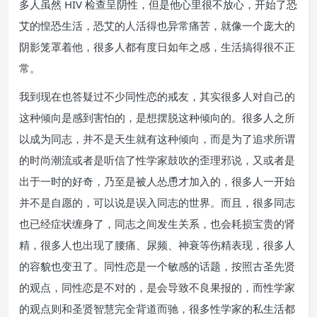
多人虽然 HIV 检查呈阴性，但是他心里很不放心，开始了恐
艾的惶恐生活，恐艾的人活得也异常痛苦，就像一个庞大的
阴影笼罩着他，很多人都有度日如年之感，生活搞得很不正
常。
我到现在也答疑过不少同性恋的戒友，其实很多人对自己的
这种倾向是感到害怕的，是想摆脱这种倾向的。很多人之所
以成为同志，并不是天生就有这种倾向，而是为了追求所谓
的时尚潮流或者是听信了性学家鼓吹的歪理邪说，又或者是
出于一时的好奇，乃至是被人怂恿才加入的，很多人一开始
并不是自愿的，可以说是误入同志的世界。而且，很多同志
也已经症状缠身了，同志之间发生关系，也会耗损宝贵的肾
精，很多人也出现了腰痛、尿频、神衰等伤精表现，很多人
的容貌也变丑了。同性恋是一个敏感的话题，按照古圣先贤
的观点，同性恋是不对的，是会导致不良果报的，而性学家
的观点则和圣贤智慧完全背道而驰，很多性学家的私生活都