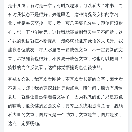
是十几页，有时是一章，有时兴趣浓，可以看大半本书。而
有时我状态不是很好，兴趣匮乏，这种情况我安排的学习
量，就是每天至少一页，看一页只需要几分钟，即使再没耐
心，忍一下也能看完，这样我就能做到每天学习不间断，这
样我的觉悟就在不断提高，最终就能迎来觉悟的大飞升。我
建议各位戒友，每天尽量看一篇戒色文章，不一定要新的文
章，温故知新也很好，不要离开戒色文章，你也可以把自己
摘抄的内容反复看，这样你觉悟提高也会很快的。
有戒友会说，我喜欢看图片，不喜欢看长篇的文字，因为看
不进去，烦！我的建议就是等你戒色一段时间，脑力有所恢
复后，就要让自己学着看文字了，因为我做的图片只是戒色
的辅助，最关键的还是文章，要专业系统地提高觉悟，必须
看大量的文章，图片只是一个助力，文章是主，图片是次，
这点一定要明确。