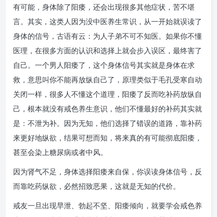
有可能，身体除了阳痿，还会出现很多其他症状，苦不堪
言。其实，这类人因为没中医养生常识，从一开始就误读了
身体的信号，古语有云：为人子弟不可不知医。如果你不懂
医理，在很多方面的认识和选择上就会步入误区，最终害了
自己。一个男人阳痿了，这个身体信号其实就是身体在求
救，意思叫你不能再放纵自己了，原理类似于毛孔受寒自动
关闭一样，很多人不懂这个道理，阳痿了反而吃补药放纵自
己，根本就没有戒色养生意识，他们不懂最好的补药其实就
是：不泄为补。因为无知，他们选择了错误的道路，靠补药
来更好地纵欲，结果可想而知，将来真的有可能彻底阳痿，
甚至会染上糖尿病或者中风。
因为肾气不足，身体选择阳痿来自保，你误读身体信号，反
而靠吃药纵欲，必然招致恶果，这就是无知的代价。
戒友一旦出现早泄、勃起不坚、阳痿倾向，就要学会戒色养