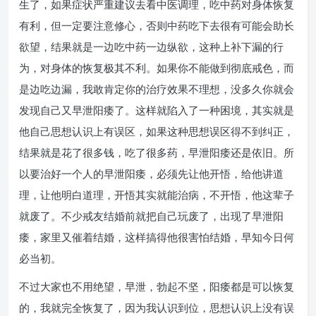
生了，如果症状严重建议去看中医调理，吃中药对身体恢复
有利，但一定要注意修心，否则中药吃下去很有可能会助长
欲望，结果就是一边吃中药一边纵欲，这种上补下漏的行
为，对身体的恢复极其不利。如果你不能做到彻底戒色，而
是边吃边漏，我敢肯定你的治疗效果不理想，没多久你就会
发现自己又早泄阳痿了。这样就陷入了一种困境，其实就是
他自己思想认识上有误区，如果这种思想误区得不到纠正，
结果就是花了很多钱，吃了很多药，早泄阳痿还是依旧。所
以要治好一个人的早泄阳痿，必须先让他开悟，给他讲道
理，让他明白道理，开悟其实就能治病，不开悟，他这辈子
就废了。不少戒友结婚前就把自己玩废了，出现了早泄阳
痿，家里又催着结婚，这样搞得他很害怕结婚，早知今日何
必当初。
不过大家也不用绝望，早泄，勃起不坚，阳痿都是可以恢复
的，我就完全恢复了，因为我认识到位，思想认识上没有误