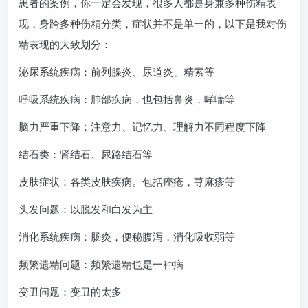
患者的案例，你一定会发现，很多人都是身兼多种伤精表
现，身跨多种伤精分类，症状并不是单一的，以下是我对伤
精表现的大致划分：
泌尿系统疾病：前列腺炎、尿道炎、精索等
呼吸系统疾病：肺部疾病，也包括鼻炎，哮喘等
脑力严重下降：注意力、记忆力、理解力不同程度下降
结石类：肾结石、尿路结石等
皮肤症状：各类皮肤疾病。包括痤疮，荨麻疹等
头发问题：以脱发和白发为主
消化系统疾病：肠炎，便秘腹泻，消化吸收弱等
频繁遗精问题：频繁遗精也是一种病
变丑问题：变丑的太多