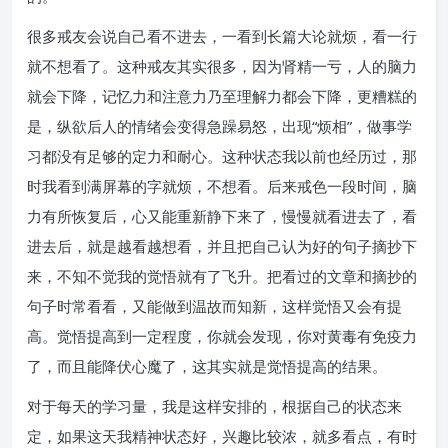
很多戒友会说自己看不进去，一看到长篇大论就烦，看一行
就不想看了。这种戒友其实很多，因为肾精一亏，人的脑力
就会下降，记忆力和注意力乃至理解力都会下降，更糟糕的
是，纵欲后人的情绪会变得急躁易怒，出现“烦相”，做事学
习都没有足够的定力和耐心。这种状态我以前也经历过，那
时我看到满屏幕的字就烦，不想看。后来戒色一段时间，脑
力有所恢复后，心又能重新静下来了，慢慢就看进去了，看
进去后，就是越看越想看，并且把自己认为好的句子摘抄下
来，不知不觉我的觉悟就有了飞升。把看过的文章和摘抄的
句子时常看看，又能做到温故而知新，这样觉悟又会有提
高。觉悟提高到一定程度，你就会发现，你对黄毒有免疫力
了，而且能降伏心魔了，这其实就是觉悟提高的结果。
对于每天的学习量，我是这样安排的，根据自己的状态来
定，如果这天我精神状态好，兴趣比较浓，就多看点，有时