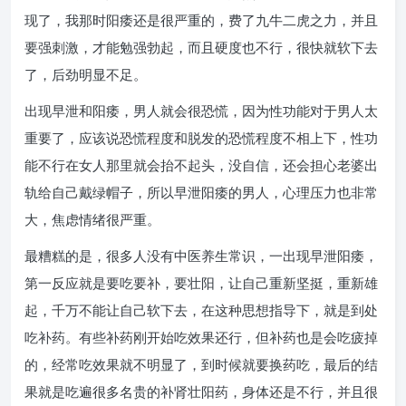
现了，我那时阳痿还是很严重的，费了九牛二虎之力，并且
要强刺激，才能勉强勃起，而且硬度也不行，很快就软下去
了，后劲明显不足。
出现早泄和阳痿，男人就会很恐慌，因为性功能对于男人太
重要了，应该说恐慌程度和脱发的恐慌程度不相上下，性功
能不行在女人那里就会抬不起头，没自信，还会担心老婆出
轨给自己戴绿帽子，所以早泄阳痿的男人，心理压力也非常
大，焦虑情绪很严重。
最糟糕的是，很多人没有中医养生常识，一出现早泄阳痿，
第一反应就是要吃要补，要壮阳，让自己重新坚挺，重新雄
起，千万不能让自己软下去，在这种思想指导下，就是到处
吃补药。有些补药刚开始吃效果还行，但补药也是会吃疲掉
的，经常吃效果就不明显了，到时候就要换药吃，最后的结
果就是吃遍很多名贵的补肾壮阳药，身体还是不行，并且很