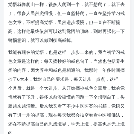
觉悟就像爬山一样，很多人爬到一半，就不想爬了，就下去
了，很多人虽然爬得慢，但一直坚持爬，一直在坚持学习戒
色文章，不断提高觉悟，虽然进步缓慢，但一直在不断提
高，这样他最终依然可以达到觉悟的顶峰，到时再强化一下
警惕意识，就可以做到彻底戒掉。
我能有现在的觉悟，也是这样一步步上来的，我当初学习戒
色文章是这样的：每天摘抄好的戒色句子，当然也包括养生
类的内容，因为养生和戒色是相通的。我那时一年多时间摘
抄了6大本，我对自己的要求是，每天进步一点点，这样一
个月后，就是一个大进步。从开始摘抄戒色文章后，我的觉
悟就有了飞升，很多以前没搞懂的问题一下全想明白了，头
脑越来越清晰。后来我又看了不少中医医案的书籍，觉悟又
有了进一步的提高，现在每天我都会抽空看看中医和佛法，
还在不断提高自己的思想境界，学无止境，提高也是无止境
的。