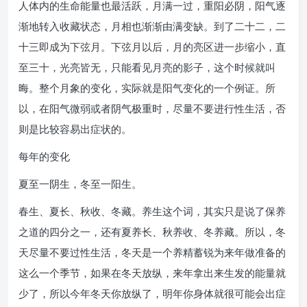
人体内的生命能量也最活跃，月满一过，重阳必阴，阳气逐
渐地转入收藏状态，月相也渐渐由满变缺。到了二十二，二
十三即成为下弦月。下弦月以后，月的亮区进一步缩小，直
至三十，光亮皆无，只能看见月亮的影子，这个时候就叫
晦。整个月象的变化，实际就是阳气变化的一个例证。所
以，在阳气微弱或者阴气极重时，尽量不要进行性生活，否
则是比较容易出症状的。
每年的变化
夏至一阴生，冬至一阳生。
春生、夏长、秋收、冬藏。养生这个词，其实只是说了保养
之道的四分之一，还有夏养长、秋养收、冬养藏。所以，冬
天尽量不要过性生活，冬天是一个养精蓄锐为来年做准备的
这么一个季节，如果在冬天放纵，来年拿出来生发的能量就
少了，所以今年冬天你放纵了，明年你身体就很可能会出症