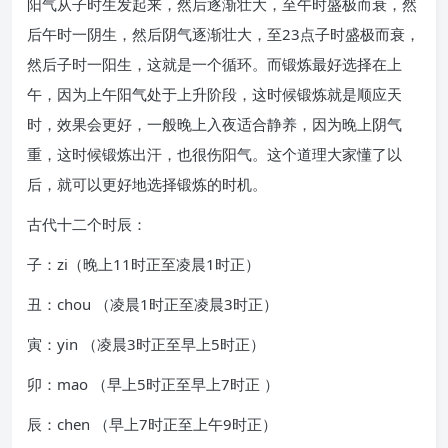
阳气从子时生发起来，然后逐渐壮大，至午时盛极而衰，然
后午时一阴生，然后阴气逐渐壮大，至23点子时盛极而衰，
然后子时一阳生，这就是一个循环。而锻炼最好选择在上
午，因为上午阳气处于上升阶段，这时候锻炼就是顺应天
时，效果会更好，一般晚上入夜适合静养，因为晚上阴气
重，这时候锻炼出汗，也很伤阳气。这个道理大家懂了以
后，就可以更好地选择锻炼的时机。
古代十二个时辰：
子：zi（晚上11时正至凌晨1时正）
丑：chou （凌晨1时正至凌晨3时正）
寅：yin （凌晨3时正至早上5时正）
卯：mao （早上5时正至早上7时正 ）
辰：chen （早上7时正至上午9时正）