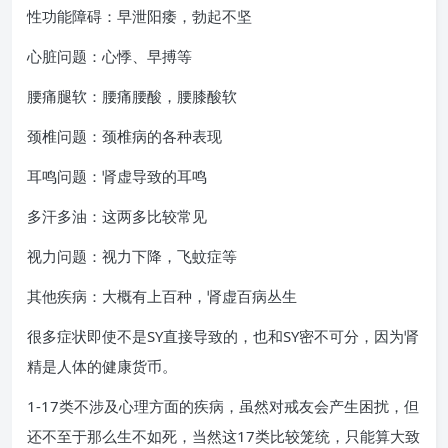
性功能障碍：早泄阳痿，勃起不坚
心脏问题：心悸、早搏等
腰痛腿软：腰痛腰酸，腰膝酸软
颈椎问题：颈椎病的各种表现
耳鸣问题：肾虚导致的耳鸣
多汗多油：这两多比较常见
视力问题：视力下降，飞蚊症等
其他疾病：大概有上百种，肾虚百病丛生
很多症状即使不是SY直接导致的，也和SY密不可分，因为肾
精是人体的健康货币。
1-17类不涉及心理方面的疾病，虽然对戒友会产生困扰，但
还不至于那么生不如死，当然这17类比较笼统，只能算大致