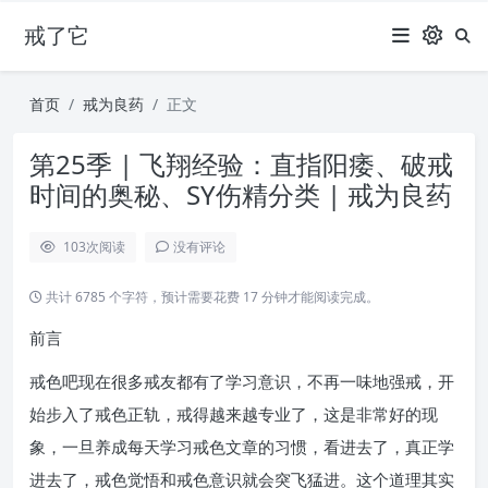
戒了它
首页
戒为良药
正文
第25季 | 飞翔经验：直指阳痿、破戒
时间的奥秘、SY伤精分类 | 戒为良药
103
次阅读
没有评论
共计 6785 个字符，预计需要花费 17 分钟才能阅读完成。
前言
戒色吧现在很多戒友都有了学习意识，不再一味地强戒，开
始步入了戒色正轨，戒得越来越专业了，这是非常好的现
象，一旦养成每天学习戒色文章的习惯，看进去了，真正学
进去了，戒色觉悟和戒色意识就会突飞猛进。这个道理其实