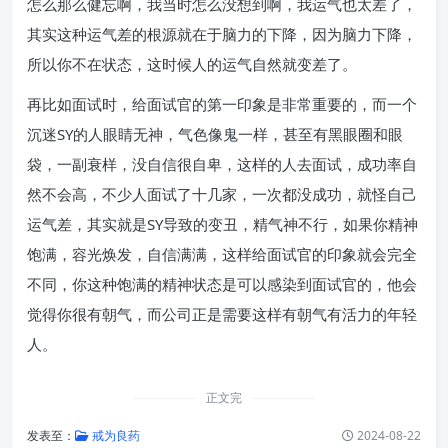
怎么那么健忘啊，我当时怎么没想到啊，我运气也太差了，
其实这种运气差的根源就在于脑力的下降，因为脑力下降，
所以你不在状态，这时候人的运气自然就变差了。
再比如面试时，给面试官的第一印象是非常重要的，而一个
沉迷SY的人眼睛无神，气色像鬼一样，甚至有黑眼圈和眼
袋，一副衰样，没自信很自卑，这样的人去面试，成功率自
然不会高，不少人面试了十几家，一次都没成功，就怪自己
运气差，其实就是SY导致的变丑，精气神不行，如果你精神
饱满，容光焕发，自信满满，这样给面试官的印象就会完全
不同，你这种饱满的精神状态是可以感染到面试官的，他会
觉得你很有朝气，而公司正是需要这样有朝气有活力的年轻
人。
正文完
发表至：
戒为良药
2024-08-22