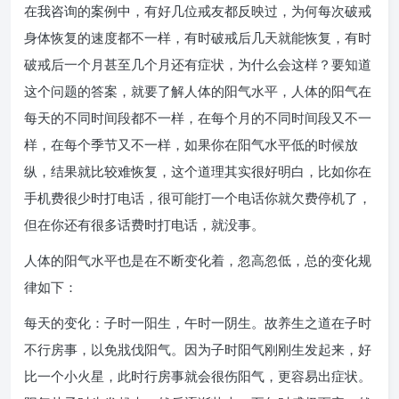
在我咨询的案例中，有好几位戒友都反映过，为何每次破戒
身体恢复的速度都不一样，有时破戒后几天就能恢复，有时
破戒后一个月甚至几个月还有症状，为什么会这样？要知道
这个问题的答案，就要了解人体的阳气水平，人体的阳气在
每天的不同时间段都不一样，在每个月的不同时间段又不一
样，在每个季节又不一样，如果你在阳气水平低的时候放
纵，结果就比较难恢复，这个道理其实很好明白，比如你在
手机费很少时打电话，很可能打一个电话你就欠费停机了，
但在你还有很多话费时打电话，就没事。
人体的阳气水平也是在不断变化着，忽高忽低，总的变化规
律如下：
每天的变化：子时一阳生，午时一阴生。故养生之道在子时
不行房事，以免戕伐阳气。因为子时阳气刚刚生发起来，好
比一个小火星，此时行房事就会很伤阳气，更容易出症状。