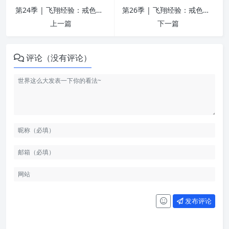
第24季 | 飞翔经验：戒色后脱发加重，瘦弱问题补充、脑力下降问题 | 戒为良药
第26季 | 飞翔经验：戒色厌倦期、多汗问题、视力问题 | 戒为良药
上一篇
下一篇
评论（没有评论）
发布评论