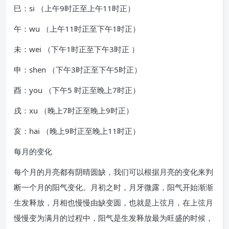
巳：si （上午9时正至上午11时正）
午：wu （上午11时正至下午1时正）
未：wei （下午1时正至下午3时正 ）
申：shen （下午3时正至下午5时正）
酉：you （下午5 时正至晚上7时正）
戌：xu （晚上7时正至晚上9时正）
亥：hai （晚上9时正至晚上11时正）
每月的变化
每个月的月亮都有阴晴圆缺，我们可以根据月亮的变化来判
断一个月的阳气变化。月初之时，月牙微露，阳气开始渐渐
生发释放，月相也慢慢由缺变圆，也就是上弦月，在上弦月
慢慢变为满月的过程中，阳气是生发释放最为旺盛的时候，