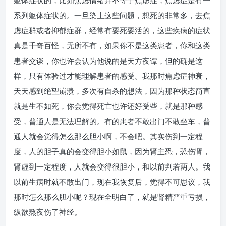
躯体症状的，比如焦虑情绪并不等于焦虑症，焦虑症是有一
系列躯体症状的。一旦染上这些问题，想死的非常多，去焦
虑症群或者抑郁症群，经常有要死要活的，这些疾病的症状
真是千奇百怪，无所不有，如果你不是这类患者，你和这类
患者交谈，你也许会认为他说的是天方夜谭，但的确是这
样，只有体验过才能理解患者的感受。我那时焦虑症神衰，
天天感到绝望崩溃，多次有自杀的想法，因为那种状态简直
就是生不如死，你会觉得死亡也许还好受些，就是那种感
受，普通人是无法理解的。有的患者不敢出门不敢坐车，普
通人就会觉得怎么那么胆小啊，不会吧。其实伤到一定程
度，人的胆子真的会变得胆小如鼠，因为肾主恐，恐伤肾，
肾虚到一定程度，人就会变得很胆小，和以前判若两人。我
以前生病时就不敢出门，现在我恢复后，觉得不可思议，我
那时怎么那么胆小呢？现在全明白了，就是肾精严重亏损，
纵欲熬夜伤了神经。