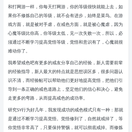
和打网游一样，你每天打网游，你的等级很快就能上去，如
果你不修炼自己的等级，就不会有进步，始终是菜鸟。在游
戏方面，就是被对手虐，在戒色方面，就是被心魔虐，因为
心魔等级比你高，你等级太低，见一次失败一次，所以，必
须通过不断学习提高觉悟等级，觉悟和意识有了，心魔就很
难动你了。
我希望戒色吧有更多的戒友分享自己的经验，新人需要前辈
的经验指导，新人最大的特点就是思想误区多，很多问题认
识不清，而经验帖可以帮助他们更好地提高觉悟，把他们引
导到一条正确的戒色道路上，坚定他们的信心和决心，避免
走更多的弯路，从而提高戒色的成功率。
研究SY行为好几年，我发现成功的戒色模式只有一种：那就
是通过不断学习提高觉悟。觉悟修到了，自然就戒掉了，等
你觉悟非常高了，只要保持警惕，就可以彻底戒掉。而修炼