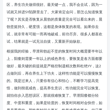
区，养生功夫做得很好。最关键一点，我不会去试，因为一
试就又掉进SY陷阱里去了。大家肯定会问，那怎么知道恢复
了呢？其实是否恢复从晨勃的质量是完全可以看出来的，晨
勃坚挺持久，硬度强，这都是身体恢复的表现。如果你去
试，就非常有可能一而再地破戒，前功尽弃。很多人都喜欢
试，结果就是一试无法自拔，又重新开始纵欲。
根据我的经验，早泄和勃起不坚的恢复时间大概需要半年以
上，阳痿则需要一年以上的戒色养生，要恢复是各方面都要
做好，最关键的前提就是严格控制遗精次数和杜绝YY，这2
点做到后，再在养生上下功夫，这样性功能是可以慢慢恢复
的。我是过来人，只要你有信心和恒心，不断学习提高觉
悟，做到彻底戒色，提高养生意识，性功能完全可以恢复。
就怕你步入思想误区，那就很难恢复了。早泄阳痿都分轻
度、中度和重度，如果是轻度的，恢复时间相对会快些，如