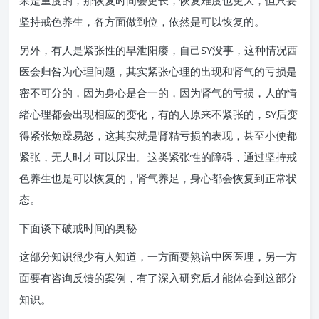
果是重度的，那恢复时间会更长，恢复难度也更大，但只要
坚持戒色养生，各方面做到位，依然是可以恢复的。
另外，有人是紧张性的早泄阳痿，自己SY没事，这种情况西
医会归咎为心理问题，其实紧张心理的出现和肾气的亏损是
密不可分的，因为身心是合一的，因为肾气的亏损，人的情
绪心理都会出现相应的变化，有的人原来不紧张的，SY后变
得紧张烦躁易怒，这其实就是肾精亏损的表现，甚至小便都
紧张，无人时才可以尿出。这类紧张性的障碍，通过坚持戒
色养生也是可以恢复的，肾气养足，身心都会恢复到正常状
态。
下面谈下破戒时间的奥秘
这部分知识很少有人知道，一方面要熟谙中医医理，另一方
面要有咨询反馈的案例，有了深入研究后才能体会到这部分
知识。