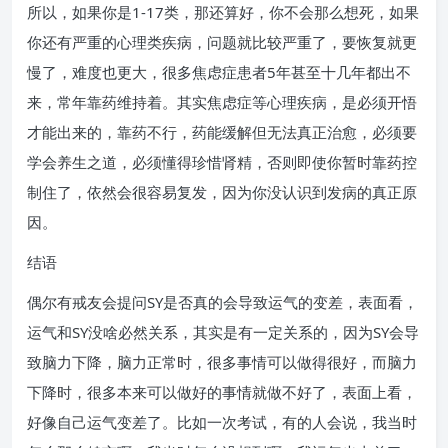
所以，如果你是1-17类，那还算好，你不会那么想死，如果
你还有严重的心理类疾病，问题就比较严重了，要恢复就更
慢了，难度也更大，很多焦虑症患者5年甚至十几年都出不
来，常年靠药维持着。其实焦虑症等心理疾病，是必须开悟
才能出来的，靠药不行，药能缓解但无法真正治愈，必须要
学会养生之道，必须懂得珍惜肾精，否则即使你暂时靠药控
制住了，依然会很容易复发，因为你没认识到发病的真正原
因。
结语
偶尔有戒友会提问SY是否真的会导致运气的变差，表面看，
运气和SY没啥必然关系，其实是有一定关系的，因为SY会导
致脑力下降，脑力正常时，很多事情可以做得很好，而脑力
下降时，很多本来可以做好的事情就做不好了，表面上看，
好像自己运气变差了。比如一次考试，有的人会说，我当时