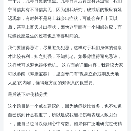
一个月，九毒日更要慎重。九毒日背后肯定有其道理，我们
宁可信其有不可信其无，因为据我研究，破戒后的报应有延
迟现象，有时并不是马上就会出症状，可能会在几十天以
后，甚至上百天才出症状，因为这里面有一个蝴蝶效应，而
蝴蝶效应发生的过程也是需要时间的。
我们要懂得忌讳，尽量避免犯忌，这样对于我们身体的健康
才比较有利，知之则强，不知则老。如果你懂得避免忌讳，
这样就可以避免很多危机。 这方面的详细内容，我建议大家
可以参阅《寿康宝鉴》，里面专门有“保身立命戒期及天地
人忌”的内容，懂得这方面的知识真的很重要。
最后谈下SY伤精分类
这个题目是一个戒友建议的，因为他症状比较多，也不知道
自己伤到什么程度了，所以建议我能把伤精表现大致划分
下，他自己也可以做到心中有数。如果你广泛地研究过伤精