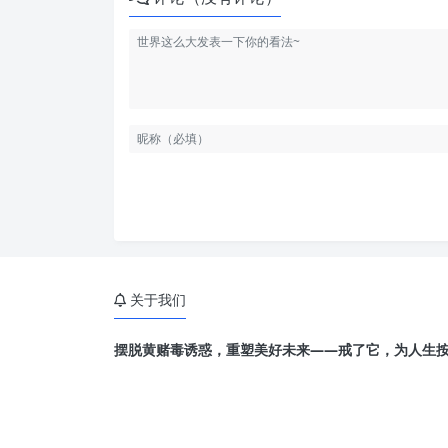
关于我们
摆脱黄赌毒诱惑，重塑美好未来——戒了它，为人生