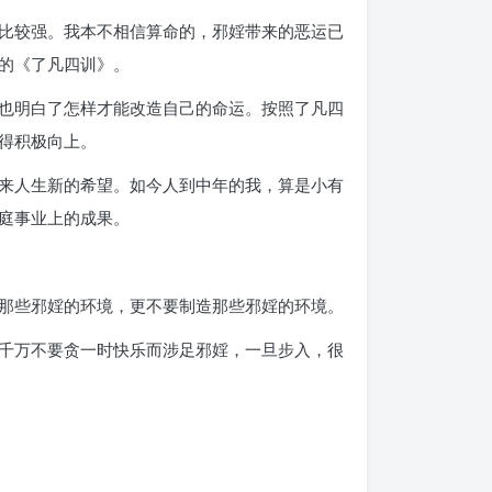
比较强。我本不相信算命的，邪婬带来的恶运已
的《了凡四训》。
也明白了怎样才能改造自己的命运。按照了凡四
得积极向上。
来人生新的希望。如今人到中年的我，算是小有
庭事业上的成果。
那些邪婬的环境，更不要制造那些邪婬的环境。
千万不要贪一时快乐而涉足邪婬，一旦步入，很