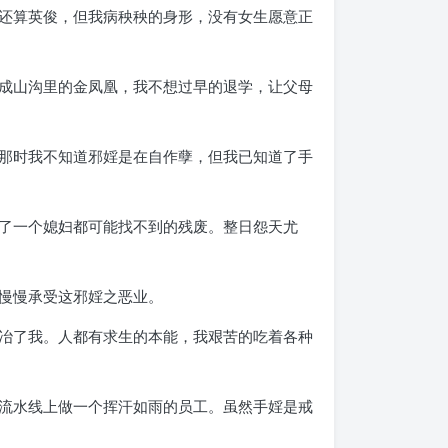
还算英俊，但我病秧秧的身形，没有女生愿意正
成山沟里的金凤凰，我不想过早的退学，让父母
那时我不知道邪婬是在自作孽，但我已知道了手
了一个媳妇都可能找不到的残废。整日怨天尤
慢慢承受这邪婬之恶业。
冶了我。人都有求生的本能，我艰苦的吃着各种
流水线上做一个挥汗如雨的员工。虽然手婬是戒