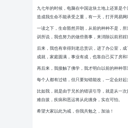
九七年的时候，电脑在中国这块土地上还算是个
造成我生命不能承受之重，有一天，打开周易网
一读之下，生命豁然开朗，从前的种种不是，所
训所说，我也努力的做些善事，来消除以前邪婬
后来，我也有幸得到老总赏识，进了办公室，成
成就，家庭圆满，事业有成，也靠自己买了房和
再后来，我接触了佛学，我才明白以前的种种罪
每个人都有过错，但只要知错能改，一定会好起
比如我，就是由于兄长的错误引导，就是从一次
难自拔，疾病和恶运将从此缠身，实在可怕。
希望大家以此为戒，你我共勉之，加油！