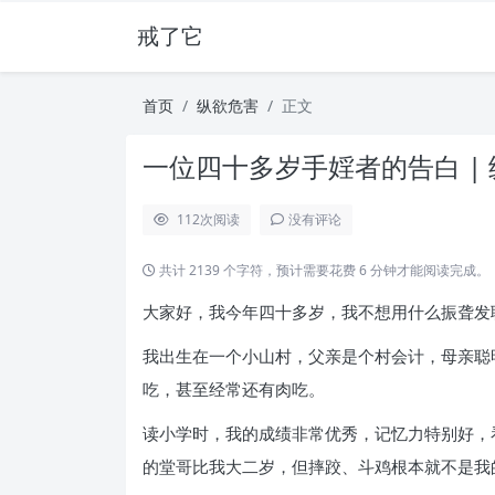
戒了它
首页
纵欲危害
正文
一位四十多岁手婬者的告白 |
112
次阅读
没有评论
共计 2139 个字符，预计需要花费 6 分钟才能阅读完成。
大家好，我今年四十多岁，我不想用什么振聋发
我出生在一个小山村，父亲是个村会计，母亲聪
吃，甚至经常还有肉吃。
读小学时，我的成绩非常优秀，记忆力特别好，
的堂哥比我大二岁，但摔跤、斗鸡根本就不是我