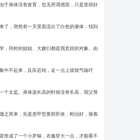
由于身体没有发育，也无所谓感觉，只是觉得好
来了，突然有一天里面流出了白色的液体，找到
学，同村的姐姐、大嫂们都是我意婬的对象。由
集中不起来，反应迟钝，走一点上坡就气喘吁
一个太监。身体该长高的时候没有长高，我父母
随之而来，先是患甲型黄胆肝炎，刚治好，接着
背形成了一个小罗锅，衣服穿大一点，才能看不