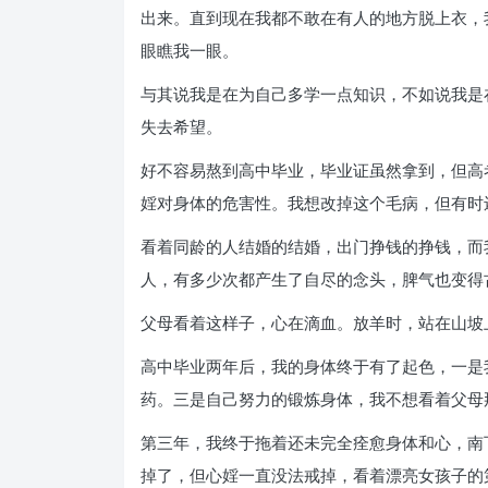
出来。直到现在我都不敢在有人的地方脱上衣，
眼瞧我一眼。
与其说我是在为自己多学一点知识，不如说我是
失去希望。
好不容易熬到高中毕业，毕业证虽然拿到，但高
婬对身体的危害性。我想改掉这个毛病，但有时
看着同龄的人结婚的结婚，出门挣钱的挣钱，而
人，有多少次都产生了自尽的念头，脾气也变得
父母看着这样子，心在滴血。放羊时，站在山坡
高中毕业两年后，我的身体终于有了起色，一是
药。三是自己努力的锻炼身体，我不想看着父母
第三年，我终于拖着还未完全痊愈身体和心，南
掉了，但心婬一直没法戒掉，看着漂亮女孩子的