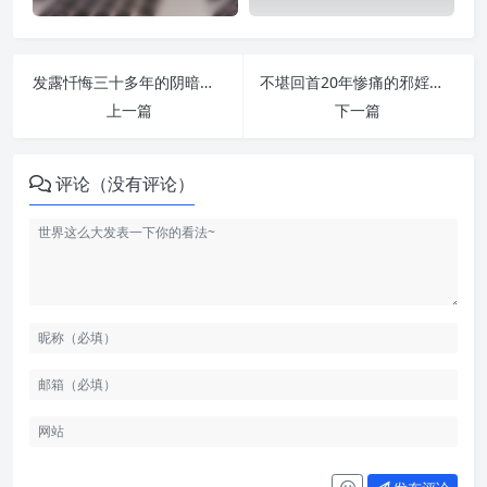
发露忏悔三十多年的阴暗和罪恶 | 纵欲危害
不堪回首20年惨痛的邪婬之路 | 纵欲危害
上一篇
下一篇
评论（没有评论）