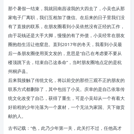
那个暑假一结束，我就回南昌读我的大四去了，小吴也从那
家电子厂离职，我们互相加了微信。
在后来的日子里我们没
有了直接的联系，在朋友圈看到小吴依然没有正经的工作，
由于花钱还是大手大脚，慢慢的有了外债，小吴经常在朋友
圈抱怨生活让他窒息。
直到2017年的冬天，我看到小吴最
后一条朋友圈使用英文发的，意思是“自己在考虑要不要从
楼顶跳下去，结束自己这条命”，当时朋友圈地点定的是杭
州桐庐县。
后来我接触了传统文化，将以前交的那些三观不正的朋友的
联系方式都删除了，其中包括了小吴。
庆幸的是自己依靠传
统文化改变了自己，获得了重生，可是小吴却从一个有着大
好前程的少年沦落为一个废材，一个无法为家国、天下做贡
献的人。
古书记载：
“色，此乃少年第一关，此关打不过，任他高才