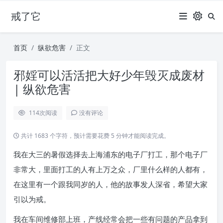
戒了它
首页
纵欲危害
正文
邪婬可以活活把大好少年毁灭成废材
| 纵欲危害
114
次阅读
没有评论
共计 1683 个字符，预计需要花费 5 分钟才能阅读完成。
我在大三的暑假选择去上海浦东的电子厂打工，那个电子厂
非常大，里面打工的人有上万之众，厂里什么样的人都有，
在这里有一个跟我同岁的人，他的故事发人深省，希望大家
引以为戒。
我在车间维修部上班，产线经常会把一些有问题的产品拿到