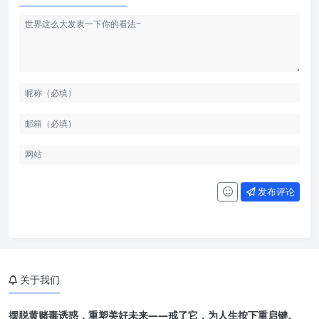
发布评论
关于我们
摆脱黄赌毒诱惑，重塑美好未来——戒了它，为人生按下重启键。