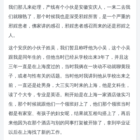
我们那儿来处理，产线有个小伙是安徽安庆人，一来二去我
们就聊熟了，那个时候我也是深受邪婬所害，是一个严重的
邪婬患者，佛家讲的感召，邪婬患者感召而来的还是邪婬之
人。
这个安庆的小伙子姓吴，我们暂且称呼他为小吴，这个小吴
跟我是同年生的，但他当时已经从学校出来3年了，并且这
三年一直是在上海度过的，当时我俩在一块动不动就聊黄段
子，或者与性有关的话题。
当时他对我讲到他从学校出来之
前，一直还是处男身，大三实习时来的上海，他是文科生，
读了个大专，专业是英语。
刚开始是在上海一家酒店做实习
生，那个时候就跟他们一个领班好上了，他们那个领班当时
都是有家室、有孩子的妇女呢，结果就互相勾搭上了，再后
来他因为在那个酒店与别的同事打架被开除了，拿到毕业证
以后在上海找了新的工作。