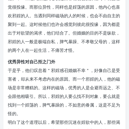
觉很投缘。而那位异性，同样也是婬荡的原因，他内心也喜
欢邪婬的人。当遇到同样磁场的人的时候，也会不由自主的
聚到一起。这时候他们也许会感觉到彼此很投缘，因为都是
出于对欲望的渴求，他们结合了。但婚姻的目的不是纵欲，
邪婬的人一般是极端自私，脾气暴躁、不孝敬父母的，这样
的两个人在一起生活，不痛苦才怪。
优秀异性对自己拒之门外
于是乎，他们叹息着＂邪婬感召婚姻不幸＂，好像自己是受
害者，却从来不考虑内在的原因。而一个邪婬的人，他的磁
场是非常糟糕的。这样的磁场，优秀的人是会避而远之、不
会跟他相吸引。所以，邪婬的人要么找不到对象，要么就是
找到一个婬荡的，脾气暴躁的，不如意的眷属，这是不足为
怪的。
明白了这个道理以后，希望那些沉迷在婬欲中的人，那些渴