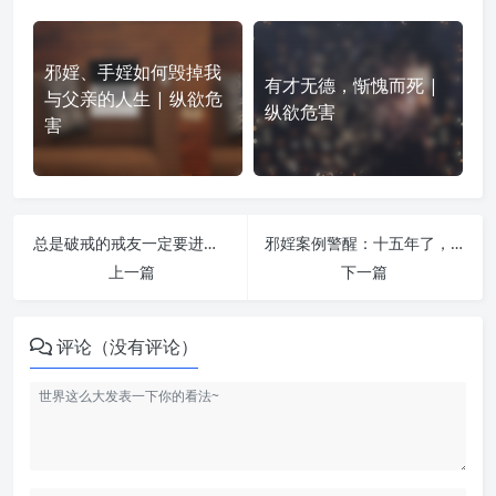
邪婬、手婬如何毁掉我
有才无德，惭愧而死 |
与父亲的人生 | 纵欲危
纵欲危害
害
总是破戒的戒友一定要进来看看，邪婬究竟给你带来了什么？ | 纵欲危害
邪婬案例警醒：十五年了，该停下了 | 纵欲危害
上一篇
下一篇
评论（没有评论）