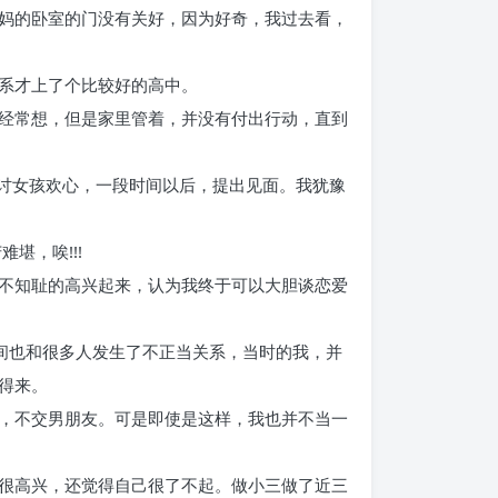
妈的卧室的门没有关好，因为好奇，我过去看，
系才上了个比较好的高中。
经常想，但是家里管着，并没有付出行动，直到
会讨女孩欢心，一段时间以后，提出见面。我犹豫
堪，唉!!!
不知耻的高兴起来，认为我终于可以大胆谈恋爱
间也和很多人发生了不正当关系，当时的我，并
得来。
，不交男朋友。可是即使是这样，我也并不当一
很高兴，还觉得自己很了不起。做小三做了近三