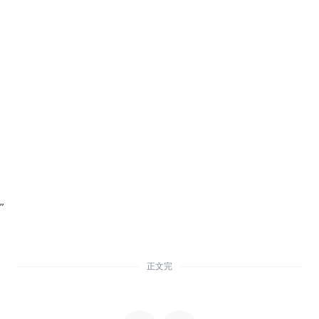
”
正文完