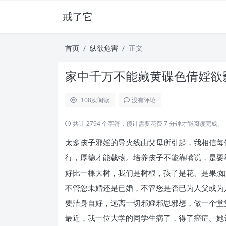
戒了它
首页
纵欲危害
正文
家中千万不能藏黄碟色倩婬欲影
108
次阅读
没有评论
共计 2794 个字符，预计需要花费 7 分钟才能阅读完成。
太多孩子邪婬的导火线由父母所引起，我相信每
行，厚德才能载物。培养孩子不能靠嘴说，是要
好比一棵大树，我们是树根，孩子是花、是果;
不管您未婚还是已婚，不管您是否已为人父或为
要洁身自好，远离一切邪婬邪思邪想，做一个堂
最近，我一位大学的同学生病了，得了癌症。她