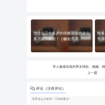
为什么三十多岁的得糖尿病的这么
给各
多？因为纵欲！ | 纵欲危害
危害
常人极难知道的男女情欲、婚姻、桃花
上一篇
评论（没有评论）