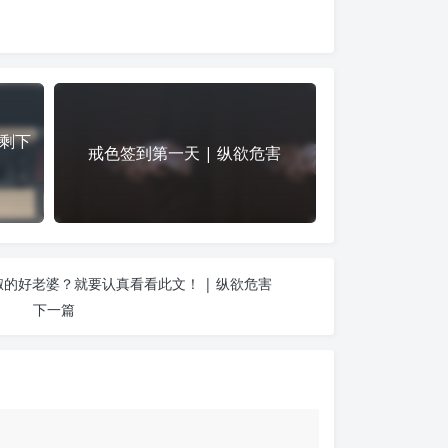
剩下
戒色签到第一天 | 纵欲危害
的好老婆？就要认真看看此文！ | 纵欲危害
下一篇