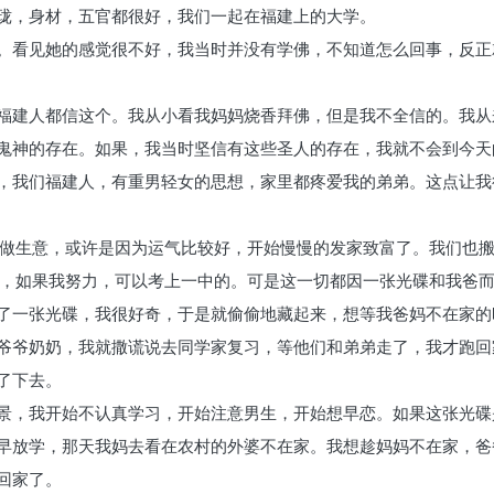
珑，身材，五官都很好，我们一起在福建上的大学。
。看见她的感觉很不好，我当时并没有学佛，不知道怎么回事，反正
福建人都信这个。我从小看我妈妈烧香拜佛，但是我不全信的。我从
鬼神的存在。如果，我当时坚信有这些圣人的存在，我就不会到今天
，我们福建人，有重男轻女的思想，家里都疼爱我的弟弟。这点让我
始做生意，或许是因为运气比较好，开始慢慢的发家致富了。我们也
说，如果我努力，可以考上一中的。可是这一切都因一张光碟和我爸
了一张光碟，我很好奇，于是就偷偷地藏起来，想等我爸妈不在家的
爷爷奶奶，我就撒谎说去同学家复习，等他们和弟弟走了，我才跑回
了下去。
景，我开始不认真学习，开始注意男生，开始想早恋。如果这张光碟
早放学，那天我妈去看在农村的外婆不在家。我想趁妈妈不在家，爸
回家了。