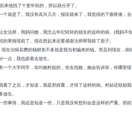
，后来他找了个更年轻的，所以就分开了。
一个就是了。我没有高兴几天，报应就来了，我觉得的下腹疼痛，去
位女法师，我妈问她，我怎么年纪轻轻的就生的这样的病。(我妈不知
婬的果报现前了。现在想起来还要感谢法师帮我留了面子。
，现在治病花费的钱财差不多就是我当初骗来的钱。而且到现在，病
好一点，我也跟着去放生。
有一个大学同学，你叫她村姑的，你去找她，她会告诉你，你哪里错
我看了之后，才知道，我是邪婬重，才得了这样的病。村姑还鼓励我
多放生。
一些事情，我还是知道一些，只是我没有想到会是这样的严重。邪婬
。