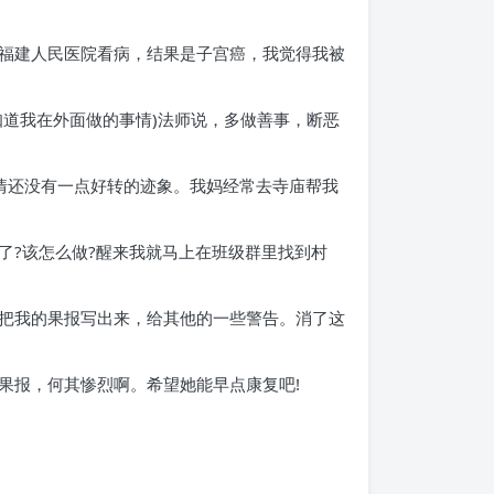
福建人民医院看病，结果是子宫癌，我觉得我被
道我在外面做的事情)法师说，多做善事，断恶
情还没有一点好转的迹象。我妈经常去寺庙帮我
了?该怎么做?醒来我就马上在班级群里找到村
把我的果报写出来，给其他的一些警告。消了这
果报，何其惨烈啊。希望她能早点康复吧!