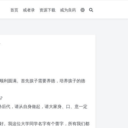
首页
戒者录
资源下载
戒为良药
害
顺利圆满。首先孩子需要养德，培养孩子的德
?
孙后代，请从自身做起，请大家身、口、意一定
好。我这位大学同学名字有个蕾字，所有我们都