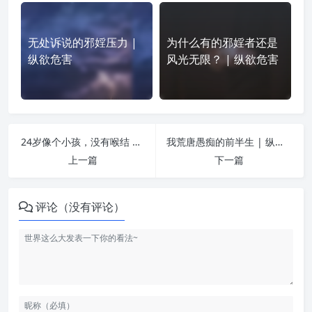
无处诉说的邪婬压力 |
为什么有的邪婬者还是
纵欲危害
风光无限？ | 纵欲危害
24岁像个小孩，没有喉结 | 纵欲危害
我荒唐愚痴的前半生 | 纵欲危害
上一篇
下一篇
评论（没有评论）