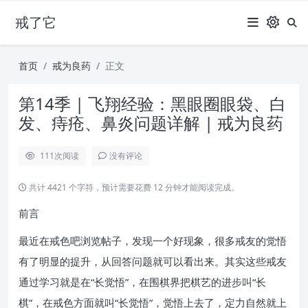
戒了它
首页
戒为良药
正文
第14季 | 飞翔经验：黑眼圈眼袋、白
发、痔疮、鼻炎问题详解 | 戒为良药
111
次阅读
没有评论
共计 4421 个字符，预计需要花费 12 分钟才能阅读完成。
前言
最近在戒色吧浏览帖子，发现一个好现象，很多戒友的觉悟
有了明显的提升，从回答问题就可以看出来。其实这些戒友
通过学习就是在“长觉悟”，在围棋界把棋艺的进步叫“长
棋”，在戒色方面就叫“长觉悟”，觉悟上去了，定力自然就上