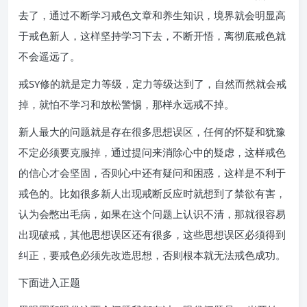
去了，通过不断学习戒色文章和养生知识，境界就会明显高
于戒色新人，这样坚持学习下去，不断开悟，离彻底戒色就
不会遥远了。
戒SY修的就是定力等级，定力等级达到了，自然而然就会戒
掉，就怕不学习和放松警惕，那样永远戒不掉。
新人最大的问题就是存在很多思想误区，任何的怀疑和犹豫
不定必须要克服掉，通过提问来消除心中的疑虑，这样戒色
的信心才会坚固，否则心中还有疑问和困惑，这样是不利于
戒色的。比如很多新人出现戒断反应时就想到了禁欲有害，
认为会憋出毛病，如果在这个问题上认识不清，那就很容易
出现破戒，其他思想误区还有很多，这些思想误区必须得到
纠正，要戒色必须先改造思想，否则根本就无法戒色成功。
下面进入正题