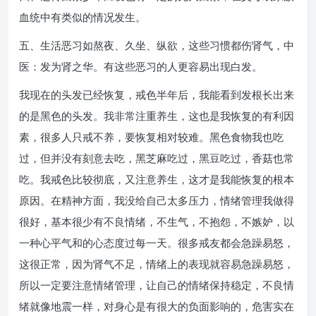
血统中有类似的情况发生。
五、生活恶习如熬夜、久坐、纵欲，这些习惯都伤肾气，中
医：发为肾之华。有这些恶习的人更容易出现白发。
我现在的头发已经恢复，戒色半年后，我能看到发根长出来
的是黑色的头发。我非常注重养生，这也是我恢复的有利因
素，很多人只戒不养，要恢复相对较难。黑色食物我也吃
过，但并没有刻意去吃，黑芝麻吃过，黑豆吃过，香菇也常
吃。我戒色比较彻底，又注意养生，这才是我能恢复的根本
原因。在精神方面，我没给自己太多压力，情绪管理我做得
很好，基本很少有不良情绪，不生气，不抱怨，不嫉妒，以
一种心平气和的心态度过每一天。很多戒友都会急躁易怒，
这很正常，因为肾气不足，情绪上的表现就容易急躁易怒，
所以一定要注意情绪管理，让自己的情绪保持稳定，不良情
绪就像地震一样，对身心是有很大的负面影响的，危害实在