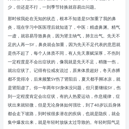
少，但还是不行，一到季节转换就容易出问题。
那时候我处在无知的状态，根本不知道是SY加重了我的鼻
炎，现在学习中医医理后就知道了，中医：精虚鼻渊。精气
一虚，就容易导致鼻炎，因为肾主纳气，肺主出气。先天不
足的人再一SY，鼻炎就会加重，因为先天不足代表的意思就
是伤不起了，每个人体质不同，有人先天禀赋深厚，不伤到
一定程度是不会出症状的，像我就是先天不足，稍微一伤，
就出症状了。记得有位戒友说过，原来体质超好，冬天赤膊
都不觉得冷，后来频繁SY伤了肾阳后，夏天都手脚冰凉，就
是肾阳虚了。你一年两年SY身体没问题，但只要继续SY，伤
到一定程度肯定会出症状，有的人热爱运动，作息规律，症
状出来就轻微，但是无论身体如何强壮，到了40岁以后身体
都会走下坡路，到时候很多潜在的疾病，也就是隐疾，就会
集中爆发出来，就是年轻时放纵太过导致的。年轻时阳气足