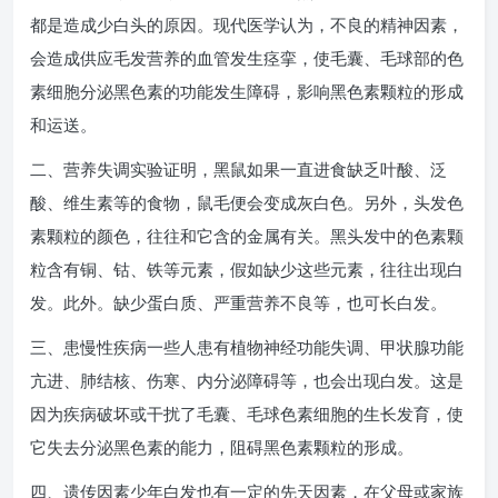
都是造成少白头的原因。现代医学认为，不良的精神因素，
会造成供应毛发营养的血管发生痉挛，使毛囊、毛球部的色
素细胞分泌黑色素的功能发生障碍，影响黑色素颗粒的形成
和运送。
二、营养失调实验证明，黑鼠如果一直进食缺乏叶酸、泛
酸、维生素等的食物，鼠毛便会变成灰白色。另外，头发色
素颗粒的颜色，往往和它含的金属有关。黑头发中的色素颗
粒含有铜、钴、铁等元素，假如缺少这些元素，往往出现白
发。此外。缺少蛋白质、严重营养不良等，也可长白发。
三、患慢性疾病一些人患有植物神经功能失调、甲状腺功能
亢进、肺结核、伤寒、内分泌障碍等，也会出现白发。这是
因为疾病破坏或干扰了毛囊、毛球色素细胞的生长发育，使
它失去分泌黑色素的能力，阻碍黑色素颗粒的形成。
四、遗传因素少年白发也有一定的先天因素，在父母或家族