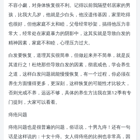
不容小觑，对身体恢复很不利。记得以前我隔壁邻居家的男
孩，比我大几岁，他就是少白头，他没遗传基因，家里吃得
也很好，但他家庭不太和睦，父母经常吵架，搞得他压力非
常大，经常处在家庭暴力的阴影中，这其实就是导致白发的
精神因素，家庭不和睦，心理压力过大。
白发要恢复，道理其实很简单，但做起来并不简单，就是反
其道行之！杜绝那些导致白发的因素，彻底戒色，学会养生
之道，这样白发问题就能慢慢恢复，有一个过程，你必须在
养生方面懂得更多，更深刻，这样恢复的可能性才比较大，
否则光戒不养，远远不够，具体的养生方法我在第12季有专
门提到，大家可以看看。
痔疮问题
痔疮问题也是很普遍的问题，俗话说，十男九痔！还有一句
话是这样说的：十女十痔。女人得痔疮的比例也非常高，因