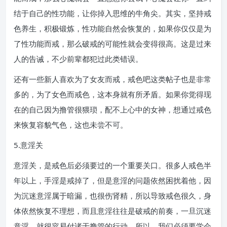
结于自己的性功能，让你掉入思维的牛角尖。其实，坚持戒
色养生，积极锻炼，性功能自然会恢复的，如果你仅仅是为
了性功能而戒，那么破戒的可能性就会变得很高。这是过来
人的告诫，不少前辈都犯过此类错误。
还有一些新人喜欢为了女友而戒，戒色吧这类帖子也是非常
多的，为了女色而戒色，这本身就有所矛盾。如果你觉得现
在的自己因为撸管很猥琐，配不上心中的女神，想通过戒色
来恢复容貌气色，这也未尝不可。
5.意淫关
意淫关，是戒色后必须要过的一个重要关口。很多人戒色半
年以上，手淫是戒掉了，但是意淫的问题依然困扰着他，因
为沉迷意淫属于暗漏，也很伤肾精，所以导致戒色很久，身
体依然恢复不理想，而且意淫往往是破戒的前奏，一旦沉迷
意淫，就很容易付诸于撸管的行动。所以，我们必须要学会