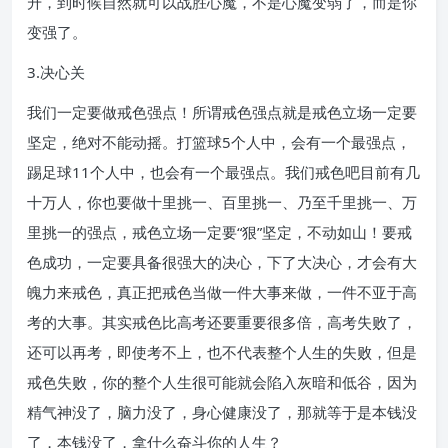
升，到时候自然就可以战胜心魔，不是心魔变弱了，而是你
变强了。
3.决心关
我们一定要做戒色强点！所谓戒色强点就是戒色立场一定要
坚定，绝对不能动摇。打篮球5个人中，会有一个最强点，
踢足球11个人中，也会有一个最强点。我们戒色吧目前有几
十万人，你也要做十里挑一、百里挑一、乃至千里挑一、万
里挑一的强点，戒色立场一定要“狠”坚定，不动如山！要戒
色成功，一定要具备很强大的决心，下了大决心，才会有大
魄力来戒色，真正把戒色当做一件大事来做，一件不亚于高
考的大事。其实戒色比高考还要重要很多倍，高考失败了，
还可以再考，即使考不上，也不代表整个人生的失败，但是
戒色失败，你的整个人生很可能就会陷入灰暗和低谷，因为
精气神没了，脑力没了，身心健康没了，那就等于是本钱没
了，本钱没了，拿什么奋斗你的人生？