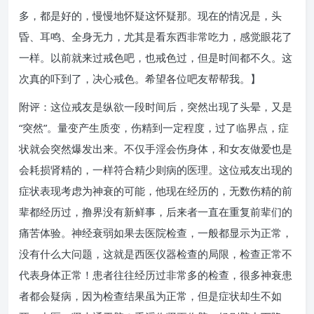
多，都是好的，慢慢地怀疑这怀疑那。现在的情况是，头
昏、耳鸣、全身无力，尤其是看东西非常吃力，感觉眼花了
一样。以前就来过戒色吧，也戒色过，但是时间都不久。这
次真的吓到了，决心戒色。希望各位吧友帮帮我。】
附评：这位戒友是纵欲一段时间后，突然出现了头晕，又是
“突然”。量变产生质变，伤精到一定程度，过了临界点，症
状就会突然爆发出来。不仅手淫会伤身体，和女友做爱也是
会耗损肾精的，一样符合精少则病的医理。这位戒友出现的
症状表现考虑为神衰的可能，他现在经历的，无数伤精的前
辈都经历过，撸界没有新鲜事，后来者一直在重复前辈们的
痛苦体验。神经衰弱如果去医院检查，一般都显示为正常，
没有什么大问题，这就是西医仪器检查的局限，检查正常不
代表身体正常！患者往往经历过非常多的检查，很多神衰患
者都会疑病，因为检查结果虽为正常，但是症状却生不如