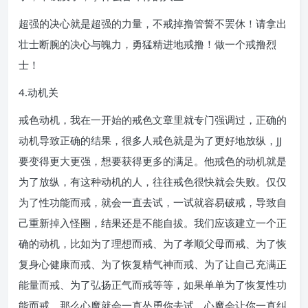
超强的决心就是超强的力量，不戒掉撸管誓不罢休！请拿出
壮士断腕的决心与魄力，勇猛精进地戒撸！做一个戒撸烈
士！
4.动机关
戒色动机，我在一开始的戒色文章里就专门强调过，正确的
动机导致正确的结果，很多人戒色就是为了更好地放纵，JJ
要变得更大更强，想要获得更多的满足。他戒色的动机就是
为了放纵，有这种动机的人，往往戒色很快就会失败。仅仅
为了性功能而戒，就会一直去试，一试就容易破戒，导致自
己重新掉入怪圈，结果还是不能自拔。我们应该建立一个正
确的动机，比如为了理想而戒、为了孝顺父母而戒、为了恢
复身心健康而戒、为了恢复精气神而戒、为了让自己充满正
能量而戒、为了弘扬正气而戒等等，如果单单为了恢复性功
能而戒，那么心魔就会一直怂恿你去试，心魔会让你一直纠