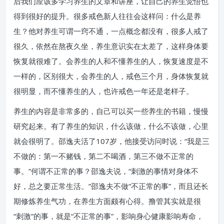
后我们应该多学习养生的文章和讲座，让自己的养生觉悟也
得到很好的提升。很多戒色新人往往会这样问：什么是养
生？他对养生可谓一窍不通，一点概念都没有，很多人戒了
很久，依然在熬夜久坐，养生意识实在太差了，这样身体要
恢复就很难了。会养生的人和不懂养生的人，恢复速度是不
一样的，区别很大，会养生的人，戒色三个月，身体恢复就
很明显，而不懂养生的人，也许戒色一年还是老样子。
养生的内容是非常多的，自己可以买一些养生的书籍，慢慢
研究起来。有了养生的知识，什么该做，什么不该做，心里
就会很明了。邵逸夫活了107岁，他接受访问时说：“我是三
不做的：第一不赌钱，第二不喝酒，第三不做不正常的
事。”何谓不正常的事？邵逸夫说，“刺激的事情对身体不
好，总之要正常生活。”邵逸夫不做“不正常的事”，而且还长
期修炼养生气功，在养生方面颇有心得。撸管其实就是很
“刺激”的事，就是“不正常的事”，影响身心健康影响寿命，