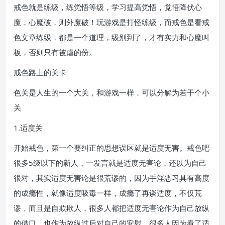
戒色就是练级，练觉悟等级，学习提高觉悟，觉悟降伏心
魔，心魔破，则外魔破！玩游戏是打怪练级，而戒色是看戒
色文章练级，都是一个道理，级别到了，才有实力和心魔叫
板，否则只有被虐的份。
戒色路上的关卡
色关是人生的一个大关，和游戏一样，可以分解为若干个小
关
1.适度关
开始戒色，第一个要纠正的思想误区就是适度无害。戒色吧
很多5级以下的新人，一发言就是适度无害论，还以为自己
很对，其实适度无害论是很荒谬的，因为手淫恶习具有高度
的成瘾性，就像适度吸毒一样，成瘾了再谈适度，不仅荒
谬，而且是自欺欺人，很多人都把适度无害论作为自己放纵
的借口，也作为放纵过后对自己的安慰。很多人因为看了适