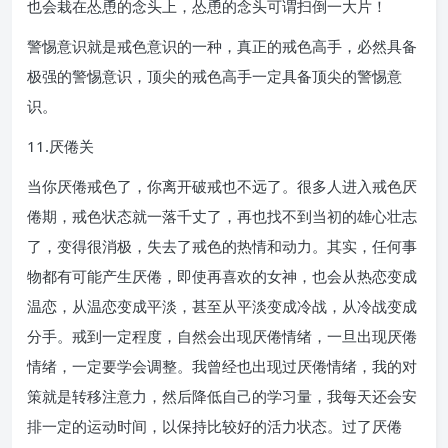
也会栽在怂恿的念头上，怂恿的念头可谓扫倒一大片！
警惕意识就是戒色意识的一种，真正的戒色高手，必然具备
极强的警惕意识，顶尖的戒色高手一定具备顶尖的警惕意
识。
11.厌倦关
当你厌倦戒色了，你离开破戒也不远了。很多人进入戒色厌
倦期，戒色状态就一落千丈了，再也找不到当初的雄心壮志
了，变得很消极，失去了戒色的热情和动力。其实，任何事
物都有可能产生厌倦，即使再喜欢的女神，也会从热恋变成
温恋，从温恋变成平淡，甚至从平淡变成冷战，从冷战变成
分手。戒到一定程度，自然会出现厌倦情绪，一旦出现厌倦
情绪，一定要学会调整。我曾经也出现过厌倦情绪，我的对
策就是转移注意力，然后降低自己的学习量，我每天还会安
排一定的运动时间，以保持比较好的活力状态。过了厌倦