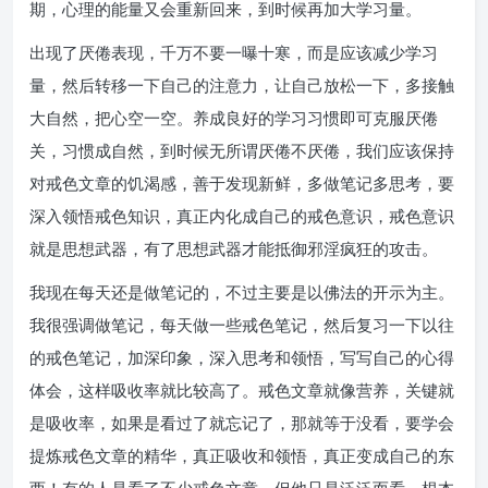
期，心理的能量又会重新回来，到时候再加大学习量。
出现了厌倦表现，千万不要一曝十寒，而是应该减少学习
量，然后转移一下自己的注意力，让自己放松一下，多接触
大自然，把心空一空。养成良好的学习习惯即可克服厌倦
关，习惯成自然，到时候无所谓厌倦不厌倦，我们应该保持
对戒色文章的饥渴感，善于发现新鲜，多做笔记多思考，要
深入领悟戒色知识，真正内化成自己的戒色意识，戒色意识
就是思想武器，有了思想武器才能抵御邪淫疯狂的攻击。
我现在每天还是做笔记的，不过主要是以佛法的开示为主。
我很强调做笔记，每天做一些戒色笔记，然后复习一下以往
的戒色笔记，加深印象，深入思考和领悟，写写自己的心得
体会，这样吸收率就比较高了。戒色文章就像营养，关键就
是吸收率，如果是看过了就忘记了，那就等于没看，要学会
提炼戒色文章的精华，真正吸收和领悟，真正变成自己的东