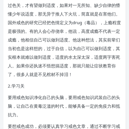
过色关，才有望做到适度，如果对一无所知、缺少自律的懵
懂少年说适度，那无异于推人下火坑，简直就是在害他们。
国外戒色的研究已经把色情定义为drug（毒品），上瘾程度
是极强的。有的人会心存侥幸，他说，高度成瘾不代表一定
成瘾，他相信自己可以做到适度。他这种想法，其实前辈们
当初也是这样想的，过于自信，以为自己可以做到适度，其
实根本就难以做到适度，适度的水太深太深，适度两字害死
人。如果你还执迷不悟想搞适度，那就只能让症状教育你
了，很多人就是不见棺材不掉泪！
2.学习关
要用戒色知识净化自己的头脑，要用戒色知识武装自己的头
脑，让自己在黄毒泛滥的时代，能够具备一定的免疫力和抵
抗力。
要想戒色成功，必须要认真学习戒色文章，通过不断学习戒