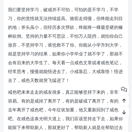
我们要坚持学习，破戒并不可怕，可怕的是不学习，不学
习，你的觉悟就无法持续提高。骆驼走得慢，但终能走到目
的地；斧头虽小，但经历多次劈砍，终能将一棵最坚硬的橡
树砍倒。坚持的力量不可思议，不怕万人阻挡，就怕你自己
放弃，不坚持学习，谁也救不了你。你能从小学升到大学，
就是坚持学习的结果，如果你小学毕业了就不学了，那就不
会有后来的大学生了。每天看一点戒色文章或者戒色笔记，
经常思考，慢慢就能悟进去了。小戒靠忍，大戒靠悟！悟进
去了，戒色天数就突飞猛进了！
戒色吧来来走走的戒友很多，真正能够坚持下来的，非常不
容易。有的是戒掉了离开了，有的是破戒了离开了，有的人
去年离开了戒色吧，今年症状加重，他又重新回到了戒色
吧。在戒色这条光明大道上，我们应该坚持走下去，如果你
能留下来帮助新人，那就更好了，帮助新人就是在帮助过去