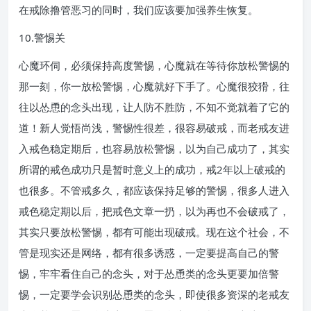
在戒除撸管恶习的同时，我们应该要加强养生恢复。
10.警惕关
心魔环伺，必须保持高度警惕，心魔就在等待你放松警惕的
那一刻，你一放松警惕，心魔就好下手了。心魔很狡猾，往
往以怂恿的念头出现，让人防不胜防，不知不觉就着了它的
道！新人觉悟尚浅，警惕性很差，很容易破戒，而老戒友进
入戒色稳定期后，也容易放松警惕，以为自己成功了，其实
所谓的戒色成功只是暂时意义上的成功，戒2年以上破戒的
也很多。不管戒多久，都应该保持足够的警惕，很多人进入
戒色稳定期以后，把戒色文章一扔，以为再也不会破戒了，
其实只要放松警惕，都有可能出现破戒。现在这个社会，不
管是现实还是网络，都有很多诱惑，一定要提高自己的警
惕，牢牢看住自己的念头，对于怂恿类的念头更要加倍警
惕，一定要学会识别怂恿类的念头，即使很多资深的老戒友