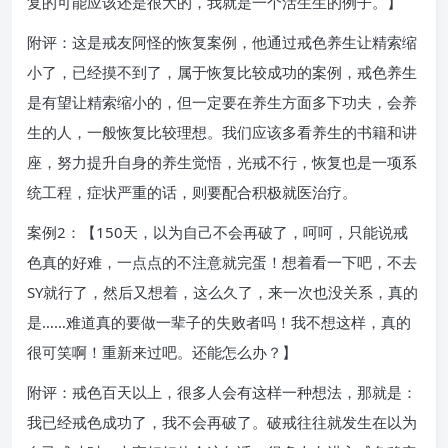
复的可能应该还是很大的，我就是一个活生生的例子。】
附评：这是戒友阿怪的恢复案例，他通过戒色养生让精索缩
小了，已经摸不到了，属于恢复比较成功的案例，戒色养生
是有望让精索缩小的，但一定要在养生方面多下功夫，会养
生的人，一般恢复比较理想。我们应该多看养生的书籍和讲
座，努力提升自身的养生觉悟，光戒不行，恢复也是一项系
统工程，症状严重的话，则要配合积极就医治疗。
案例2：【150天，以为自己不会再破了，呵呵，只能说戒
色真的好难，一点点的不注意就完蛋！想着看一下吧，不去
SY就行了，然后又想着，这么久了，来一次也没关系，真的
是……难道真的要做一辈子的失败者吗！我不想这样，真的
很可笑啊！重新来过吧。还能怎么办？】
附评：戒色百天以上，很多人会有这样一种想法，那就是：
我已经戒色成功了，我不会再破了。破戒往往就发生在以为