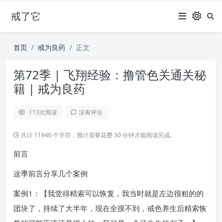
戒了它
首页
戒为良药
正文
第72季 | 飞翔经验：撸管色关通关秘
籍 | 戒为良药
113
次阅读
没有评论
共计 11946 个字符，预计需要花费 30 分钟才能阅读完成。
前言
这季前言分享几个案例
案例1：【我觉得精索可以恢复，我当时就是左边很粗的的
团块了，持续了大半年，现在全摸不到，戒色养生后精索恢