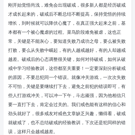
刚开始觉悟尚浅，难免会出现破戒，很多新人都是经历破戒
才成长起来的，破戒后不断总结不断提高，保持觉悟的持续
增长，到时候就可以降伏心魔了，在真正强大起来之前，基
本都有一个被心魔虐的过程。菜鸟阶段难免被虐，这也正
常，关键是不能灰心，要知道失败乃成功之母，要么被失败
打败，要么从失败中崛起，有的人越戒越好，有的人却越戒
越差。破戒后的心态调整很关键，如何对待破戒，如何从破
戒中学习经验教训，这些都至关重要！一定要深刻分析破戒
的原因，不要总犯同一个错误。就像冲关游戏，一次次失败
不可怕，关键是要继续打下去，避免之前犯的错误即可，有
些人打游戏冲关，可以冲一下午，斗志顽强，因为他相信只
要一直打下去，肯定会过关的。我们戒色能有这样的信心和
劲头就好了，很多戒友对戒色文章缺乏兴趣，懒得看，破戒
就破戒了，也不总结破戒的经验教训，下次还是犯同样的错
误，这样只会越戒越差。