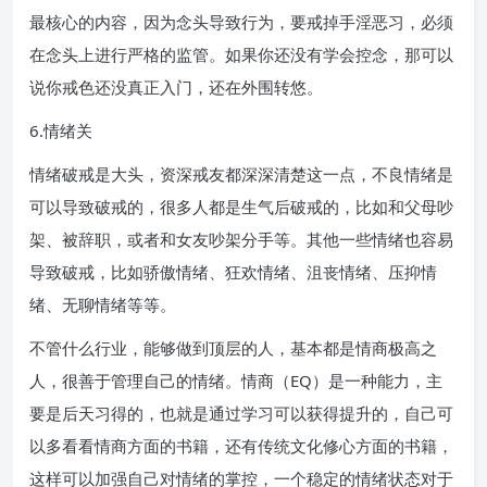
最核心的内容，因为念头导致行为，要戒掉手淫恶习，必须
在念头上进行严格的监管。如果你还没有学会控念，那可以
说你戒色还没真正入门，还在外围转悠。
6.情绪关
情绪破戒是大头，资深戒友都深深清楚这一点，不良情绪是
可以导致破戒的，很多人都是生气后破戒的，比如和父母吵
架、被辞职，或者和女友吵架分手等。其他一些情绪也容易
导致破戒，比如骄傲情绪、狂欢情绪、沮丧情绪、压抑情
绪、无聊情绪等等。
不管什么行业，能够做到顶层的人，基本都是情商极高之
人，很善于管理自己的情绪。情商（EQ）是一种能力，主
要是后天习得的，也就是通过学习可以获得提升的，自己可
以多看看情商方面的书籍，还有传统文化修心方面的书籍，
这样可以加强自己对情绪的掌控，一个稳定的情绪状态对于