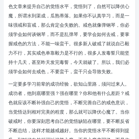
色文章来提升自己的觉悟水平，觉悟到了，自然可以降伏心
魔，所谓水到渠成，瓜熟蒂落。如果你不认真学习，而是一
味强戒和盲戒，那么肯定会失败的。戒色就像弹钢琴，你必
须学会如何谈钢琴，而不是乱弹琴，要学会如何去戒，要掌
握戒色的方法，不能一味蛮干。很多新人破戒了就说自己毅
力不行，其实戒色单靠毅力是不行的，很多人发毒誓只能坚
持十几天，甚至昨天发完毒誓，今天就破了。所以，我们必
须学会如何去戒色，不要蛮干，蛮干只会导致失败。
一定要多学习前辈的成功经验，欲知山里路，须问过来人。
成功者，他到底哪里强？强在哪里？你和他有什么差距？戒
色就应该不断补强自己的觉悟，不断完善自己的戒色意识，
当觉悟达到相对完美的程度，那么就可以降伏心魔了。当你
破戒时，你要深刻思考自己的觉悟缺陷在哪里，要不断反省
不断总结，这样才能越戒越好。当你的觉悟水平不断得到提