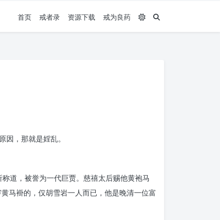
首页
戒者录
资源下载
戒为良药
原因，那就是婬乱。
人所称道，被誉为一代巨贾。慈禧太后赐他黄袍马
穿黄马褂的，仅胡雪岩一人而已，他是晚清一位富