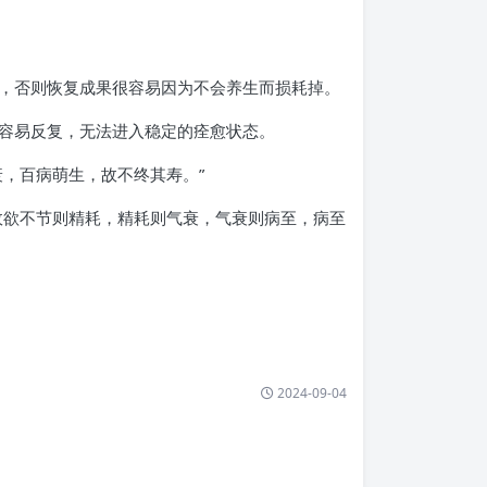
，否则恢复成果很容易因为不会养生而损耗掉。
容易反复，无法进入稳定的痊愈状态。
，百病萌生，故不终其寿。”
故欲不节则精耗，精耗则气衰，气衰则病至，病至
2024-09-04