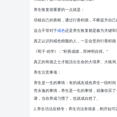
养生恢复很重要的一点就是：
培植自己的善根，通过行善积德，不断提升自己
这点不管对于
戒色
还是养生恢复都是极为关键和
真正认识到戒色精髓的人，一定会坚持行善积德，
《荀子·劝学》：“积善成德，而神明自得。”
真正的有德之士才能活出生命的大境界、大格局
养生注意事项：
养生是一生的事情：有的戒友戒色养生一段时间
劳永逸的事情，养生是一生的事情，就像你买了
课，当你养成习惯了，也就成自然了。
2.养生功法应精专：养生功法有很多，刚开始