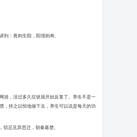
讲到：善则生阳，阳强则寿。
网游，没过多久症状就开始反复了。养生不是一
惯，持之以恒地做下去，养生可以说是每天的功
，切忌见异思迁，朝秦暮楚。