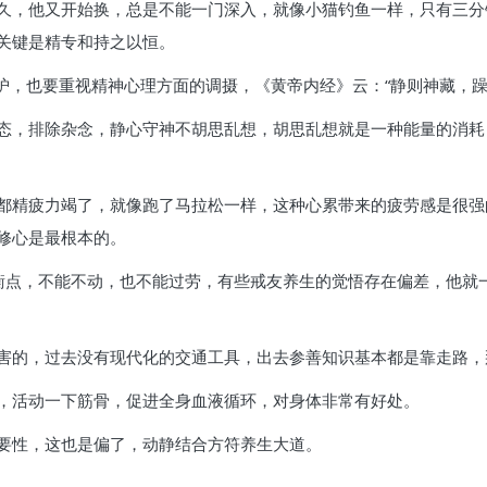
久，他又开始换，总是不能一门深入，就像小猫钓鱼一样，只有三分
关键是精专和持之以恒。
护，也要重视精神心理方面的调摄，《黄帝内经》云：“静则神藏，躁
态，排除杂念，静心守神不胡思乱想，胡思乱想就是一种能量的消耗
都精疲力竭了，就像跑了马拉松一样，这种心累带来的疲劳感是很强
修心是最根本的。
衡点，不能不动，也不能过劳，有些戒友养生的觉悟存在偏差，他就
害的，过去没有现代化的交通工具，出去参善知识基本都是靠走路，
，活动一下筋骨，促进全身血液循环，对身体非常有好处。
要性，这也是偏了，动静结合方符养生大道。