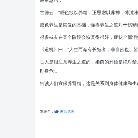
最后总结：
古德云：“戒色欲以养精，正思虑以养神，薄滋味
戒色养生是恢复的基础，懂得养生之道对于伤精
很多戒友在某个阶段会恢复得很好，症状全部消
《道机》曰：“人生而命有长短者，非自然也。
古人是很注意养生之道的，婚前的邪婬是绝对禁
则身危”。
告诫人们宜保养肾精，这是关系到身体健康和生
发表至：
纵欲危害