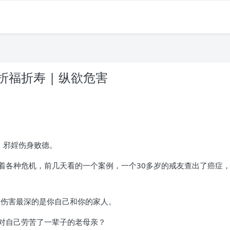
福折寿 | 纵欲危害
，邪婬伤身败德。
着各种危机，前几天看的一个案例，一个30多岁的戒友查出了癌症
恰伤害最深的是你自己和你的家人。
对自己劳苦了一辈子的老母亲？