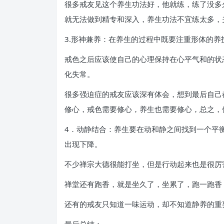
很多戒友见这个养生功法好，他就练，练了没多
就无法做到精专和深入，养生功法不宜练太多，
3.形神兼养：在养生的过程中既要注重形体的养
戒色之后应该使自己的心理保持在心平气和的状
化失常。
很多强迫症的戒友应该深有体会，想到最后自己
修心，戒色需要修心，养生也需要修心，总之，
4．动静结合：养生要在动和静之间找到一个平
出现下降。
不少禅宗大德很能打坐，但是行动起来也是很厉
禅堂还有跑香，就是坐久了，坐累了，跑一跑香
还有的戒友只知道一味运动，却不知道静养的重