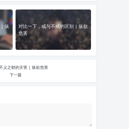
| 纵
对比一下，戒与不戒的区别 | 纵欲
危害
不义之财的灾害 | 纵欲危害
下一篇