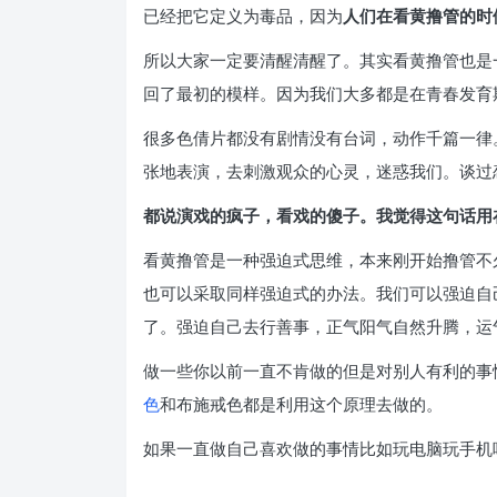
已经把它定义为毒品，因为
人们在看黄撸管的时
所以大家一定要清醒清醒了。其实看黄撸管也是
回了最初的模样。因为我们大多都是在青春发育
很多色倩片都没有剧情没有台词，动作千篇一律
张地表演，去刺激观众的心灵，迷惑我们。谈过
都说演戏的疯子，看戏的傻子。我觉得这句话用
看黄撸管是一种强迫式思维，本来刚开始撸管不
也可以采取同样强迫式的办法。我们可以强迫自
了。强迫自己去行善事，正气阳气自然升腾，运
做一些你以前一直不肯做的但是对别人有利的事
色
和布施戒色都是利用这个原理去做的。
如果一直做自己喜欢做的事情比如玩电脑玩手机