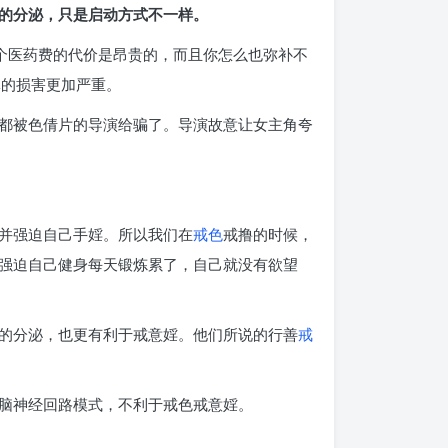
的分泌，只是启动方式不一样。
个医药费的代价是昂贵的，而且你怎么也弥补不
体的损害更加严重。
都被色倩片的导演给骗了。导演故意让女主角夸
并强迫自己手婬。所以我们在
戒色
戒撸的时候，
强迫自己健身每天锻炼累了，自己就没有欲望
的分泌，也更有利于戒意婬。他们所说的行善
戒
脑神经回路模式，不利于戒色戒意婬。