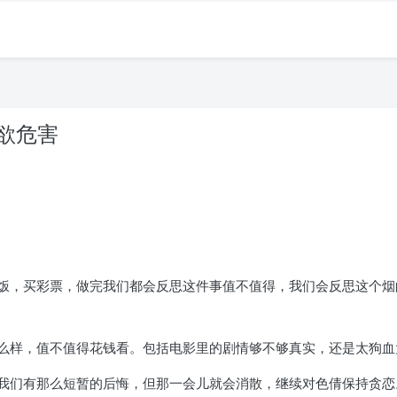
纵欲危害
饭，买彩票，做完我们都会反思这件事值不值得，我们会反思这个烟
么样，值不值得花钱看。包括电影里的剧情够不够真实，还是太狗血
我们有那么短暂的后悔，但那一会儿就会消散，继续对色倩保持贪恋