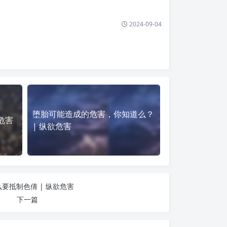
2024-09-04
堕胎可能造成的危害，你知道么？
危害
| 纵欲危害
要抵制色倩 | 纵欲危害
下一篇