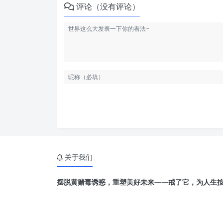
评论（没有评论）
关于我们
摆脱黄赌毒诱惑，重塑美好未来——戒了它，为人生