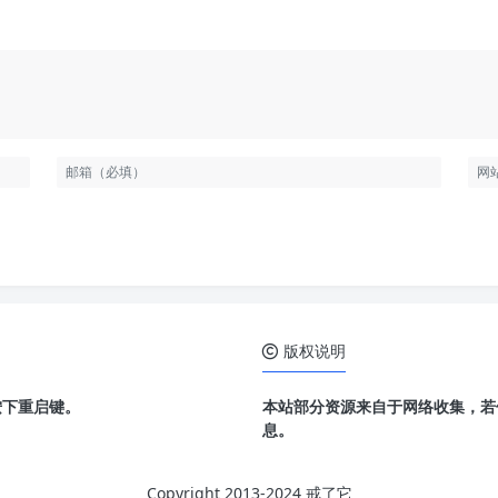
版权说明
按下重启键。
本站部分资源来自于网络收集，若
息。
Copyright 2013-2024 戒了它