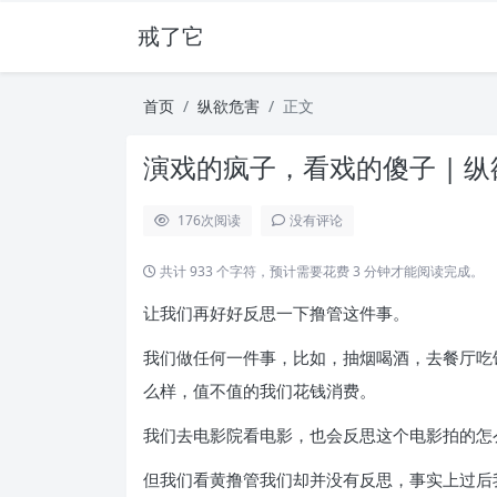
戒了它
首页
纵欲危害
正文
演戏的疯子，看戏的傻子 | 
176
次阅读
没有评论
共计 933 个字符，预计需要花费 3 分钟才能阅读完成。
让我们再好好反思一下撸管这件事。
我们做任何一件事，比如，抽烟喝酒，去餐厅吃
么样，值不值的我们花钱消费。
我们去电影院看电影，也会反思这个电影拍的怎
但我们看黄撸管我们却并没有反思，事实上过后