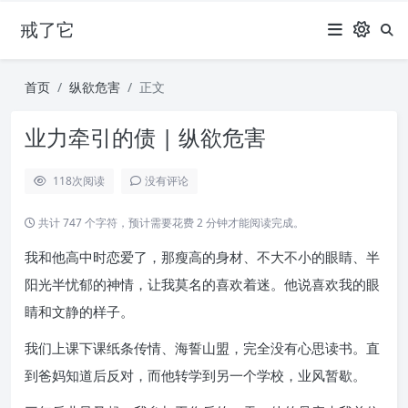
戒了它
首页
纵欲危害
正文
业力牵引的债 | 纵欲危害
118
次阅读
没有评论
共计 747 个字符，预计需要花费 2 分钟才能阅读完成。
我和他高中时恋爱了，那瘦高的身材、不大不小的眼睛、半
阳光半忧郁的神情，让我莫名的喜欢着迷。他说喜欢我的眼
睛和文静的样子。
我们上课下课纸条传情、海誓山盟，完全没有心思读书。直
到爸妈知道后反对，而他转学到另一个学校，业风暂歇。