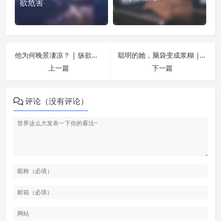
欲危害
他为何晚景凄凉？ | 纵欲危害
聪明的她，脑袋变成浆糊 | 纵欲危害
上一篇
下一篇
评论（没有评论）