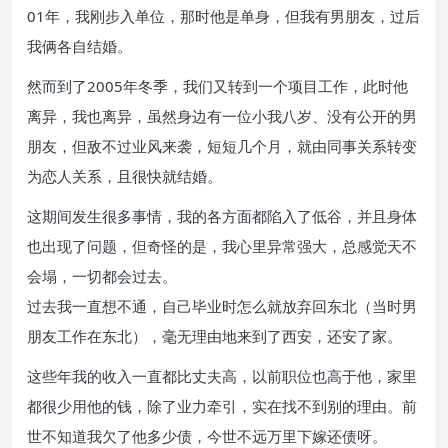
01年，我刚步入单位，那时他是单身，但我有男朋友，过后
我俩各自结婚。
然而到了2005年冬季，我们又转到一个项目工作，此时他
离异，我也离异，虽然身边有一位小我八岁、没有公开的男
朋友，但敌不过业风来袭，短短几个月，就由同事关系转变
为恋人关系，且很快就结婚。
这期间发生很多事情，我的各方面都陷入了低谷，并且身体
也出现了问题，但奇怪的是，我心里异常强大，总感觉天不
会塌，一切都会过去。
过去我一直想不通，自己毕业时怎么就放弃回东北（当时男
朋友工作在东北），毫无理由地来到了西安，还安了家。
这些年我的收入一直都比丈夫高，以前职位也高于他，家里
都很少用他的钱，除了业力牵引，实在找不到别的理由。前
世不知道我欠了他多少债，今世不远万里下嫁还债呀。