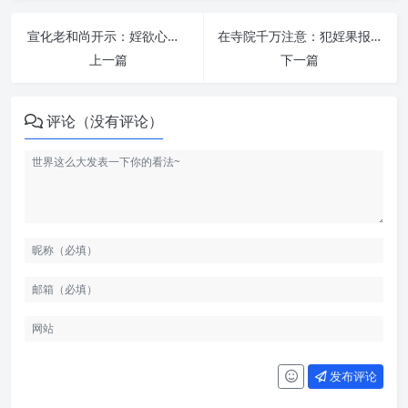
宣化老和尚开示：婬欲心重要多念这个咒 | 纵欲危害
在寺院千万注意：犯婬果报惨烈 | 纵欲危害
上一篇
下一篇
评论（没有评论）
发布评论