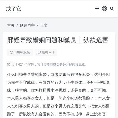
戒了它
首页
纵欲危害
正文
邪婬导致婚姻问题和狐臭 | 纵欲危害
109
次阅读
没有评论
共计 421 个字符，预计需要花费 2 分钟才能阅读完成。
什么叫婚变？譬如离婚，或者结婚后有很多麻烦，这都是因
为前生不守戒律，有邪婬的行为，今生身体上还有一种狐臭
味，很大的。你怎样搽香水涂香粉，还是臭的，臭不可闻。
本来男人都喜欢女人，但是一闻这个味道都熏跑了；本来女
人也都喜欢男人的，但是这个男人有这股臭气，把女人都熏
跑了，所以没有人会爱你的。因为不持戒律，身上没有香