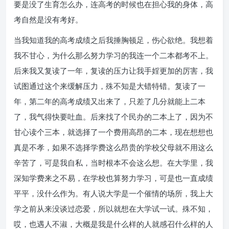
要是没了生育怎么办，连高考的时候也在担心我的身体，高
考自然是没有考好。
当我知道我的高考成绩之后我捶胸顿足，伤心欲绝。我想着
我不甘心，为什么那么努力学习的我连一个二本都考不上。
后来我又复读了一年，复读的压力让我手婬更加的厉害，我
试图通过这个来缓解压力，殊不知是大错特错。复读了一
年，第二年的高考成绩又出来了，只差了几分就能上二本
了，我气得快要吐血。后来找了个民办的二本上了，因为不
甘心读个三本，就选择了一个费用高昂的二本，现在想想也
真是不孝，如果不选择学费这么昂贵的学校父母就不用这么
辛苦了，可是我自私，当时根本不会这么想。在大学里，我
深知学费来之不易，在学校也算努力学习，可是也一直成绩
平平，没什么作为。有人说大学是一个催情的场所，我上大
学之前从来没谈过恋爱，所以就想在大学试一试。殊不知，
哎，也遇人不淑，大概是我是什么样的人就感召什么样的人