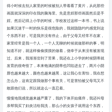
得小时候去别人家里的时候被别人带着看了黄片，从此那些
画面就深深的印在我的脑海里。先是意婬那些画面然后是手
婬。然后记得上小学的时候，学校发过这样一本书，书上说
如果沉迷于一时的快乐是很危险的，我就隐隐约约感觉到这
个东西不好，可是我并没有停止，由于父母又经常不在家，
家里经常是我一个人，一个人无聊的时候就做那样的事，明
知道不好，就这样偷偷摸摸的做着，侥幸于从来没有被发现
过。后来，我渐渐尝到了苦果，我还在上小学的时候阴蒂就
发育的很奇怪了，本来饱满的阴蒂也凹陷进去了，两片小阴
唇也越来越大，颜色也越来越黑，这让我心生害怕，我在想
怎么办，这肯定跟我做那个事有关，可是害怕被父母骂又不
敢跟他们说，所以就这么一直忍着。
慢慢地我感觉越来越严重了，我的下体开始瘙痒，我还叫母
亲帮我买了妇炎洁给我洗，那么小的女孩子就用这个东西，