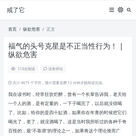
戒了它
首页
纵欲危害
正文
福气的头号克星是不正当性行为！ |
纵欲危害
113
次阅读
没有评论
共计 4675 个字符，预计需要花费 12 分钟才能阅读完成。
我在读书时，经常狂饮烂醉，曾有一个长辈告诉我，老天给
一个人的酒，是有定量的，一下子喝完了，以后就没得喝
了。比如，给你的是四十缸酒，如果你在年青的时候把它们
喝光了，老了，就没酒喝了。这是当时我所听过的各种千奇
百怪的，最“不靠谱”的理论之一，如果将这个理论推而广