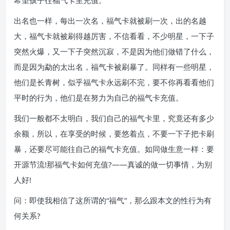
希望孩子往福气卡里充值。
出名也一样，每出一次名，福气卡就被刷一次，出的名越
大，福气卡就被刷得越厉害，不信看看，不少明星，一下子
突然火爆，又一下子突然沉寂，不是因为他们做错了什么，
而是因为勐的太出名，福气卡被刷暴了。同样有一些明星，
他们是长青树，似乎福气卡永远刷不完，要不你再看看他们
平时的行为，他们是在努力为自己的福气卡充值。
我们一般都不太明白，我们自己的福气卡里，究竟还有多少
余额，所以，在享受的时候，要悠着点，不要一下子把卡刷
暴，还要尽可能往自己的福气卡充值。如同做生意一样：要
开源节流!那福气卡如何充值?——真诚的做一切事情，为别
人好!
问：即使我相信了这所谓的“福气”，那么跟本文的性行为有
何关系?