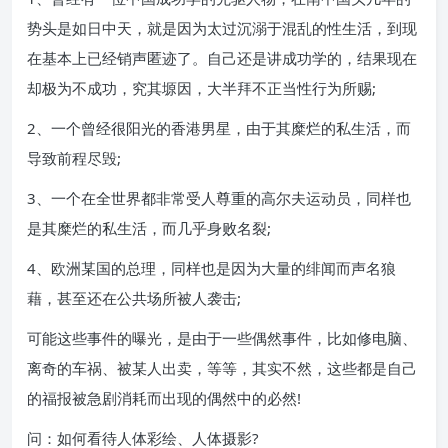
势头是如日中天，就是因为太过沉溺于混乱的性生活，到现
在基本上已经销声匿迹了。自己还是讲成功学的，结果现在
却极为不成功，究其塬因，大半拜不正当性行为所赐;
2、一个曾经很阳光的香港男星，由于其糜烂的私生活，而
导致前程尽毁;
3、一个在全世界都非常受人尊重的高尔夫运动员，同样也
是其糜烂的私生活，而几乎身败名裂;
4、欧洲某国的总理，同样也是因为大量的绯闻而声名狼
藉，甚至还在公共场所被人袭击;
可能这些事件的曝光，是由于一些偶然事件，比如修电脑、
离奇的车祸、被某人出卖，等等，其实不然，这些都是自己
的福报被急剧消耗而出现的偶然中的必然!
问：如何看待人体彩绘、人体摄影?