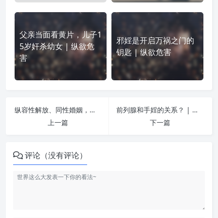
父亲当面看黄片，儿子1
邪婬是开启万祸之门的
5岁奸杀幼女 | 纵欲危
钥匙 | 纵欲危害
害
纵容性解放、同性婚姻，是怂恿一个民族慢性自杀！ | 纵欲危害
前列腺和手婬的关系？ | 纵欲危害
上一篇
下一篇
评论（没有评论）