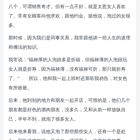
八个，可谓销售奇才。但有一点不好，就是太惹女人喜欢
了。常有女顾客向他求欢，跟他约会。据他说，泡过的女很
多。
那时候，因为我们是同事关系，我常跟他讲一些人生的道理
和佛法的知识。
我常说：“福禄厚的人泡妞多是折福，但福禄薄的人泡妞玩
女人就是折寿，因为福禄薄，没有福禄可折，那只能折寿
了。” 所以，他和我一起上班时还算听我劝告，对女色
有所收敛。
后来，他到别的地方和朋友一起开店，可惜的是，他们几个
朋友都是好色的酒肉朋友，没多久，又和从前一样放纵自
己，半年不到，就泡了很多女人。
后来他来看我，说他又泡了那些那些女人，还有一个是处