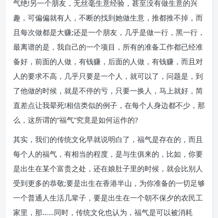
气绝!另一个朋友，无丝毫生意经验，甚至没有做生意的兴
趣，可偏偏就有人，不断的找到她做生意，推都推不掉，而
且每次做都是大赚;还是一个朋友，几乎是做一行，黑一行，
最离谱的是，我自己的一个项目，所有的准备工作都已经准
备好，前面的人做，有钱赚，后面的人做，有钱赚，而且对
人的要求不高，几乎只要是一个人，就可以了，问题是，到
了他做的时候，就是不停的亏，只要一换人，马上就好，简
直差点让我晕死!相信类似的例子，在每个人身边都不少，那
么，这所谓的“福气”究竟是如何运作的?
其实，我们的传统文化早就说明白了，福气是存在的，而且
每个人的福气，有相当的程度，是与生俱来的，比如，你要
是出生在某个富贵之处，还在娘肚子里的时候，就会比别人
受到更多的恭敬;要是出生在香港半山，为你准备的一切足够
一个普通人生活几辈子，要是出生在一个朝不保夕的农民工
家里，那……同时，传统文化也认为，福气是可以被消耗