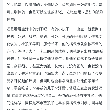
的，也是可以增加的，换句话说，福气如同一张信用卡，是
可以刷掉的，也是可以充值的;那么，这张信用卡是如何被刷
掉的?
还是看看生活中的例子吧，有的小孩子，一出生，就受到了
爸爸、妈妈、爷爷、奶奶、外公、外婆的千般嗬护，传统文
化认为，小孩子孝顺、服侍长辈，他的福气卡就会被不停的
充值，等他长大了，卡上的余额越多，他就越有出息;如果反
过来，他的长辈一直服侍他到成年，那他的福气卡就会被刷
暴，余额很少，甚至为负数，长大了，没有福气，也就没有
出息了，香港的富豪们也深知这一点，虽然他们的孩子会享
受各种优越的环境，但同时也会非常有意的让他们孝顺长
辈，学会吃苦，李嘉诚的儿子李泽楷，曾经在麦当劳卖过汉
堡,在高尔夫球场做过的球童……类似的案例还有非常多。他
们这样做，同样是不希望孩子过早的将福气卡刷暴，同样是