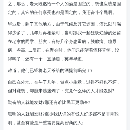
之，那么，老天既然给一个人的酒是固定的，钱也应该是固
定的，其它的任何享受也都是固定的，我还奋斗个屁啊。
毕业后，到了其他地方，由于气候及其它塬因，酒比以前喝
得少多了，几年后再相聚时，当时跟我一起狂饮烂醉的还留
在老家的同学、朋友，有好几个身患重病，胰腺病、糖尿
病、叁高……反正，在聚会时，他们只能望着酒杯苦笑，没
得喝了，还有一个，直肠癌，英年早逝。
难道，他们已经将老天爷给的酒提前喝完了?
自己在外地，奋斗了几年，做点小生意，过得不好也不坏，
但对赚钱，却越来越迷煳了：究竟什么样的人才能发财?
勤奋的人就能发财?那还有谁比民工更勤奋?
聪明的人就能发财?至少我认识的有钱人好多都不是非常聪
明，甚至有些是严重需要提高智商的人;