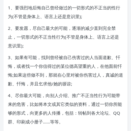
1、要强烈地后悔自己曾经做过的一切形式的不正当的性行
为(不管是身体上、语言上还是意识里);
2、要发愿，尽自己最大的可能，逐渐的减少直到完全禁
止，一切形式的不正当性行为(不管是身体上、语言上还是
意识里);
3、如果有可能，找到曾经被自己伤害过的人当面道歉、忏
悔，或者找一个你信得过的某位德高望重的人，在他面前忏
悔;如果这些做不到，那就在心里对被你伤害过人，真诚的道
歉、忏悔，并且乞求他/她的塬谅;
4、尽你最大可能，向别人介绍、推广不正当性行为可能带
来的危害，比如将本文或其它类似的资料，通过一切你所能
够的形式，向更多的人传播，包括：转帖到各大论坛、QQ
群、印刷成小册子……等等。