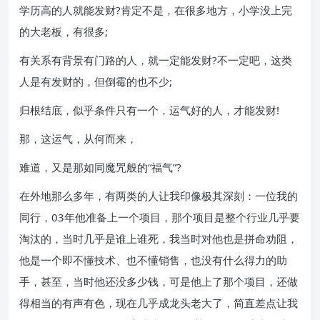
学历高的人就能发财?肯定不是，在很多地方，小学没上完
的大老板，有很多;
有关系有背景有门路的人，就一定能发财?不一定吧，这类
人是有发财的，但倒霉的也不少;
归根结底，似乎条件只有一个，运气好的人，才能发财!
那，这运气，从何而来，
难道，又是那如同魔咒般的“福气”?
在外地那么多年，有两类的人让我印像极其深刻：一位我的
同行，03年他准备上一个项目，那个项目是整个行业几乎要
淘汰的，当时几乎是谁上谁死，我当时对他也是拼命劝阻，
他是一个即不懂技术、也不懂销售，也没有什么得力的助
手，甚至，当时他还没多少钱，可是他上了那个项目，还做
得相当的有声有色，现在几乎成龙头老大了，简直差点让我