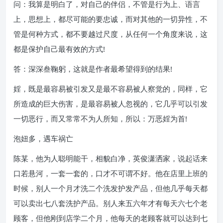
问：我算是明白了，对自己的伴侣，不管是行为上、语言
上，思想上，都尽可能的要忠诚，而对其他的一切异性，不
管是何种方式，都不要越过尺度，从任何一个角度来说，这
都是保护自己最有效的方式!
答：深深叁鞠躬，这就是作者最希望得到的结果!
婬，既是最容易被引发又是最不容易被人察觉的，同样，它
所造成的巨大伤害，是最容易被人忽视的，它几乎可以引发
一切恶行，而又常常不为人所知，所以：万恶婬为首!
泡妞多，遇车祸亡
陈某，他为人聪明能干，相貌白净，英俊潇洒家，说起话来
口若悬河，一套一套的，口才不可谓不好。他在店里上班的
时候，别人一个月才洗二个洗发护发产品，但他几乎每天都
可以卖出七八套洗护产品。别人来五六年才有每天六七个老
顾客，但他刚到店学二个月，他每天的老顾客就可以达到七