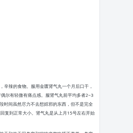
热饮，辛辣的食物。服用金匮肾气丸一个月后口干，
偶尔有轻微有痛点感。服肾气丸前平均多者2~3
这段时间虽然尽力不去想婬邪的东西，但不是完全
回复到正常大小。肾气丸是从上月15号左右开始