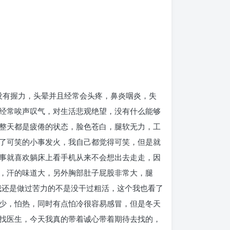
没有握力，头晕并且经常会头疼，鼻炎咽炎，失
经常唉声叹气，对生活悲观绝望，没有什么能够
整天都是疲倦的状态，脸色苍白，腿软无力，工
了可笑的小事发火，我自己都觉得可笑，但是就
事就喜欢躺床上看手机从来不会想出去走走，因
，汗的味道大，另外胸部肚子屁股非常大，腿
，我还是做过苦力的不是没干过粗活，这个我也看了
少，怕热，同时有点怕冷很容易感冒，但是冬天
找医生，今天我真的带着诚心带着期待去找的，