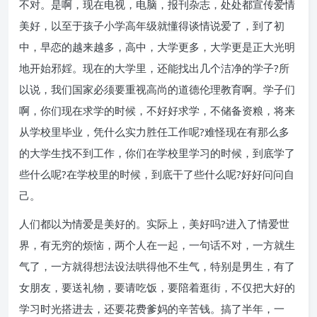
不对。是啊，现在电视，电脑，报刊杂志，处处都宣传爱情
美好，以至于孩子小学高年级就懂得谈情说爱了，到了初
中，早恋的越来越多，高中，大学更多，大学更是正大光明
地开始邪婬。现在的大学里，还能找出几个洁净的学子?所
以说，我们国家必须要重视高尚的道德伦理教育啊。学子们
啊，你们现在求学的时候，不好好求学，不储备资粮，将来
从学校里毕业，凭什么实力胜任工作呢?难怪现在有那么多
的大学生找不到工作，你们在学校里学习的时候，到底学了
些什么呢?在学校里的时候，到底干了些什么呢?好好问问自
己。
人们都以为情爱是美好的。实际上，美好吗?进入了情爱世
界，有无穷的烦恼，两个人在一起，一句话不对，一方就生
气了，一方就得想法设法哄得他不生气，特别是男生，有了
女朋友，要送礼物，要请吃饭，要陪着逛街，不仅把大好的
学习时光搭进去，还要花费爹妈的辛苦钱。搞了半年，一