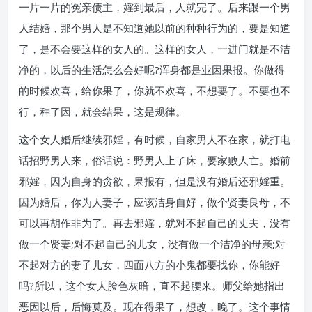
一片一片的冤亲债主，婬到最后，人就完了。后来跟一个男
人结婚，那个男人是不知道她以前的种种行为的，要是知道
了，是不会要这样的女人的。这样的女人，一进门就是不洁
净的，以后的生活怎么会好呢?浑身都是业因果报。你做得
的时候欢喜，给你果了，你就不欢喜，不想要了。不要也不
行，种了因，就会结果，这是规律。
这个女人婚后继续邪婬，有时候，自家男人不在家，就打电
话招野男人来，俗话说：野男人上了床，要家败人亡。婚前
邪婬，因为自身的贪欲，果报有，但是没有婚后还邪婬重。
因为婚后，你为人妻子，应该洁身自好，做个贤妻良母，不
可以再胡作非为了。再去邪婬，就对不起自己的丈夫，没有
做一个贤妻;对不起自己的儿女，没有做一个洁净的母亲;对
不起对方的妻子儿女，四面八方的小鬼都要找你，你能好
吗?所以，这个女人脸色灰暗，直不起腰来。师父给她指出
恶因以后，后悔莫及。现在得果了，想改，晚了。这个事情