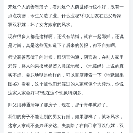
来这个人的善恶簿子，看到这个人前世修行也不好，没有一
点点功德，今生又造了业。什么业呢?和女朋友在岳父母家
双双邪婬，坏了女方娘家的风水。
现在很多人都是这样啊，还没有结婚，就在一起邪婬，还说
是时尚，真是这些无知造下了后来的苦报，都不自知啊。
师父调善恶簿子的时候，跟阴官沟通，阴官说，在别人家里
邪婬，将来的果报就是堕入粪尿地狱，《地藏经》上说的真
实不虚。粪尿地狱是啥样的，可以百度搜索一下《地狱因果
图鉴》看看，这个被他们邪婬过的人家就像个大粪池，你说
这家人家会好吗?现在这个现象特别多。
师父用神通清净了那房子，现在，那个青年就好了。
我们的房子不能让别的男女行婬，如果那样了，就坏风水，
这家人家就不会兴旺发达。夫妻除了在自己家可以行婬，双