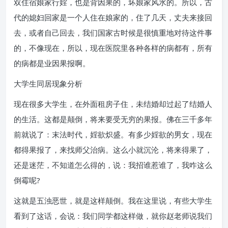
双住宿娘家行婬，也是背因果的，坏娘家风水的。所以，古
代的媳妇回家是一个人住在娘家的，住了几天，丈夫来接回
去，或者自己回去，我们国家古时候是很慎重地对待这件事
的，不像现在，所以，现在医院里各种各样的病都有，所有
的病都是业因果报啊。
大学生同居现象分析
现在很多大学生，在外面租房子住，未结婚却过起了结婚人
的生活。这都是颠倒，将来要受无穷的果报。佛在三千多年
前就说了：末法时代，婬欲炽盛。有多少婬欲的男女，现在
都得果报了，来找师父治病。这么小就沉沦，将来得果了，
还是迷茫，不知道怎么得的，说：我招谁惹谁了，我咋这么
倒霉呢?
这就是五浊恶世，就是这样颠倒。我在这里说，有些大学生
看到了这话，会说：我们同学都这样做，就你赵老师说我们