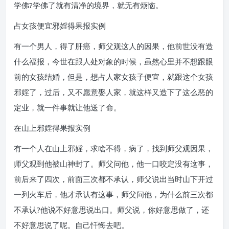
学佛?学佛了就有清净的境界，就无有烦恼。
占女孩便宜邪婬得果报实例
有一个男人，得了肝癌，师父观这人的因果，他前世没有造
什么福报，今世在跟人处对象的时候，虽然心里并不想跟眼
前的女孩结婚，但是，想占人家女孩子便宜，就跟这个女孩
邪婬了，过后，又不愿意娶人家，就这样又造下了这么恶的
定业，就一件事就让他送了命。
在山上邪婬得果报实例
有一个人在山上邪婬，求啥不得，病了，找到师父观因果，
师父观到他被山神封了。师父问他，他一口咬定没有这事，
前后来了四次，前面三次都不承认，师父说出当时山下开过
一列火车后，他才承认有这事，师父问他，为什么前三次都
不承认?他说不好意思说出口。师父说，你好意思做了，还
不好意思说了呢。自己忏悔去吧。