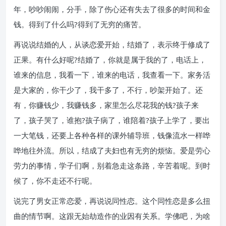
年，吵吵闹闹，分手，除了伤心还有失去了很多的时间和金
钱。得到了什么吗?得到了无穷的痛苦。
再说说结婚的人，从谈恋爱开始，结婚了，表示终于修成了
正果。有什么好呢?结婚了，你就是属于我的了，电话上，
谁来的信息，我看一下，谁来的电话，我查看一下。家务活
是大家的，你干少了，我干多了，不行，吵架开始了。还
有，你赚钱少，我赚钱多，家里怎么尽花我的钱?孩子来
了，孩子哭了，谁抱?孩子病了，谁陪着?孩子上学了，要出
一大笔钱，还要上各种各样的课外辅导班，钱像流水一样哗
哗地往外流。所以，结成了夫妇也有无穷的烦恼。爱是劳心
劳力的事情，学子们啊，别着急走这条路，辛苦着呢。到时
候了，你不走还不行呢。
说完了男女正常恋爱，再说说同性恋。这个同性恋是多么扭
曲的情节啊。这跟无始劫造作的业因有关系。学佛吧，为啥