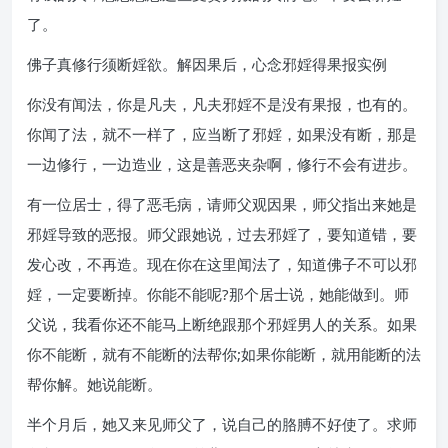
了。
佛子真修行须断婬欲。解因果后，心念邪婬得果报实例
你没有闻法，你是凡夫，凡夫邪婬不是没有果报，也有的。
你闻了法，就不一样了，应当断了邪婬，如果没有断，那是
一边修行，一边造业，这是善恶夹杂啊，修行不会有进步。
有一位居士，得了恶毛病，请师父观因果，师父指出来她是
邪婬导致的恶报。师父跟她说，过去邪婬了，要知道错，要
发心改，不再造。现在你在这里闻法了，知道佛子不可以邪
婬，一定要断掉。你能不能呢?那个居士说，她能做到。师
父说，我看你还不能马上断绝跟那个邪婬男人的关系。如果
你不能断，就有不能断的法帮你;如果你能断，就用能断的法
帮你解。她说能断。
半个月后，她又来见师父了，说自己的胳膊不好使了。求师