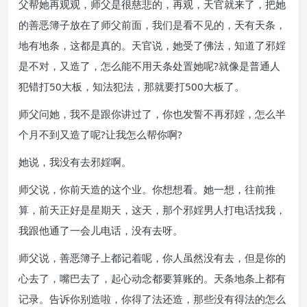
父帮她再观观，师父是很慈悲的，再观，天官就来了，把她
的善恶簿子放在了师父前面，我们是看不见的，天有天条，
地有地条，这都是真的。天官说，她受了佛法，知道了邪婬
是不对，又造了，怎么能不用天条处置她呢?就像是普通人
犯错打50大板，知法犯法，那就要打500大板了。
师父问她，我不是跟你讲过了，你也发誓不再邪婬，怎么半
个月不到又造了呢?让我怎么帮你啊?
她说，我没有去邪婬啊。
师父说，你前天造的这个业。你想想看。她一想，往前推
算，前天正好是星期天，这天，那个邪婬男人打电话找我，
我跟他通了一会儿电话，没有去呀。
师父说，善恶簿子上都记着呢，你人虽然没有去，但是你的
心去了，嘴巴去了，起心动念都要算账的。天条地条上都有
记录。告诉你别造啦，你得了法还造，那些没有得法的怎么