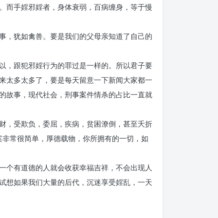
。而手婬邪婬者，身体衰弱，百病缠身，等于慢
事，犹如禽兽。要是我们的父母亲知道了自己的
以，跟犯邪婬行为的罪过是一样的。所以君子要
来太多太多了，要是每天留意一下新闻大家都一
的故事，现代社会，刑事案件情杀的占比一直就
财，受欺负，委屈，疾病，贫困潦倒，甚至夭折
案非常很简单，厚德载物，你所拥有的一切，如
一个有道德的人就会收获幸福吉祥，不会出现人
试想如果我们大量的后代，沉迷享受婬乱，一天