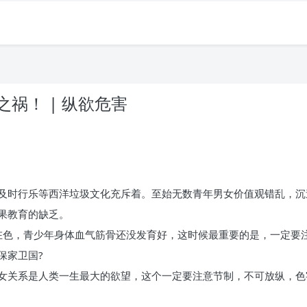
祸！ | 纵欲危害
及时行乐等西洋垃圾文化充斥着。至始无数青年男女价值观错乱，沉
果教育的缺乏。
之在色，青少年身体血气筋骨还没发育好，这时候最重要的是，一定要
保家卫国?
女关系是人类一生最大的欲望，这个一定要注意节制，不可放纵，色