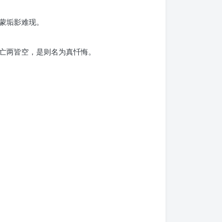
蒙垢影难现。
亡两皆空，是则名为真忏悔。