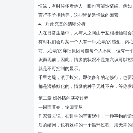
情缘，有时候多看他人一眼也可能造情缘。例如
言行不予拒绝等，这些皆是造情缘的因素。
4、对此究竟的清晰分析
人在日常生活中，人与人之间由于互相接触就会
有时我们会对某一个人有一种‚心动‛的感觉，
前。‚心动‛的详细原因可能每个人不同，但有
识而现前，因此，情缘的状况不是第六识可以控
就是不可控制的显示。
千里之堤，溃于蚁穴。即便多年的老修行，也要
都是潜移默化的，情缘的种子无处不在，等你发
第二章 婚外情的演变过程
—周而复始，轮回无尽
作家紫夫说，在哲学的宇宙观中，一种事物的诞
后的结局，也有这样的一个循环过程。用无常的