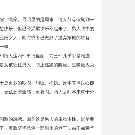
缩、憔悴。最明显的是周末、情人节等假期到来
想快乐，但已经温柔快乐不起来了。男人眼中的
已婚女人，此时或者已做好了抛弃家庭的准备，
一样。
和情人这四件事情里面，前三件几乎都是相连
是女孩缠住男人，防止逃跑的阶段。这阶段因为
于是更多的吵闹、纠缠、不快。原本有点良心愧
，更缺乏安全感，更要闹。两人之间本来就十分
刺激的感觉。因为这是男人的生物本性。迟早要
了，黄脸婆毕竟像一部耐用的老车，虽不如豪华