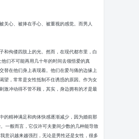
被关心、被捧在手心、被重视的感觉。而男人
子和佝偻四肢上的光。然而，在现代都市里，白
让他们不可能再用几十年的时间去领悟爱的真
交替在他们身上表现着。他们在爱与痛的边缘上
渴望，常常是女性抵制不住诱惑的原因。作为女
刺激冲动得不管不顾，其实，身边拥有的才是最
中的精神满足和肉体快感逐渐减少，因为婚前那
偿。一般而言，它仅许可夫妻间少数的几种能导致
自我意识越来越强烈，无论是男性还是女性，很多