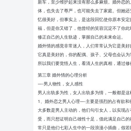
新车，至少维护起来没有那么多麻烦。婚外恋的
体，也失去了尊严，也可能失去了家庭。但她还
忆很美好，但事实上，是这段回忆使你原本安定
福，但是你又错了，他曾经的笑容沉淀不了你此
修正自己的人生轨迹，掌握自己的未来命运。
婚外情的感觉非常迷人，人们常常认为它是美好
它真是美好的，你的配偶、孩子、父母也会认为
所以我们要觉悟人生，看清人生的真相，通过修
第三章 婚外情的心理分析
—-男人物性，女人感性
男人出轨多为性，女人出轨多为情，一般都是这
1、婚外恋之男人心理—-主要是强烈的占有欲和
大多数是男人主动的，他们勾引女人，以实现占
受，而只想证明自己雄性十足，借此满足自己的
常只是他们七彩人生中的一段浪漫小插曲，假若