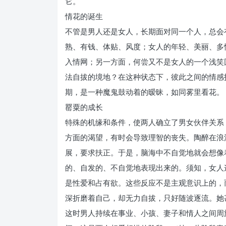
它。
情花的诞生
不管是男人还是女人，长期面对同一个人，总会
熟、有钱、体贴、风度；女人的年轻、美丽、多
入情网；另一方面，何尝又不是女人的一个浅笑
法自拔的境地？在这种状态下，彼此之间的情感
期，是一种魔鬼鼓动着的暧昧，如同雾里看花。
罂粟的成长
特殊的机缘和条件，使两人确立了男女伙伴关系
方面的渴望，有时会导致理智的丧失。陶醉在浪
展，要求扶正。于是，脑海中不自觉地就会想像
的、自发的、不自觉地表现出来的。须知，女人
是性爱和占有欲。这些反应不是主观意识上的，
深折磨着自己，却无力自拔，只好随波逐流。她
这时男人持续在事业、小孩、妻子和情人之间周