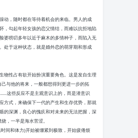
躁动，随时都在等待着机会的来临。男人的成
怀，勾起年轻女孩的恋父情结，而难以抗拒地陷
脸婆唠叨多年以近于麻木的多情种子，而陷入无
。处于这种状态，就是婚外恋的萌芽期和形成
生物性占有欲开始扮演重要角色。这是发自生理
自己与他的将来，一般都想得到更进一步的拓
……这些反应不是主观意识上的，而是潜意识
应方式，来确保下一代的产生和生存优势，那就
盾的深渊，良心的愧疚和对未来的无法把握，深
燃烧，一半是海水苦涩。
时间和体力)开始被绷紧到极致，开始疲倦烦