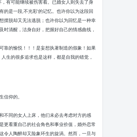
环，有可能继续被伤害着。已婚女人则失去了身
的是一段‚不光彩‛的记忆。也许你以为这段回
想摆脱却又无法逃脱；也许你以为回忆是一种幸
及时清醒，洁身自好，把握好自己的情感曲线，
可靠的愉悦！！！是妄想执著制造的假象！如果
，人生的很多追求也是这样，都是自我的错觉，
生信仰的。
和不同的女人上床，他们未必去考虑对方的感
是更看重自己的社会角色和事业价值，婚外恋常
这令人陶醉却又险象环生的旋涡。然而，一旦与