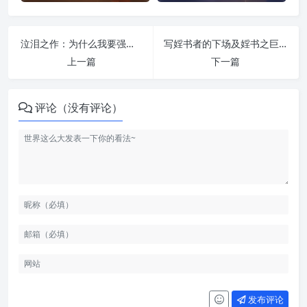
泣泪之作：为什么我要强烈反对性开放 | 纵欲危害
写婬书者的下场及婬书之巨大祸害 | 纵欲危害
上一篇
下一篇
评论（没有评论）
发布评论