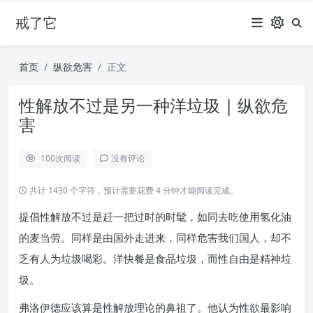
戒了它
首页
纵欲危害
正文
性解放不过是另一种洋垃圾 | 纵欲危
害
100
次阅读
没有评论
共计 1430 个字符，预计需要花费 4 分钟才能阅读完成。
提倡性解放不过是赶一把过时的时髦，如同去吃使用氢化油
的麦当劳。同样是由国外走进来，同样危害我们国人，却不
乏有人为垃圾喝彩。洋快餐是食品垃圾，而性自由是精神垃
圾。
弗洛伊德应该算是性解放理论的鼻祖了。他认为性欲最影响