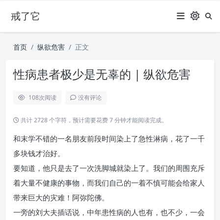
戒了它
首页
纵欲危害
正文
性病患者极少是无辜的 | 纵欲危害
108
次阅读
没有评论
共计 2728 个字符，预计需要花费 7 分钟才能阅读完成。
和末学不错的一名朋友前段时间染上了急性淋病，花了一千
多块钱才治好。
要知道，他只是去了一次洗脚城就染上了。我们的周围充斥
着大量不健康的事物，而我们自己的一着不慎可能会给家人
带来巨大的灾难！阿弥陀佛。
一旁的刘大夫插话说，中年患性病的人也有，也不少，一会