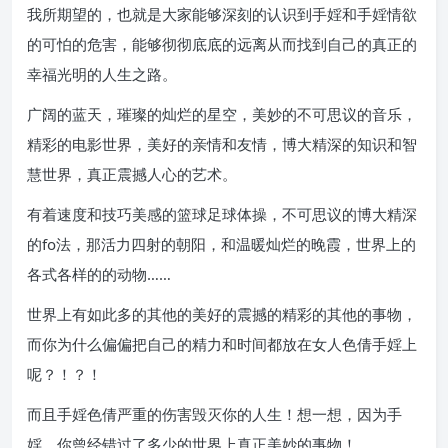
我所期望的，也就是大家能够深刻的认识到手婬和手婬情欲
的可怕的危害，能够彻彻底底的远离从而找到自己的真正的
幸福光明的人生之路。
广阔的蓝天，璀璨的灿烂的星空，美妙的不可思议的音乐，
精彩的电影世界，美好的亲情和友情，博大精深的知识和智
慧世界，真正震撼人心的艺术。
有着速度和技巧美感的篮球足球体操，不可思议的博大精深
的fo法，那活力四射的朝阳，和温暖灿烂的晚霞，世界上的
各式各样的的动物……
世界上有如此多的其他的美好的震撼的精彩的其他的事物，
而你为什么偏偏把自己的精力和时间都放在女人色倩手婬上
呢？！？！
而且手婬色倩严重的伤害毁灭你的人生！想一想，因为手
婬，你曾经错过了多少的世界上真正美妙的事物！