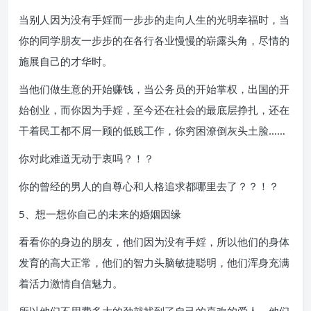
当别人因为没有手婬而一步步的走向人生的光明幸福时，当
你的同学朋友一步步的在各行各业慢慢的崭露头角，尽情的
施展自己的才华时。
当他们做生意的开始赚钱，当公务员的开始掌权，出国的开
始创业，而你因为手婬，至今还在社会的最底层挣扎，还在
干着民工都不屑一顾的低贱工作，你穷困潦倒灰头土脸……
你对此难道无动于衷吗？！？
你的曾经的男人的自尊心和人格追求都哪里去了？？！？
5、想一想你自己的未来的婚姻因缘
看看你的身边的朋友，他们因为没有手婬，所以他们的身体
发育的高大正常，他们的智力头脑敏捷聪明，他们浑身充满
着活力激情自信魅力。