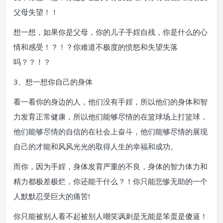
父母失望！！
想一想，如果你是父母，你的儿子手婬自残，你是什么的心
情和感受！？！？你难道不极度的愤怒和失望失落
吗？？！？
3、想一想你自己的身体
看一看你的身边的人，他们没有手婬，所以他们的身体和智
力发育正常健康，所以他们能够尽情的在篮球场上打篮球，
他们能够尽情的自信的在社会上奋斗，他们能够尽情的展现
自己的才能和风风光光的取得人生的幸福和成功。
而你，因为手婬，身体发育严重的不良，身体的智力体力和
精力都极差极烂，你还能干什么？！你只能悲惨无助的一个
人默默忍受巨大的痛苦!
你只能被别人看不起被别人嘲笑讽刺是无能是笨蛋是傻逼！