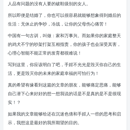
人品有问题的没有人要的破鞋级别的女人。
所以即便是结婚了，你也可以很容易就能够想象得到婚后的
生活：无休止的争吵，冷战，让你的父母伤心痛苦！
中国有一句古训，叫做：家和万事兴。而如果你的家庭整天
的鸡犬不宁的吵架打架互相指责，你的孩子也会深受其害，
心理心智能不能正常的发育都很难说！
写到这里，你应该明白了吧，手婬不光光是毁灭你自己的生
活，更是毁灭你的未来的家庭幸福的可怕行为！
真的希望有缘看到这篇的文章的朋友，能够痛定思痛，能够
自己潜下心来好好的想一想我说的话是不是真的是不是很现
实！？
如果我的文章能够给还在沉迷色倩和手婬人一些的思考和启
示，我想这是最好的我所期望的目的。