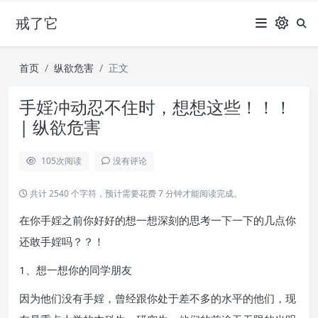
戒了它
首页
纵欲危害
正文
手婬冲动忍不住时，想想这些！！！
| 纵欲危害
105
次阅读
没有评论
共计 2540 个字符，预计需要花费 7 分钟才能阅读完成。
在你手婬之前你好好的想一想深刻的思考一下一下的几点你
还敢手婬吗？？！
1、想一想你的同学朋友
因为他们没有手婬，曾经跟你处于差不多的水平的他们，现