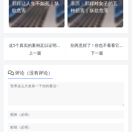
邪婬让人生不如死 | 纵
亲历：邪婬对女子的五
欲危害
种损害 | 纵欲危害
这5个真实的案例足以证明嫖倡的可怕 | 纵欲危害
别再意婬了 ! 你也不看看它危害有多大 | 纵欲危害
上一篇
下一篇
评论（没有评论）