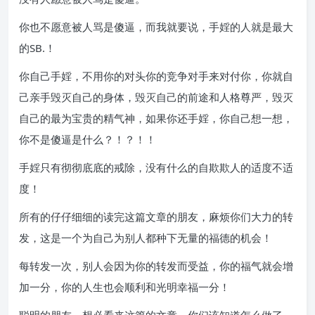
你也不愿意被人骂是傻逼，而我就要说，手婬的人就是最大
的SB.！
你自己手婬，不用你的对头你的竞争对手来对付你，你就自
己亲手毁灭自己的身体，毁灭自己的前途和人格尊严，毁灭
自己的最为宝贵的精气神，如果你还手婬，你自己想一想，
你不是傻逼是什么？！？！！
手婬只有彻彻底底的戒除，没有什么的自欺欺人的适度不适
度！
所有的仔仔细细的读完这篇文章的朋友，麻烦你们大力的转
发，这是一个为自己为别人都种下无量的福德的机会！
每转发一次，别人会因为你的转发而受益，你的福气就会增
加一分，你的人生也会顺利和光明幸福一分！