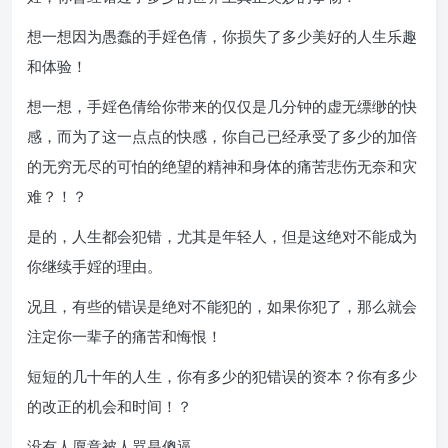
想一想因为愚蠢的手婬色倩，你损失了多少美好的人生乐趣
和体验！
想一想，手婬色倩给你带来的仅仅是几分钟的虚无缥缈的快
感，而为了这一点点的快感，你自己已经承受了多少的加倍
的无穷无尽的可怕的绝望的精神和身体的痛苦悲伤无奈和灾
难？！？
是的，人生都会犯错，尤其是年轻人，但是这绝对不能成为
你继续手婬的理由。
况且，有些的错误是绝对不能犯的，如果你犯了，那么就会
注定你一辈子的痛苦和悔恨！
短短的几十年的人生，你有多少的犯错误的资本？你有多少
的改正的机会和时间！？
没有人愿意被人骂是傻逼。