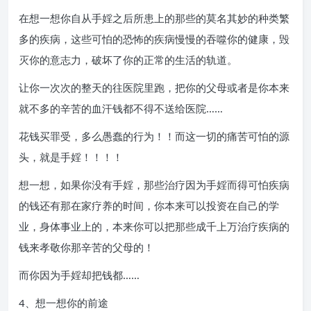
在想一想你自从手婬之后所患上的那些的莫名其妙的种类繁
多的疾病，这些可怕的恐怖的疾病慢慢的吞噬你的健康，毁
灭你的意志力，破坏了你的正常的生活的轨道。
让你一次次的整天的往医院里跑，把你的父母或者是你本来
就不多的辛苦的血汗钱都不得不送给医院……
花钱买罪受，多么愚蠢的行为！！而这一切的痛苦可怕的源
头，就是手婬！！！！
想一想，如果你没有手婬，那些治疗因为手婬而得可怕疾病
的钱还有那在家疗养的时间，你本来可以投资在自己的学
业，身体事业上的，本来你可以把那些成千上万治疗疾病的
钱来孝敬你那辛苦的父母的！
而你因为手婬却把钱都……
4、想一想你的前途